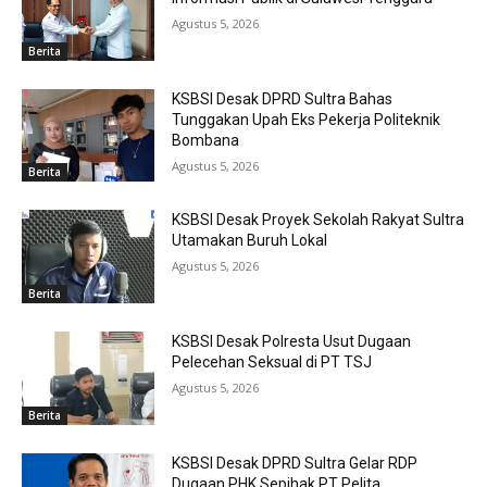
Agustus 5, 2026
Berita
KSBSI Desak DPRD Sultra Bahas
Tunggakan Upah Eks Pekerja Politeknik
Bombana
Agustus 5, 2026
Berita
KSBSI Desak Proyek Sekolah Rakyat Sultra
Utamakan Buruh Lokal
Agustus 5, 2026
Berita
KSBSI Desak Polresta Usut Dugaan
Pelecehan Seksual di PT TSJ
Agustus 5, 2026
Berita
KSBSI Desak DPRD Sultra Gelar RDP
Dugaan PHK Sepihak PT Pelita