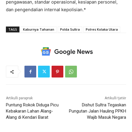
pengawasan, standar operasional, kesiapan personel,
dan pengendalian internal kepolisian.*
TAGS
Kaburnya Tahanan
Polda Sultra
Polres Kolaka Utara
Artikulli paraprak
Artikulli tjetër
Puntung Rokok Diduga Picu
Dishut Sultra Tegaskan
Kebakaran Lahan Alang-
Pungutan Jalan Hauling PPKH
Alang di Kendari Barat
Wajib Masuk Negara