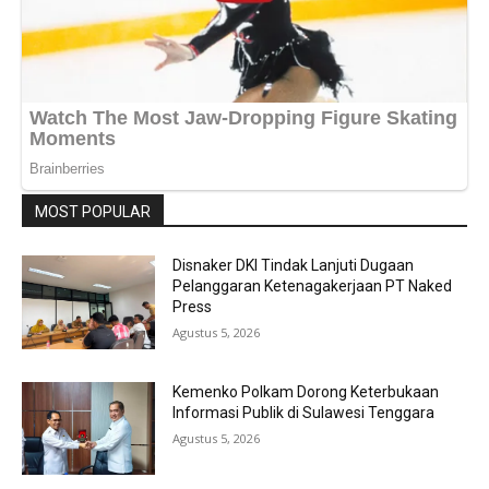
MOST POPULAR
Disnaker DKI Tindak Lanjuti Dugaan
Pelanggaran Ketenagakerjaan PT Naked
Press
Agustus 5, 2026
Kemenko Polkam Dorong Keterbukaan
Informasi Publik di Sulawesi Tenggara
Agustus 5, 2026