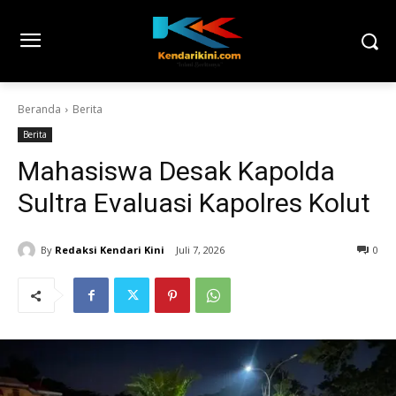
Beranda
Berita
Berita
Mahasiswa Desak Kapolda
Sultra Evaluasi Kapolres Kolut
By
Redaksi Kendari Kini
Juli 7, 2026
0