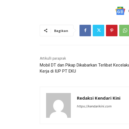
Bagikan
Artikulli paraprak
Mobil DT dan Pikap Dikabarkan Terlibat Kecelak
Kerja di IUP PT EKU
Redaksi Kendari Kini
https://kendarikini.com