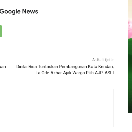
Artikulli tjetër
aan
Dinilai Bisa Tuntaskan Pembangunan Kota Kendari,
La Ode Azhar Ajak Warga Pilih AJP-ASLI