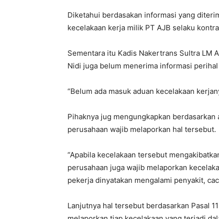
Diketahui berdasakan informasi yang diteri
kecelakaan kerja milik PT AJB selaku kontra
Sementara itu Kadis Nakertrans Sultra LM 
Nidi juga belum menerima informasi perihal
“Belum ada masuk aduan kecelakaan kerjany
Pihaknya jug mengungkapkan berdasarkan at
perusahaan wajib melaporkan hal tersebut.
“Apabila kecelakaan tersebut mengakibatkan
perusahaan juga wajib melaporkan kecelaka
pekerja dinyatakan mengalami penyakit, cac
Lanjutnya hal tersebut berdasarkan Pasal 1
melaporkan tiap kecelakaan yang terjadi da