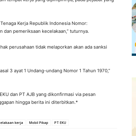
i Tenaga Kerja Republik Indonesia Nomor:
n dan pemeriksaan kecelakaan,” tuturnya.
ihak perusahaan tidak melaporkan akan ada sanksi
 pasal 3 ayat 1 Undang-undang Nomor 1 Tahun 1970,”
EKU dan PT AJB yang dikonfirmasi via pesan
an hingga berita ini diterbitkan.*
elakaan kerja
Mobil Pikap
PT EKU