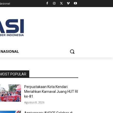
Nasional
NASIONAL
MOST POPULAR
Perpustakaan Kota Kendari
Meriahkan Karnaval Juang HUT RI
ke-81
Agustus 8, 2026