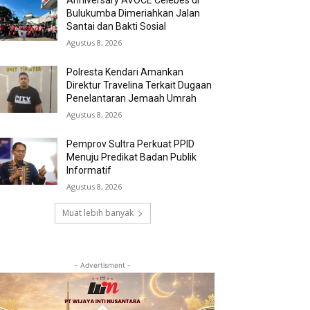
Anniversary AVOCE Celebes di
Bulukumba Dimeriahkan Jalan
Santai dan Bakti Sosial
Agustus 8, 2026
Polresta Kendari Amankan
Direktur Travelina Terkait Dugaan
Penelantaran Jemaah Umrah
Agustus 8, 2026
Pemprov Sultra Perkuat PPID
Menuju Predikat Badan Publik
Informatif
Agustus 8, 2026
Muat lebih banyak
- Advertisment -