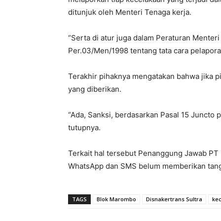
ditunjuk oleh Menteri Tenaga kerja.
“Serta di atur juga dalam Peraturan Menter
Per.03/Men/1998 tentang tata cara pelapora
Terakhir pihaknya mengatakan bahwa jika p
yang diberikan.
“Ada, Sanksi, berdasarkan Pasal 15 Juncto
tutupnya.
Terkait hal tersebut Penanggung Jawab PT 
WhatsApp dan SMS belum memberikan tanggap
TAGS
Blok Marombo
Disnakertrans Sultra
kec