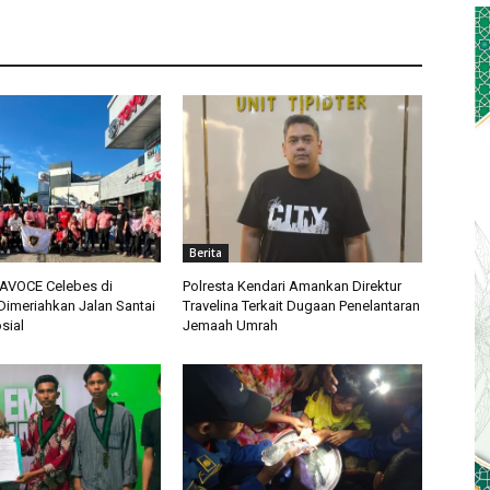
Berita
 AVOCE Celebes di
Polresta Kendari Amankan Direktur
imeriahkan Jalan Santai
Travelina Terkait Dugaan Penelantaran
sial
Jemaah Umrah