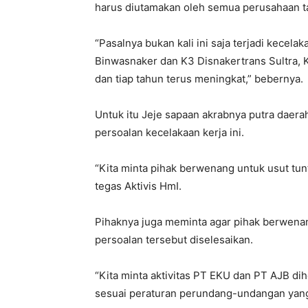
harus diutamakan oleh semua perusahaan t
“Pasalnya bukan kali ini saja terjadi kecela
Binwasnaker dan K3 Disnakertrans Sultra, K
dan tiap tahun terus meningkat,” bebernya.
Untuk itu Jeje sapaan akrabnya putra dae
persoalan kecelakaan kerja ini.
“Kita minta pihak berwenang untuk usut tunt
tegas Aktivis HmI.
Pihaknya juga meminta agar pihak berwena
persoalan tersebut diselesaikan.
“Kita minta aktivitas PT EKU dan PT AJB di
sesuai peraturan perundang-undangan yang