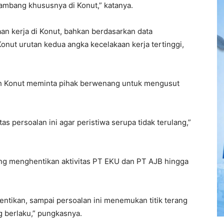
ambang khususnya di Konut,” katanya.
kaan kerja di Konut, bahkan berdasarkan data
onut urutan kedua angka kecelakaan kerja tertinggi,
rah Konut meminta pihak berwenang untuk mengusut
as persoalan ini agar peristiwa serupa tidak terulang,”
ng menghentikan aktivitas PT EKU dan PT AJB hingga
hentikan, sampai persoalan ini menemukan titik terang
 berlaku,” pungkasnya.