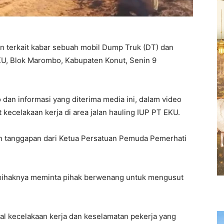
 terkait kabar sebuah mobil Dump Truk (DT) dan
EKU, Blok Marombo, Kabupaten Konut, Senin 9
 dan informasi yang diterima media ini, dalam video
 kecelakaan kerja di area jalan hauling IUP PT EKU.
an tanggapan dari Ketua Persatuan Pemuda Pemerhati
 pihaknya meminta pihak berwenang untuk mengusut
i soal kecelakaan kerja dan keselamatan pekerja yang