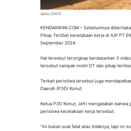
Oplus_131072
KENDARIKINI.COM – Sebelumnya diberitakan
Pikap Terlibat kecelakaan kerja di IUP PT 
September 2024.
Hal tersebut terungkap berdasarkan 3 video
tersebut nampak mobil DT dan pikap terlibat
Terkait peristiwa tersebut juga mendapatk
Daerah (P3D) Konut.
Ketua P3D Konut, Jefri mengatakan bahwa
peristiwa kecelakaan kerja tersebut.
“Ini bukan soal fatal atau tidaknya, tapi in