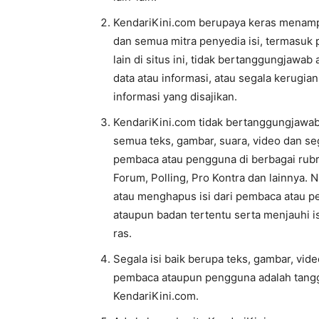
KendariKini.com berupaya keras menampi
dan semua mitra penyedia isi, termasuk 
lain di situs ini, tidak bertanggungjaw
data atau informasi, atau segala kerugi
informasi yang disajikan.
KendariKini.com tidak bertanggungjawab 
semua teks, gambar, suara, video dan se
pembaca atau pengguna di berbagai rubr
Forum, Polling, Pro Kontra dan lainnya
atau menghapus isi dari pembaca atau pe
ataupun badan tertentu serta menjauhi i
ras.
Segala isi baik berupa teks, gambar, vid
pembaca ataupun pengguna adalah tangg
KendariKini.com.