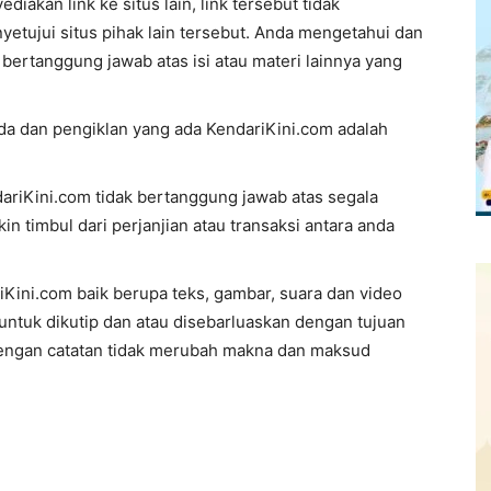
iakan link ke situs lain, link tersebut tidak
tujui situs pihak lain tersebut. Anda mengetahui dan
bertanggung jawab atas isi atau materi lainnya yang
nda dan pengiklan yang ada KendariKini.com adalah
riKini.com tidak bertanggung jawab atas segala
n timbul dari perjanjian atau transaksi antara anda
iKini.com baik berupa teks, gambar, suara dan video
 untuk dikutip dan atau disebarluaskan dengan tujuan
engan catatan tidak merubah makna dan maksud