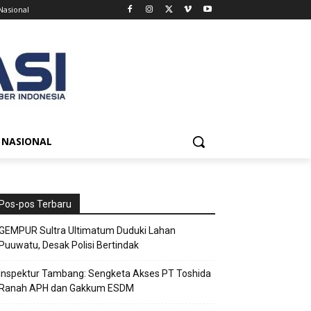
Nasional
NASIONAL
Pos-pos Terbaru
GEMPUR Sultra Ultimatum Duduki Lahan
Puuwatu, Desak Polisi Bertindak
Inspektur Tambang: Sengketa Akses PT Toshida
Ranah APH dan Gakkum ESDM