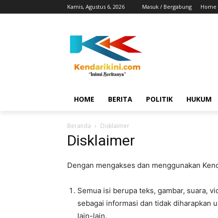
Kamis, Agustus 6, 2026
Masuk / Bergabung
Home
HOME
BERITA
POLITIK
HUKUM
Beranda
Disklaimer
Disklaimer
Dengan mengakses dan menggunakan Kenda
Semua isi berupa teks, gambar, suara, vi
sebagai informasi dan tidak diharapkan 
lain-lain.