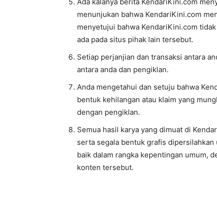
Ada kalanya berita KendariKini.com menyed
menunjukan bahwa KendariKini.com menye
menyetujui bahwa KendariKini.com tidak 
ada pada situs pihak lain tersebut.
Setiap perjanjian dan transaksi antara a
antara anda dan pengiklan.
Anda mengetahui dan setuju bahwa Kenda
bentuk kehilangan atau klaim yang mungki
dengan pengiklan.
Semua hasil karya yang dimuat di Kendar
serta segala bentuk grafis dipersilahkan
baik dalam rangka kepentingan umum, d
konten tersebut.