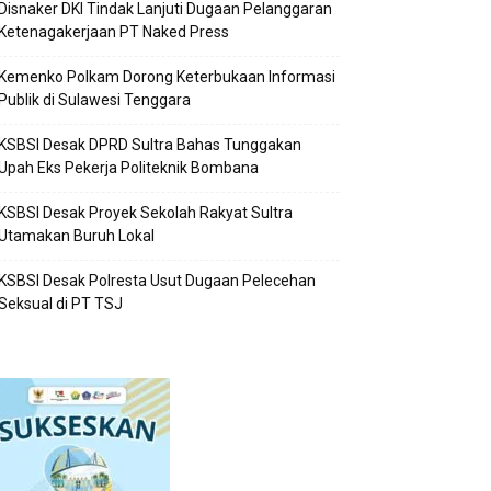
Disnaker DKI Tindak Lanjuti Dugaan Pelanggaran
Ketenagakerjaan PT Naked Press
Kemenko Polkam Dorong Keterbukaan Informasi
Publik di Sulawesi Tenggara
KSBSI Desak DPRD Sultra Bahas Tunggakan
Upah Eks Pekerja Politeknik Bombana
KSBSI Desak Proyek Sekolah Rakyat Sultra
Utamakan Buruh Lokal
KSBSI Desak Polresta Usut Dugaan Pelecehan
Seksual di PT TSJ