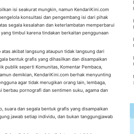
lkan isi seakurat mungkin, namun KendariKini.com
pengelola konsultasi dan pengembang isi dari pihak
ab atas segala kesalahan dan keterlambatan memperbarui
an yang timbul karena tindakan berkaitan penggunaan
atas akibat langsung ataupun tidak langsung dari
gala bentuk grafis yang dihasilkan dan disampaikan
ik publik seperti Komunitas, Komentar Pembaca,
. Namun demikian, KendariKini.com berhak menyunting
ngguna agar tidak merugikan orang lain, lembaga,
si berbau pornografi dan sentimen suku, agama dan
eo, suara dan segala bentuk grafis yang disampaikan
ung jawab setiap individu, dan bukan tanggungjawab