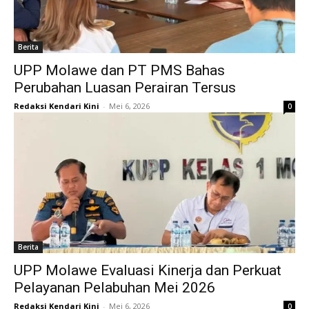
Berita
UPP Molawe dan PT PMS Bahas
Perubahan Luasan Perairan Tersus
Redaksi Kendari Kini
-
Mei 6, 2026
0
Berita
UPP Molawe Evaluasi Kinerja dan Perkuat
Pelayanan Pelabuhan Mei 2026
Redaksi Kendari Kini
-
Mei 6, 2026
0