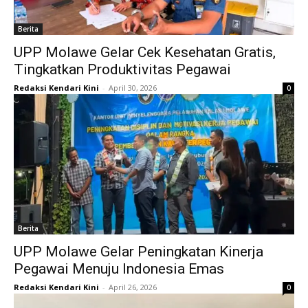
Berita
UPP Molawe Gelar Cek Kesehatan Gratis,
Tingkatkan Produktivitas Pegawai
Redaksi Kendari Kini
-
April 30, 2026
0
Berita
UPP Molawe Gelar Peningkatan Kinerja
Pegawai Menuju Indonesia Emas
Redaksi Kendari Kini
-
April 26, 2026
0