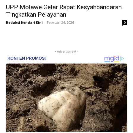
UPP Molawe Gelar Rapat Kesyahbandaran
Tingkatkan Pelayanan
Redaksi Kendari Kini
-
Februari 26, 2026
0
- Advertisment -