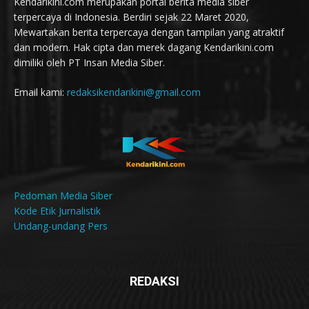
Kendarikini.com merupakan portal berita media siber
terpercaya di Indonesia. Berdiri sejak 22 Maret 2020,
Mewartakan berita terpercaya dengan tampilan yang atraktif
dan modern. Hak cipta dan merek dagang Kendarikini.com
dimiliki oleh PT Insan Media Siber.
Email kami:
redaksikendarikini@gmail.com
Pedoman Media Siber
Kode Etik Jurnalistik
Undang-undang Pers
REDAKSI