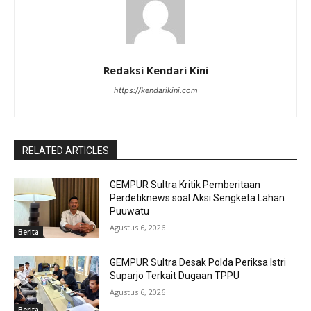
Redaksi Kendari Kini
https://kendarikini.com
RELATED ARTICLES
GEMPUR Sultra Kritik Pemberitaan
Perdetiknews soal Aksi Sengketa Lahan
Puuwatu
Agustus 6, 2026
Berita
GEMPUR Sultra Desak Polda Periksa Istri
Suparjo Terkait Dugaan TPPU
Agustus 6, 2026
Berita