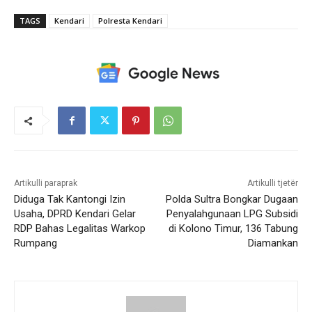
TAGS
Kendari
Polresta Kendari
Artikulli paraprak
Artikulli tjetër
Diduga Tak Kantongi Izin
Polda Sultra Bongkar Dugaan
Usaha, DPRD Kendari Gelar
Penyalahgunaan LPG Subsidi
RDP Bahas Legalitas Warkop
di Kolono Timur, 136 Tabung
Rumpang
Diamankan