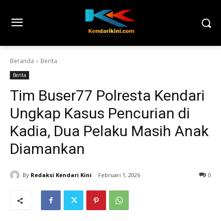
Beranda
Berita
Berita
Tim Buser77 Polresta Kendari
Ungkap Kasus Pencurian di
Kadia, Dua Pelaku Masih Anak
Diamankan
By
Redaksi Kendari Kini
Februari 1, 2026
0