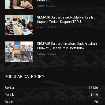
Puuwatu
Agustus 6, 2026
GEMPUR Sultra Desak Polda Periksa Istri
Suparjo Terkait Dugaan TPPU
Agustus 6, 2026
GEMPUR Sultra Ultimatum Duduki Lahan
Puuwatu, Desak Polisi Bertindak
Agustus 6, 2026
POPULAR CATEGORY
Berita
15180
Politik
1419
Bisnis
470