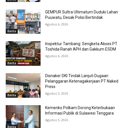
GEMPUR Sultra Ultimatum Duduki Lahan
Puuwatu, Desak Polisi Bertindak
Agustus 6, 2026
Berita
Inspektur Tambang: Sengketa Akses PT
Toshida Ranah APH dan Gakkum ESDM
Agustus 6, 2026
Berita
Disnaker DKI Tindak Lanjuti Dugaan
Pelanggaran Ketenagakerjaan PT Naked
Press
Agustus 5, 2026
Berita
Kemenko Polkam Dorong Keterbukaan
Informasi Publik di Sulawesi Tenggara
Agustus 5, 2026
Berita