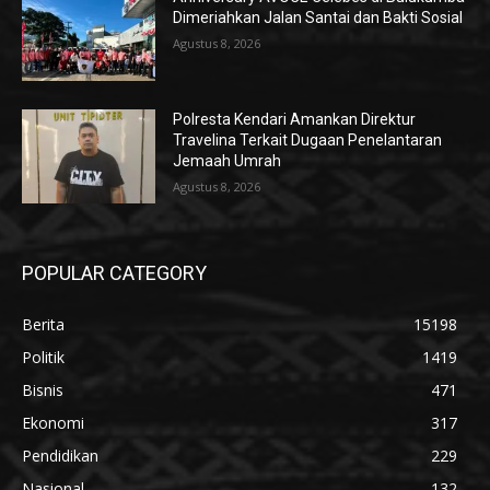
Dimeriahkan Jalan Santai dan Bakti Sosial
Agustus 8, 2026
Polresta Kendari Amankan Direktur
Travelina Terkait Dugaan Penelantaran
Jemaah Umrah
Agustus 8, 2026
POPULAR CATEGORY
Berita
15198
Politik
1419
Bisnis
471
Ekonomi
317
Pendidikan
229
Nasional
132