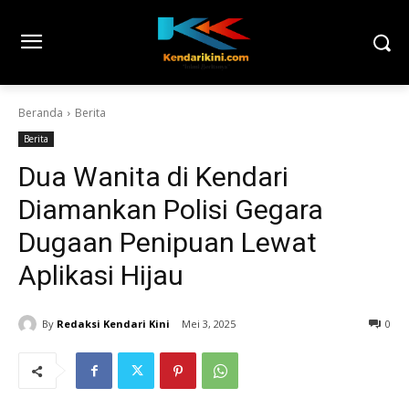
Beranda
Berita
Berita
Dua Wanita di Kendari
Diamankan Polisi Gegara
Dugaan Penipuan Lewat
Aplikasi Hijau
By
Redaksi Kendari Kini
Mei 3, 2025
0