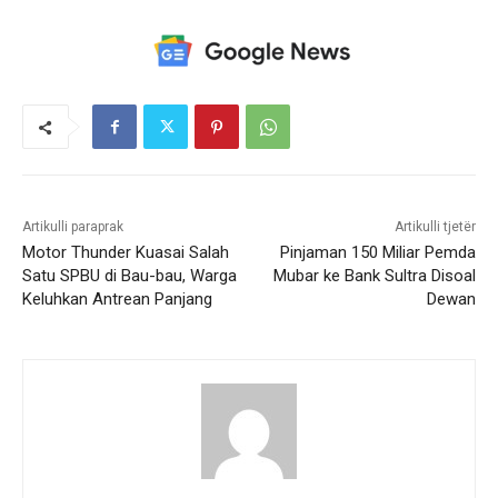
Artikulli paraprak
Artikulli tjetër
Motor Thunder Kuasai Salah
Pinjaman 150 Miliar Pemda
Satu SPBU di Bau-bau, Warga
Mubar ke Bank Sultra Disoal
Keluhkan Antrean Panjang
Dewan