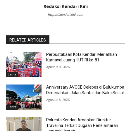
Redaksi Kendari Kini
https://kendarikini.com
RELATED ARTICLES
Perpustakaan Kota Kendari Meriahkan
Karnaval Juang HUT RI ke-81
Agustus 8, 2026
Berita
Anniversary AVOCE Celebes di Bulukumba
Dimeriahkan Jalan Santai dan Bakti Sosial
Agustus 8, 2026
Berita
Polresta Kendari Amankan Direktur
Travelina Terkait Dugaan Penelantaran
Jemaah Umrah