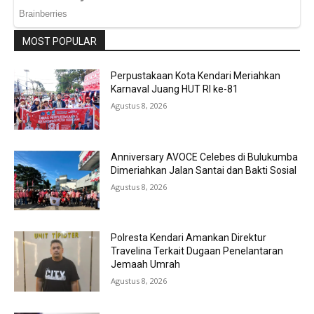
MOST POPULAR
Perpustakaan Kota Kendari Meriahkan
Karnaval Juang HUT RI ke-81
Agustus 8, 2026
Anniversary AVOCE Celebes di Bulukumba
Dimeriahkan Jalan Santai dan Bakti Sosial
Agustus 8, 2026
Polresta Kendari Amankan Direktur
Travelina Terkait Dugaan Penelantaran
Jemaah Umrah
Agustus 8, 2026