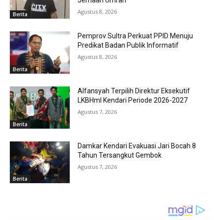
Agustus 8, 2026
Berita
Pemprov Sultra Perkuat PPID Menuju
Predikat Badan Publik Informatif
Agustus 8, 2026
Berita
Alfansyah Terpilih Direktur Eksekutif
LKBHmI Kendari Periode 2026-2027
Agustus 7, 2026
Berita
Damkar Kendari Evakuasi Jari Bocah 8
Tahun Tersangkut Gembok
Agustus 7, 2026
Berita