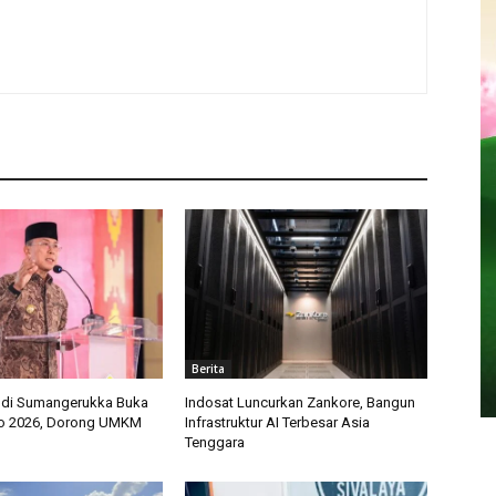
Berita
ndi Sumangerukka Buka
Indosat Luncurkan Zankore, Bangun
mo 2026, Dorong UMKM
Infrastruktur AI Terbesar Asia
Tenggara