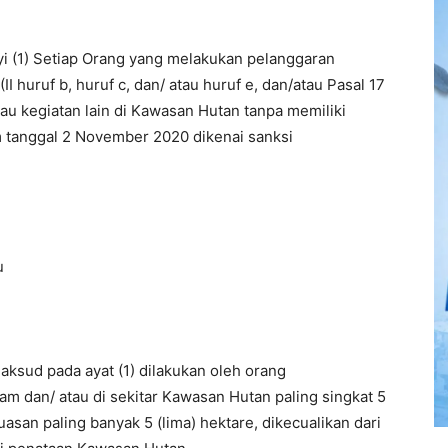
i (1) Setiap Orang yang melakukan pelanggaran
 huruf b, huruf c, dan/ atau huruf e, dan/atau Pasal 17
 atau kegiatan lain di Kawasan Hutan tanpa memiliki
 tanggal 2 November 2020 dikenai sanksi
u
ksud pada ayat (1) dilakukan oleh orang
am dan/ atau di sekitar Kawasan Hutan paling singkat 5
asan paling banyak 5 (lima) hektare, dikecualikan dari