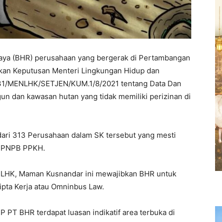
ya (BHR) perusahaan yang bergerak di Pertambangan
arkan Keputusan Menteri Lingkungan Hidup dan
531/MENLHK/SETJEN/KUM.1/8/2021 tentang Data Dan
gun dan kawasan hutan yang tidak memiliki perizinan di
ari 313 Perusahaan dalam SK tersebut yang mesti
f PNPB PPKH.
nLHK, Maman Kusnandar ini mewajibkan BHR untuk
pta Kerja atau Omninbus Law.
PT BHR terdapat luasan indikatif area terbuka di