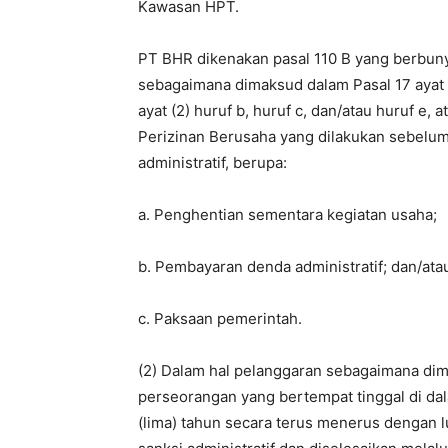
Kawasan HPT.
PT BHR dikenakan pasal 110 B yang berbuny
sebagaimana dimaksud dalam Pasal 17 ayat (II
ayat (2) huruf b, huruf c, dan/atau huruf e,
Perizinan Berusaha yang dilakukan sebelum
administratif, berupa:
a. Penghentian sementara kegiatan usaha;
b. Pembayaran denda administratif; dan/ata
c. Paksaan pemerintah.
(2) Dalam hal pelanggaran sebagaimana dima
perseorangan yang bertempat tinggal di dal
(lima) tahun secara terus menerus dengan lu