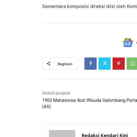
Sementara komposisi direksi diisi oleh Komi
Bagikan
Artikulli paraprak
1902 Mahasiswa Ikuti Wisuda Gelombang Pert
UHO
Redaksi Kendari Kini