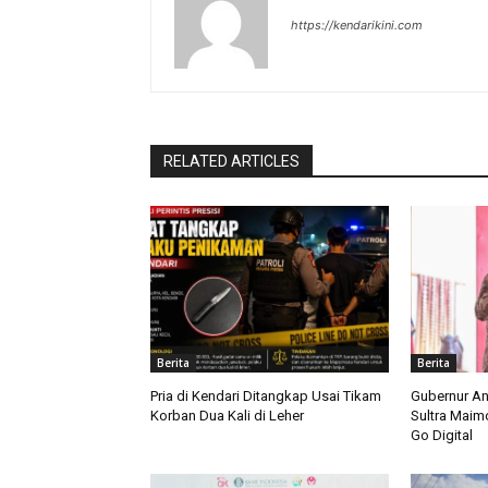
https://kendarikini.com
RELATED ARTICLES
Berita
Berita
Pria di Kendari Ditangkap Usai Tikam
Gubernur A
Korban Dua Kali di Leher
Sultra Mai
Go Digital