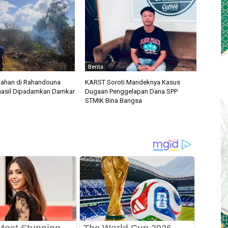
Berita
Lahan di Rahandouna
KARST Soroti Mandeknya Kasus
hasil Dipadamkan Damkar
Dugaan Penggelapan Dana SPP
STMIK Bina Bangsa