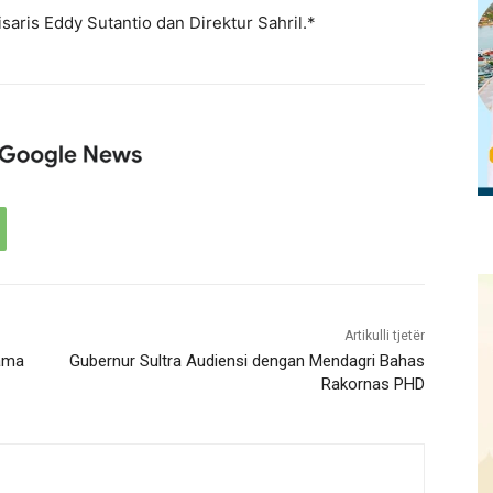
saris Eddy Sutantio dan Direktur Sahril.*
Artikulli tjetër
ama
Gubernur Sultra Audiensi dengan Mendagri Bahas
Rakornas PHD