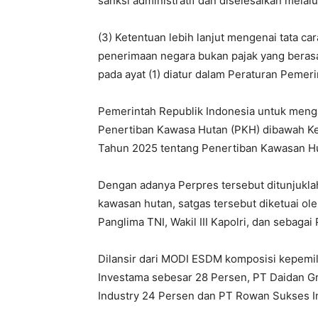
sanksi administratif dan diselesaikan mela
(3) Ketentuan lebih lanjut mengenai tata car
penerimaan negara bukan pajak yang berasa
pada ayat (1) diatur dalam Peraturan Pemeri
Pemerintah Republik Indonesia untuk menga
Penertiban Kawasa Hutan (PKH) dibawah K
Tahun 2025 tentang Penertiban Kawasan H
Dengan adanya Perpres tersebut ditunjukla
kawasan hutan, satgas tersebut diketuai ole
Panglima TNI, Wakil III Kapolri, dan sebaga
Dilansir dari MODI ESDM komposisi kepemi
Investama sebesar 28 Persen, PT Daidan Gr
Industry 24 Persen dan PT Rowan Sukses I