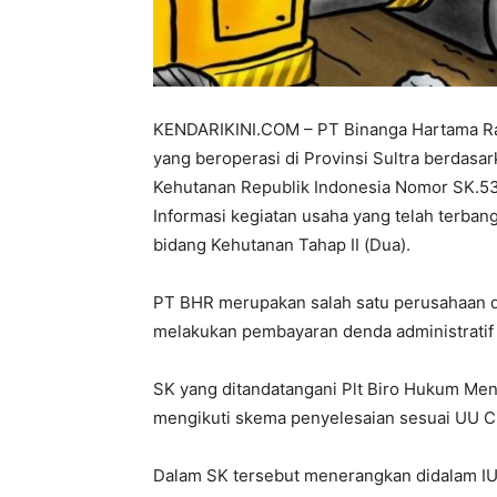
KENDARIKINI.COM – PT Binanga Hartama Ra
yang beroperasi di Provinsi Sultra berdas
Kehutanan Republik Indonesia Nomor SK.
Informasi kegiatan usaha yang telah terban
bidang Kehutanan Tahap II (Dua).
PT BHR merupakan salah satu perusahaan d
melakukan pembayaran denda administrati
SK yang ditandatangani Plt Biro Hukum Me
mengikuti skema penyelesaian sesuai UU Ci
Dalam SK tersebut menerangkan didalam IUP 