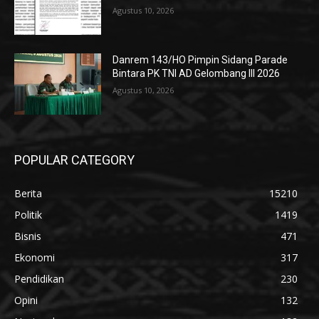
Agustus 10, 2026
Danrem 143/HO Pimpin Sidang Parade
Bintara PK TNI AD Gelombang III 2026
Agustus 10, 2026
POPULAR CATEGORY
Berita
15210
Politik
1419
Bisnis
471
Ekonomi
317
Pendidikan
230
Opini
132