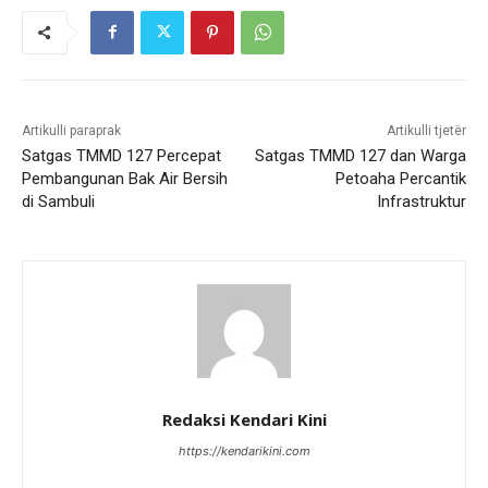
Artikulli paraprak
Artikulli tjetër
Satgas TMMD 127 Percepat
Satgas TMMD 127 dan Warga
Pembangunan Bak Air Bersih
Petoaha Percantik
di Sambuli
Infrastruktur
Redaksi Kendari Kini
https://kendarikini.com