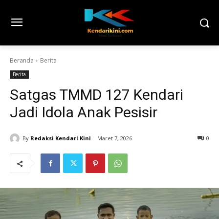
Beranda
Berita
Berita
Satgas TMMD 127 Kendari
Jadi Idola Anak Pesisir
By
Redaksi Kendari Kini
Maret 7, 2026
0