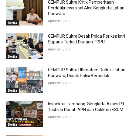
GEMPUR Sultra Kritik Pemberitaan
Perdetiknews soal Aksi Sengketa Lahan
Puuwatu
Agustus 6, 2026
Berita
GEMPUR Sultra Desak Polda Periksa Istri
Suparjo Terkait Dugaan TPPU
Agustus 6, 2026
Berita
GEMPUR Sultra Ultimatum Duduki Lahan
Puuwatu, Desak Polisi Bertindak
Agustus 6, 2026
Berita
Inspektur Tambang: Sengketa Akses PT
Toshida Ranah APH dan Gakkum ESDM
Agustus 6, 2026
Berita