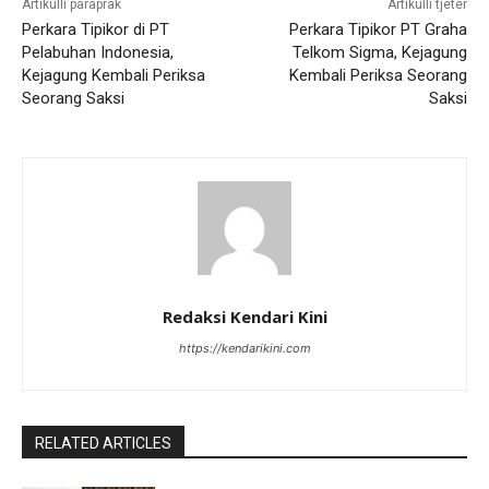
Artikulli paraprak
Artikulli tjetër
Perkara Tipikor di PT
Perkara Tipikor PT Graha
Pelabuhan Indonesia,
Telkom Sigma, Kejagung
Kejagung Kembali Periksa
Kembali Periksa Seorang
Seorang Saksi
Saksi
Redaksi Kendari Kini
https://kendarikini.com
RELATED ARTICLES