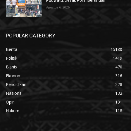
Puuwatu, Desak Polisi Bertindak
Agustus 6, 2026
POPULAR CATEGORY
Berita
15180
Politik
1419
Bisnis
470
Ekonomi
316
Pendidikan
228
Nasional
132
Opini
131
Hukum
118