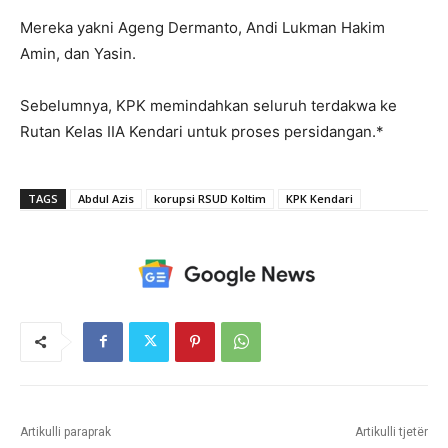
Mereka yakni Ageng Dermanto, Andi Lukman Hakim
Amin, dan Yasin.
Sebelumnya, KPK memindahkan seluruh terdakwa ke
Rutan Kelas IIA Kendari untuk proses persidangan.*
TAGS
Abdul Azis
korupsi RSUD Koltim
KPK Kendari
Artikulli paraprak
Artikulli tjetër