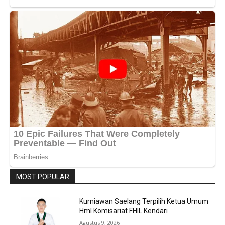
MOST POPULAR
Kurniawan Saelang Terpilih Ketua Umum
HmI Komisariat FHIL Kendari
Agustus 9, 2026