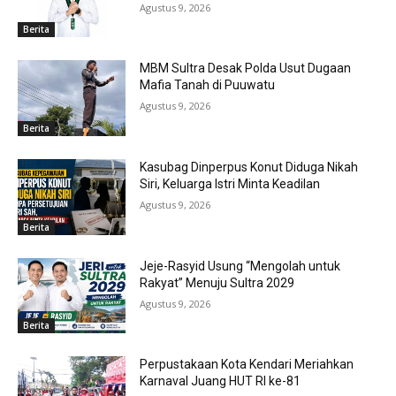
Agustus 9, 2026
Berita
MBM Sultra Desak Polda Usut Dugaan
Mafia Tanah di Puuwatu
Agustus 9, 2026
Berita
Kasubag Dinperpus Konut Diduga Nikah
Siri, Keluarga Istri Minta Keadilan
Agustus 9, 2026
Berita
Jeje-Rasyid Usung “Mengolah untuk
Rakyat” Menuju Sultra 2029
Agustus 9, 2026
Berita
Perpustakaan Kota Kendari Meriahkan
Karnaval Juang HUT RI ke-81