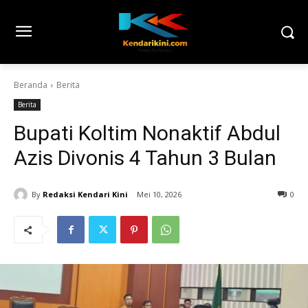
Beranda
Berita
Berita
Bupati Koltim Nonaktif Abdul
Azis Divonis 4 Tahun 3 Bulan
By
Redaksi Kendari Kini
Mei 10, 2026
0