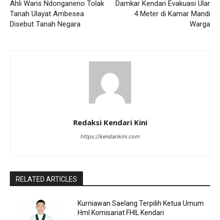
Ahli Waris Ndonganeno Tolak
Damkar Kendari Evakuasi Ular
Tanah Ulayat Ambesea
4 Meter di Kamar Mandi
Disebut Tanah Negara
Warga
Redaksi Kendari Kini
https://kendarikini.com
RELATED ARTICLES
Kurniawan Saelang Terpilih Ketua Umum
HmI Komisariat FHIL Kendari