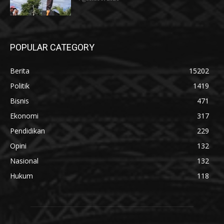
POPULAR CATEGORY
Berita
15202
Politik
1419
Bisnis
471
Ekonomi
317
Pendidikan
229
Opini
132
Nasional
132
Hukum
118