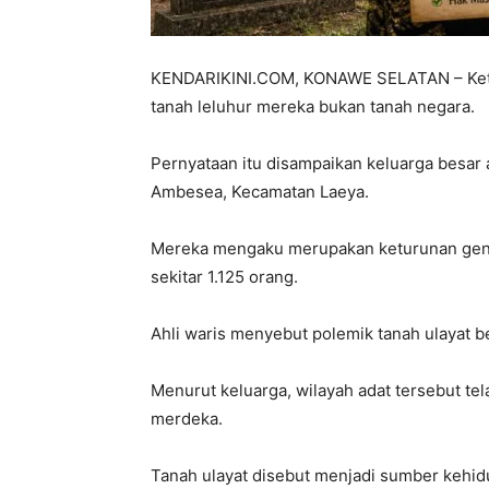
KENDARIKINI.COM, KONAWE SELATAN – Ket
tanah leluhur mereka bukan tanah negara.
Pernyataan itu disampaikan keluarga besar 
Ambesea, Kecamatan Laeya.
Mereka mengaku merupakan keturunan gen
sekitar 1.125 orang.
Ahli waris menyebut polemik tanah ulayat b
Menurut keluarga, wilayah adat tersebut te
merdeka.
Tanah ulayat disebut menjadi sumber kehid