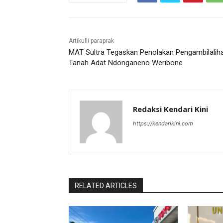
Artikulli paraprak
MAT Sultra Tegaskan Penolakan Pengambilalih
Tanah Adat Ndonganeno Weribone
Redaksi Kendari Kini
https://kendarikini.com
RELATED ARTICLES