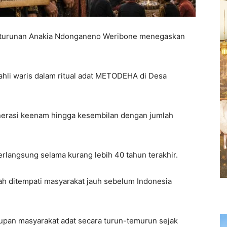
urunan Anakia Ndonganeno Weribone menegaskan
ahli waris dalam ritual adat METODEHA di Desa
erasi keenam hingga kesembilan dengan jumlah
erlangsung selama kurang lebih 40 tahun terakhir.
lah ditempati masyarakat jauh sebelum Indonesia
upan masyarakat adat secara turun-temurun sejak