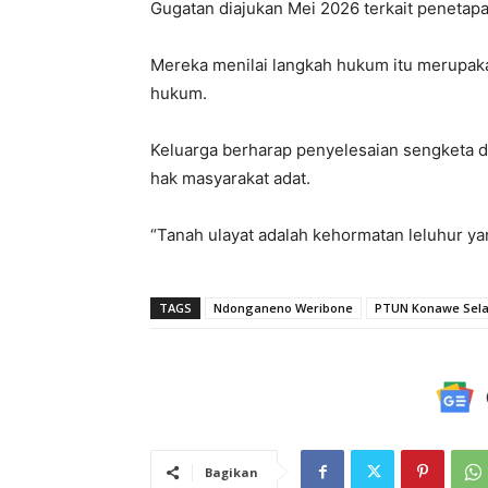
Gugatan diajukan Mei 2026 terkait penetapa
Mereka menilai langkah hukum itu merupaka
hukum.
Keluarga berharap penyelesaian sengketa di
hak masyarakat adat.
“Tanah ulayat adalah kehormatan leluhur yan
TAGS
Ndonganeno Weribone
PTUN Konawe Sela
Bagikan