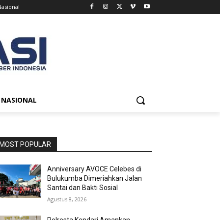
Nasional
NASIONAL
MOST POPULAR
Anniversary AVOCE Celebes di
Bulukumba Dimeriahkan Jalan
Santai dan Bakti Sosial
Agustus 8, 2026