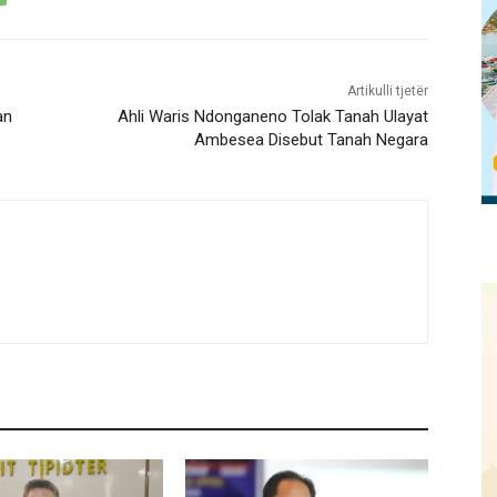
Artikulli tjetër
an
Ahli Waris Ndonganeno Tolak Tanah Ulayat
Ambesea Disebut Tanah Negara