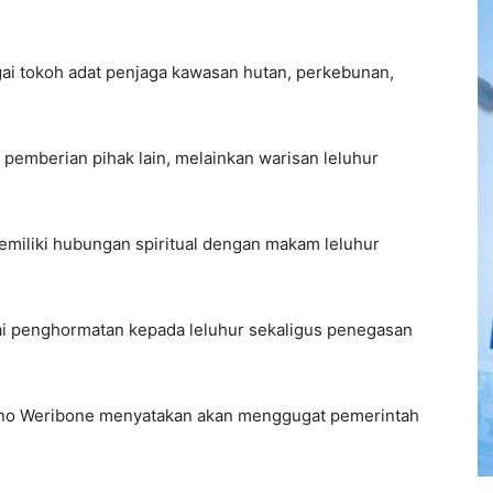
i tokoh adat penjaga kawasan hutan, perkebunan,
pemberian pihak lain, melainkan warisan leluhur
memiliki hubungan spiritual dengan makam leluhur
i penghormatan kepada leluhur sekaligus penegasan
neno Weribone menyatakan akan menggugat pemerintah