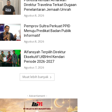
Polresta Kendari Amankan
Direktur Travelina Terkait Dugaan
Penelantaran Jemaah Umrah
Agustus 8, 2026
Pemprov Sultra Perkuat PPID
Menuju Predikat Badan Publik
Informatif
Agustus 8, 2026
Alfansyah Terpilih Direktur
Eksekutif LKBHmI Kendari
Periode 2026-2027
Agustus 7, 2026
Muat lebih banyak
- Advertisment -