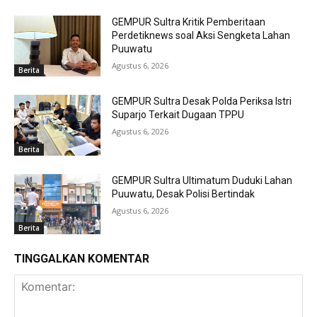
GEMPUR Sultra Kritik Pemberitaan
Perdetiknews soal Aksi Sengketa Lahan
Puuwatu
Agustus 6, 2026
Berita
GEMPUR Sultra Desak Polda Periksa Istri
Suparjo Terkait Dugaan TPPU
Agustus 6, 2026
Berita
GEMPUR Sultra Ultimatum Duduki Lahan
Puuwatu, Desak Polisi Bertindak
Agustus 6, 2026
Berita
TINGGALKAN KOMENTAR