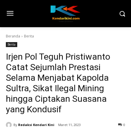
Beranda
Berita
Berita
Irjen Pol Teguh Pristiwanto
Catat Sejumlah Prestasi
Selama Menjabat Kapolda
Sultra, Sikat Ilegal Mining
hingga Ciptakan Suasana
yang Kondusif
By
Redaksi Kendari Kini
Maret 11, 2023
0