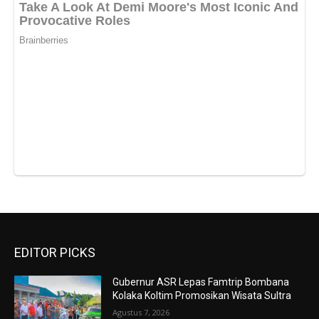
EDITOR PICKS
Gubernur ASR Lepas Famtrip Bombana
Kolaka Koltim Promosikan Wisata Sultra
Agustus 7, 2026