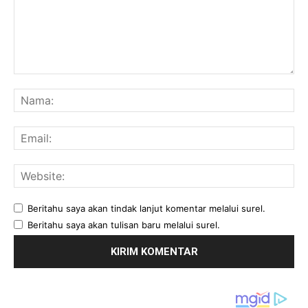
Komentar:
Na
Ema
Web
Beritahu saya akan tindak lanjut komentar melalui surel.
Beritahu saya akan tulisan baru melalui surel.