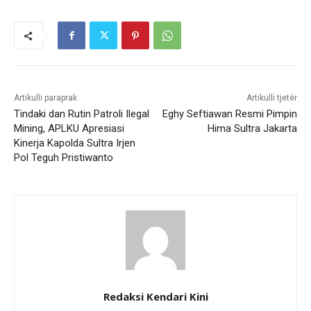
Artikulli paraprak
Artikulli tjetër
Tindaki dan Rutin Patroli Ilegal
Eghy Seftiawan Resmi Pimpin
Mining, APLKU Apresiasi
Hima Sultra Jakarta
Kinerja Kapolda Sultra Irjen
Pol Teguh Pristiwanto
Redaksi Kendari Kini