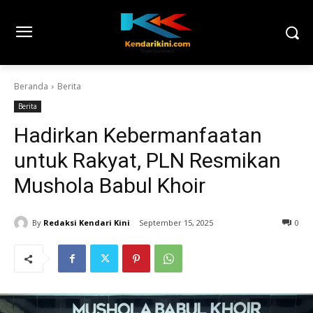
Beranda
Berita
Berita
Hadirkan Kebermanfaatan
untuk Rakyat, PLN Resmikan
Mushola Babul Khoir
By
Redaksi Kendari Kini
September 15, 2025
0