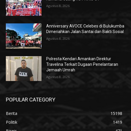
Agustus 8, 2026
Anniversary AVOCE Celebes di Bulukumba
Dimeriahkan Jalan Santai dan Bakti Sosial
Agustus 8, 2026
Polresta Kendari Amankan Direktur
Travelina Terkait Dugaan Penelantaran
Jemaah Umrah
Agustus 8, 2026
POPULAR CATEGORY
Berita
15198
Politik
1419
Bisnis
471