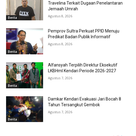
Travelina Terkait Dugaan Penelantaran
Jemaah Umrah
Agustus 8, 2026
Berita
Pemprov Sultra Perkuat PPID Menuju
Predikat Badan Publik Informatif
Agustus 8, 2026
Berita
Alfansyah Terpilih Direktur Eksekutif
LKBHmI Kendari Periode 2026-2027
Agustus 7, 2026
Berita
Damkar Kendari Evakuasi Jari Bocah 8
Tahun Tersangkut Gembok
Agustus 7, 2026
Berita