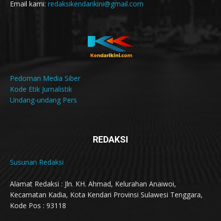
Email kami:
redaksikendarikini@gmail.com
Pedoman Media Siber
Kode Etik Jurnalistik
Undang-undang Pers
REDAKSI
Susunan Redaksi
Alamat Redaksi : Jln. KH. Ahmad, Kelurahan Anaiwoi,
Kecamatan Kadia, Kota Kendari Provinsi Sulawesi Tenggara,
Kode Pos : 93118