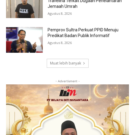
Travelina Terkait Dugaan Penelantaran
Jemaah Umrah
Agustus 8, 2026
Pemprov Sultra Perkuat PPID Menuju
Predikat Badan Publik Informatif
Agustus 8, 2026
Muat lebih banyak
- Advertisment -