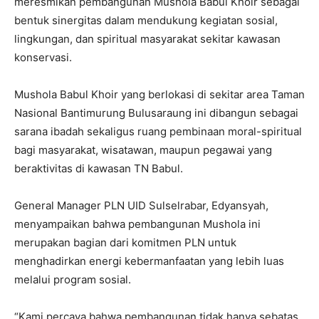
meresmikan pembangunan Mushola Babul Khoir sebagai
bentuk sinergitas dalam mendukung kegiatan sosial,
lingkungan, dan spiritual masyarakat sekitar kawasan
konservasi.
Mushola Babul Khoir yang berlokasi di sekitar area Taman
Nasional Bantimurung Bulusaraung ini dibangun sebagai
sarana ibadah sekaligus ruang pembinaan moral-spiritual
bagi masyarakat, wisatawan, maupun pegawai yang
beraktivitas di kawasan TN Babul.
General Manager PLN UID Sulselrabar, Edyansyah,
menyampaikan bahwa pembangunan Mushola ini
merupakan bagian dari komitmen PLN untuk
menghadirkan energi kebermanfaatan yang lebih luas
melalui program sosial.
“Kami percaya bahwa pembangunan tidak hanya sebatas