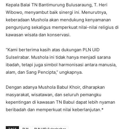
Kepala Balai TN Bantimurung Bulusaraung, T. Heri
Wibowo, menyambut baik sinergi ini. Menurutnya,
keberadaan Mushola akan mendukung kenyamanan
pengunjung sekaligus memperkuat nilai-nilai religius di
kawasan wisata dan konservasi.
“Kami berterima kasih atas dukungan PLN UID
Sulselrabar. Mushola ini tidak hanya menjadi sarana
ibadah, tetapi juga simbol harmonisasi antara manusia,
alam, dan Sang Pencipta,” ungkapnya.
Dengan adanya Mushola Babul Khoir, diharapkan
masyarakat, wisatawan, dan seluruh pemangku
kepentingan di kawasan TN Babul dapat lebih nyaman
beribadah dan memperkuat nilai keberlanjutan.*
TAGS
PLN
PLN UID Sulselrabar