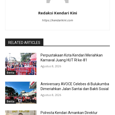
Redaksi Kendari Kini
https://kendarikini.com
RELATED ARTICLES
Perpustakaan Kota Kendari Meriahkan
Karnaval Juang HUT RI ke-81
Agustus 8, 2026
Berita
Anniversary AVOCE Celebes di Bulukumba
Dimeriahkan Jalan Santai dan Bakti Sosial
Agustus 8, 2026
Berita
Polresta Kendari Amankan Direktur