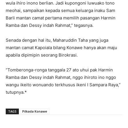
wula ihiro inono berlian. Jadi kupongoni luwuako tono
meohai, sampaikan kepada semua keluarga inaku Sam
Barli mantan camat pertama memilih pasangan Harmin
Ramba dan Dessy indah Rahmat,” tegasnya.
Senada dengan hal itu, Maharuddin Taha yang juga
mantan camat Kapoiala bilang Konawe hanya akan maju
apabila dipimipin seorang Birokrasi.
“Tomberonga-ronga tanggala 27 ato uhui pak Harmin
Ramba dan Dessy indah Rahmat, nggo ihiroto ino nggo
wangu ikeito wonuando terkhusus ikeni I Sampara Raya,”
tutupnya.*
TAGS
Pilkada Konawe