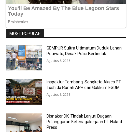
MOST POPULAR
GEMPUR Sultra Ultimatum Duduki Lahan
Puuwatu, Desak Polisi Bertindak
Agustus 6, 2026
Inspektur Tambang: Sengketa Akses PT
Toshida Ranah APH dan Gakkum ESDM
Agustus 6, 2026
Disnaker DKI Tindak Lanjuti Dugaan
Pelanggaran Ketenagakerjaan PT Naked
Press