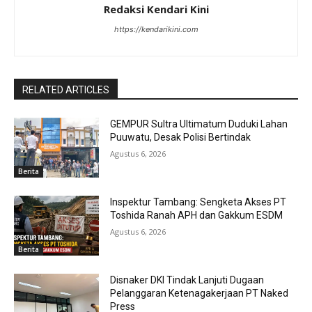
Redaksi Kendari Kini
https://kendarikini.com
RELATED ARTICLES
GEMPUR Sultra Ultimatum Duduki Lahan
Puuwatu, Desak Polisi Bertindak
Agustus 6, 2026
Berita
Inspektur Tambang: Sengketa Akses PT
Toshida Ranah APH dan Gakkum ESDM
Agustus 6, 2026
Berita
Disnaker DKI Tindak Lanjuti Dugaan
Pelanggaran Ketenagakerjaan PT Naked
Press