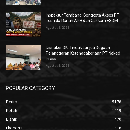
Inspektur Tambang: Sengketa Akses PT
Toshida Ranah APH dan Gakkum ESDM
Agustus 6, 2026
Disnaker DKI Tindak Lanjuti Dugaan
Pelanggaran Ketenagakerjaan PT Naked
Press
Agustus 5, 2026
POPULAR CATEGORY
Berita
15178
Politik
1419
Bisnis
470
Ekonomi
316