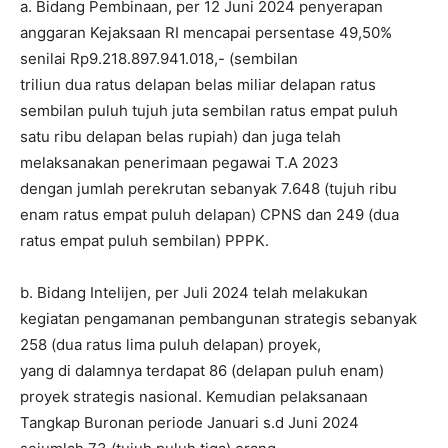
a. Bidang Pembinaan, per 12 Juni 2024 penyerapan
anggaran Kejaksaan RI mencapai persentase 49,50%
senilai Rp9.218.897.941.018,- (sembilan
triliun dua ratus delapan belas miliar delapan ratus
sembilan puluh tujuh juta sembilan ratus empat puluh
satu ribu delapan belas rupiah) dan juga telah
melaksanakan penerimaan pegawai T.A 2023
dengan jumlah perekrutan sebanyak 7.648 (tujuh ribu
enam ratus empat puluh delapan) CPNS dan 249 (dua
ratus empat puluh sembilan) PPPK.
b. Bidang Intelijen, per Juli 2024 telah melakukan
kegiatan pengamanan pembangunan strategis sebanyak
258 (dua ratus lima puluh delapan) proyek,
yang di dalamnya terdapat 86 (delapan puluh enam)
proyek strategis nasional. Kemudian pelaksanaan
Tangkap Buronan periode Januari s.d Juni 2024