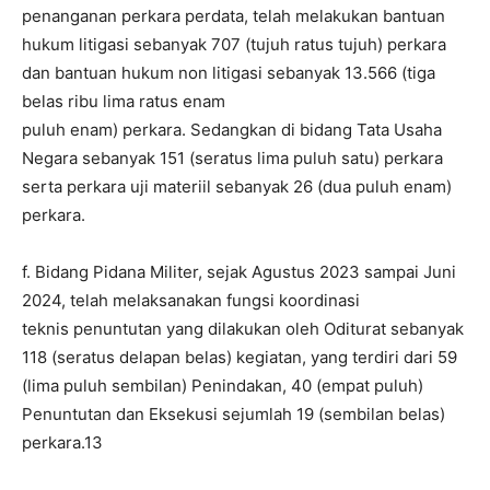
penanganan perkara perdata, telah melakukan bantuan
hukum litigasi sebanyak 707 (tujuh ratus tujuh) perkara
dan bantuan hukum non litigasi sebanyak 13.566 (tiga
belas ribu lima ratus enam
puluh enam) perkara. Sedangkan di bidang Tata Usaha
Negara sebanyak 151 (seratus lima puluh satu) perkara
serta perkara uji materiil sebanyak 26 (dua puluh enam)
perkara.
f. Bidang Pidana Militer, sejak Agustus 2023 sampai Juni
2024, telah melaksanakan fungsi koordinasi
teknis penuntutan yang dilakukan oleh Oditurat sebanyak
118 (seratus delapan belas) kegiatan, yang terdiri dari 59
(lima puluh sembilan) Penindakan, 40 (empat puluh)
Penuntutan dan Eksekusi sejumlah 19 (sembilan belas)
perkara.13