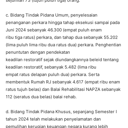
sejumlah 73 (tujuh puluh tiga) orang.
c. Bidang Tindak Pidana Umum, penyelesaian
penanganan perkara hingga tahap eksekusi sampai pada
Juni 2024 sebanyak 46.300 (empat puluh enam
ribu tiga ratus) perkara, dan tahap dua sebanyak 55.202
(lima puluh lima ribu dua ratus dua) perkara. Penghentian
penuntutan dengan pendekatan
keadilan restoratif sejak diundangkannya beleid tentang
keadilan restoratif, sebanyak 5.482 (lima ribu
empat ratus delapan puluh dua) perkara. Serta
membentuk Rumah RJ sebanyak 4.617 (empat ribu enam
ratus tujuh belas) dan Balai Rehabilitasi NAPZA sebanyak
112 (seratus dua belas) balai rehab.
d. Bidang Tindak Pidana Khusus, sepanjang Semester I
tahun 2024 telah melakukan penyelamatan dan
pemulihan kerugian keuangan negara kurang lebih