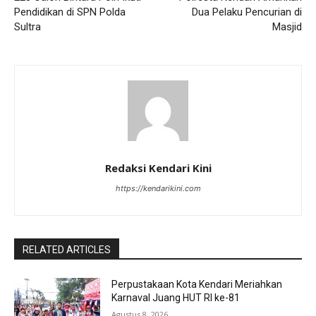
Pendidikan di SPN Polda
Dua Pelaku Pencurian di
Sultra
Masjid
Redaksi Kendari Kini
https://kendarikini.com
RELATED ARTICLES
Perpustakaan Kota Kendari Meriahkan
Karnaval Juang HUT RI ke-81
Agustus 8, 2026