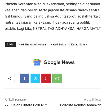
Pilkada Serentak akan dilaksanakan, sehingga diperlukan
kesiapan dan peran serta jajaran Kejaksaan dalam sentra
Gakkumdu, yang paling Jaksa Agung soroti adalah terkait
netralitas jajaran Kejaksaan. Tidak ada ruang politik
praktis bagi kita, NETRALITAS ADHYAKSA, HARGA MATI.*
TAGS
Hari Bhakti Adhyaksa
Kajati Sultra
Kejati Sultra
Artikulli paraprak
Artikulli tjetër
228 Calon Bintara Polri Ikuti
Polresta Kendari Amankan