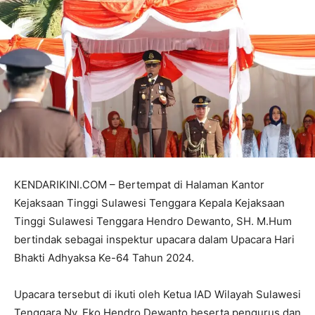
KENDARIKINI.COM – Bertempat di Halaman Kantor
Kejaksaan Tinggi Sulawesi Tenggara Kepala Kejaksaan
Tinggi Sulawesi Tenggara Hendro Dewanto, SH. M.Hum
bertindak sebagai inspektur upacara dalam Upacara Hari
Bhakti Adhyaksa Ke-64 Tahun 2024.
Upacara tersebut di ikuti oleh Ketua IAD Wilayah Sulawesi
Tenggara Ny. Eko Hendro Dewanto beserta pengurus dan