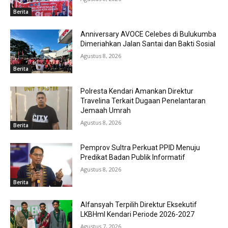
Berita
Anniversary AVOCE Celebes di Bulukumba
Dimeriahkan Jalan Santai dan Bakti Sosial
Agustus 8, 2026
Berita
Polresta Kendari Amankan Direktur
Travelina Terkait Dugaan Penelantaran
Jemaah Umrah
Agustus 8, 2026
Berita
Pemprov Sultra Perkuat PPID Menuju
Predikat Badan Publik Informatif
Agustus 8, 2026
Berita
Alfansyah Terpilih Direktur Eksekutif
LKBHmI Kendari Periode 2026-2027
Agustus 7, 2026