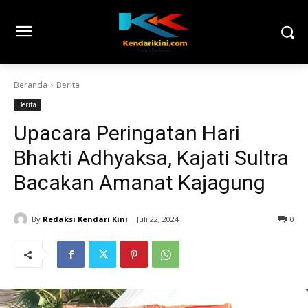
Beranda
Berita
Berita
Upacara Peringatan Hari
Bhakti Adhyaksa, Kajati Sultra
Bacakan Amanat Kajagung
By
Redaksi Kendari Kini
Juli 22, 2024
0