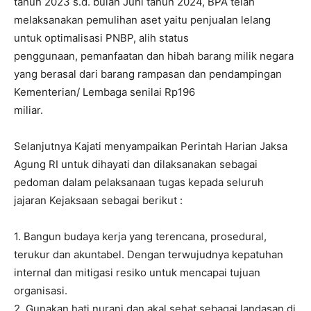
tahun 2023 s.d. bulan Juni tahun 2024, BPA telah
melaksanakan pemulihan aset yaitu penjualan lelang
untuk optimalisasi PNBP, alih status
penggunaan, pemanfaatan dan hibah barang milik negara
yang berasal dari barang rampasan dan pendampingan
Kementerian/ Lembaga senilai Rp196
miliar.
Selanjutnya Kajati menyampaikan Perintah Harian Jaksa
Agung RI untuk dihayati dan dilaksanakan sebagai
pedoman dalam pelaksanaan tugas kepada seluruh
jajaran Kejaksaan sebagai berikut :
1. Bangun budaya kerja yang terencana, prosedural,
terukur dan akuntabel. Dengan terwujudnya kepatuhan
internal dan mitigasi resiko untuk mencapai tujuan
organisasi.
2. Gunakan hati nurani dan akal sehat sebagai landasan di