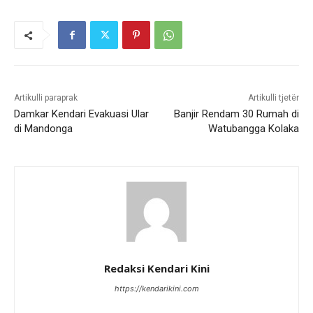
Artikulli paraprak
Artikulli tjetër
Damkar Kendari Evakuasi Ular
Banjir Rendam 30 Rumah di
di Mandonga
Watubangga Kolaka
Redaksi Kendari Kini
https://kendarikini.com