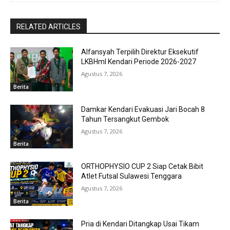
RELATED ARTICLES
Alfansyah Terpilih Direktur Eksekutif
LKBHmI Kendari Periode 2026-2027
Agustus 7, 2026
Berita
Damkar Kendari Evakuasi Jari Bocah 8
Tahun Tersangkut Gembok
Agustus 7, 2026
Berita
ORTHOPHYSIO CUP 2 Siap Cetak Bibit
Atlet Futsal Sulawesi Tenggara
Agustus 7, 2026
Berita
Pria di Kendari Ditangkap Usai Tikam