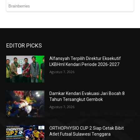
EDITOR PICKS
Alfansyah Terpilih Direktur Eksekutif
LKBHmI Kendari Periode 2026-2027
Agustus 7, 2026
Damkar Kendari Evakuasi Jari Bocah 8
Tahun Tersangkut Gembok
Agustus 7, 2026
ORTHOPHYSIO CUP 2 Siap Cetak Bibit
Atlet Futsal Sulawesi Tenggara