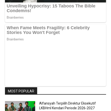
MOST POPULAR
Alfansyah Terpilih Direktur Eksekutif
LKBHmI Kendari Periode 2026-2027