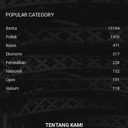
POPULAR CATEGORY
Berita
15194
Politik
1419
Bisnis
471
Ekonomi
317
Pendidikan
228
Nasional
132
Opini
131
Hukum
118
TENTANG KAMI