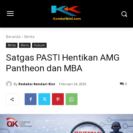
Beranda
Berita
Berita
Bisnis
Hukum
Satgas PASTI Hentikan AMG
Pantheon dan MBA
By
Redaksi Kendari Kini
Februari 24, 2026
0