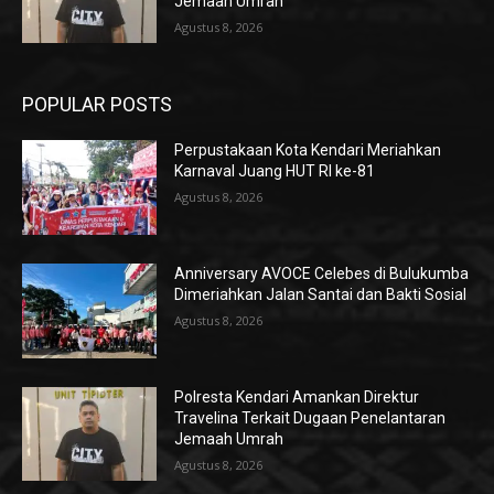
Jemaah Umrah
Agustus 8, 2026
POPULAR POSTS
Perpustakaan Kota Kendari Meriahkan
Karnaval Juang HUT RI ke-81
Agustus 8, 2026
Anniversary AVOCE Celebes di Bulukumba
Dimeriahkan Jalan Santai dan Bakti Sosial
Agustus 8, 2026
Polresta Kendari Amankan Direktur
Travelina Terkait Dugaan Penelantaran
Jemaah Umrah
Agustus 8, 2026