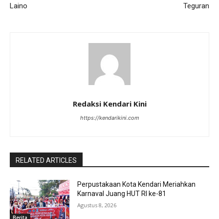
Laino
Teguran
Redaksi Kendari Kini
https://kendarikini.com
RELATED ARTICLES
Perpustakaan Kota Kendari Meriahkan
Karnaval Juang HUT RI ke-81
Agustus 8, 2026
Berita