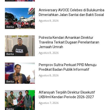
Anniversary AVOCE Celebes di Bulukumba
Dimeriahkan Jalan Santai dan Bakti Sosial
Agustus 8, 2026
Berita
Polresta Kendari Amankan Direktur
Travelina Terkait Dugaan Penelantaran
Jemaah Umrah
Agustus 8, 2026
Berita
Pemprov Sultra Perkuat PPID Menuju
Predikat Badan Publik Informatif
Agustus 8, 2026
Berita
Alfansyah Terpilih Direktur Eksekutif
LKBHmI Kendari Periode 2026-2027
Agustus 7, 2026
Berita