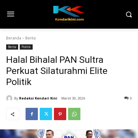
Beranda
Berita
Berita
Politik
Halal Bihalal PAN Sultra
Perkuat Silaturahmi Elite
Politik
By
Redaksi Kendari Kini
Maret 30, 2026
0