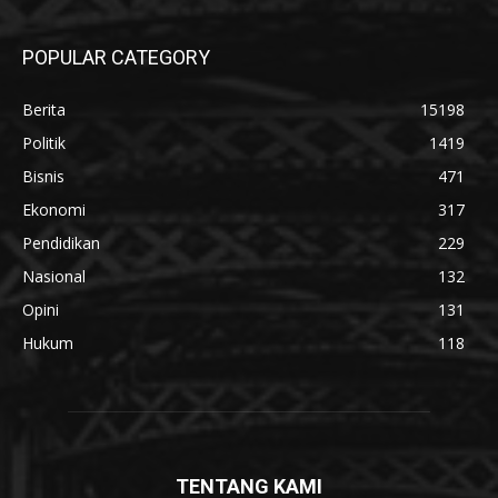
POPULAR CATEGORY
Berita
15198
Politik
1419
Bisnis
471
Ekonomi
317
Pendidikan
229
Nasional
132
Opini
131
Hukum
118
TENTANG KAMI