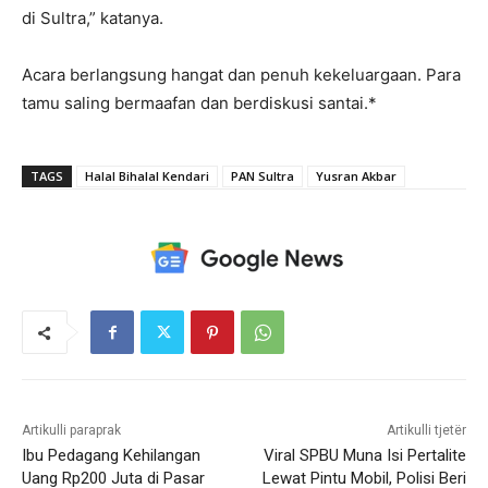
di Sultra,” katanya.
Acara berlangsung hangat dan penuh kekeluargaan. Para
tamu saling bermaafan dan berdiskusi santai.*
TAGS
Halal Bihalal Kendari
PAN Sultra
Yusran Akbar
Artikulli paraprak
Artikulli tjetër
Ibu Pedagang Kehilangan
Viral SPBU Muna Isi Pertalite
Uang Rp200 Juta di Pasar
Lewat Pintu Mobil, Polisi Beri