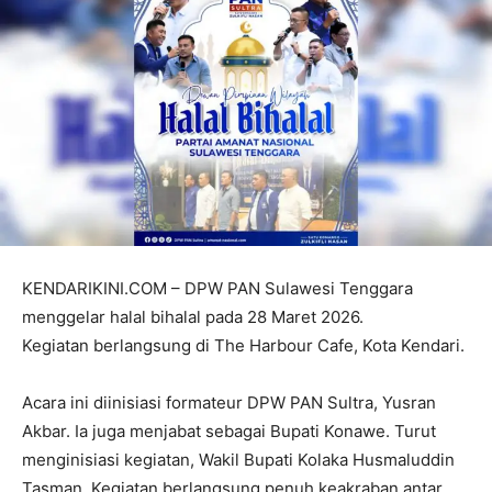
KENDARIKINI.COM – DPW PAN Sulawesi Tenggara
menggelar halal bihalal pada 28 Maret 2026.
Kegiatan berlangsung di The Harbour Cafe, Kota Kendari.
Acara ini diinisiasi formateur DPW PAN Sultra, Yusran
Akbar. Ia juga menjabat sebagai Bupati Konawe. Turut
menginisiasi kegiatan, Wakil Bupati Kolaka Husmaluddin
Tasman. Kegiatan berlangsung penuh keakraban antar