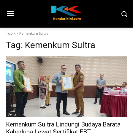
Topik
Kemenkum Sultra
Tag:
Kemenkum Sultra
Berita
Kemenkum Sultra Lindungi Budaya Barata
Kahedupa Lewat Sertifikat EBT