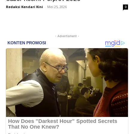
Redaksi Kendari Kini
-
Mei 25, 2026
0
- Advertisment -