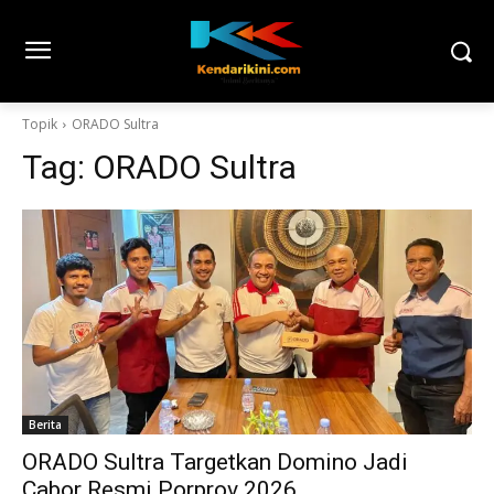
Topik
ORADO Sultra
Tag:
ORADO Sultra
Berita
ORADO Sultra Targetkan Domino Jadi
Cabor Resmi Porprov 2026