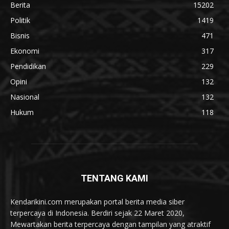
Berita
15202
Politik
1419
Bisnis
471
Ekonomi
317
Pendidikan
229
Opini
132
Nasional
132
Hukum
118
TENTANG KAMI
Kendarikini.com merupakan portal berita media siber
terpercaya di Indonesia. Berdiri sejak 22 Maret 2020,
Mewartakan berita terpercaya dengan tampilan yang atraktif