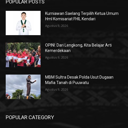
POPULAR POSTS
Kurniawan Saelang Terpilih Ketua Umum
HmI Komisariat FHIL Kendari
Agustus 9, 2026
OPINI: Dari Lengkong, Kita Belajar Arti
Kemerdekaan
Agustus 9, 2026
MBM Sultra Desak Polda Usut Dugaan
Mafia Tanah di Puuwatu
Agustus 9, 2026
POPULAR CATEGORY