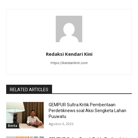
Redaksi Kendari Kini
https://kendarikini.com
RELATED ARTICLES
GEMPUR Sultra Kritik Pemberitaan
Perdetiknews soal Aksi Sengketa Lahan
Puuwatu
Agustus 6, 2026
Berita