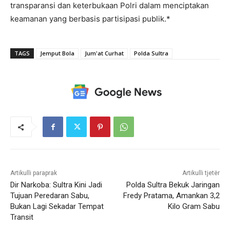
transparansi dan keterbukaan Polri dalam menciptakan
keamanan yang berbasis partisipasi publik.*
TAGS
Jemput Bola
Jum'at Curhat
Polda Sultra
Artikulli paraprak
Artikulli tjetër
Dir Narkoba: Sultra Kini Jadi
Polda Sultra Bekuk Jaringan
Tujuan Peredaran Sabu,
Fredy Pratama, Amankan 3,2
Bukan Lagi Sekadar Tempat
Kilo Gram Sabu
Transit