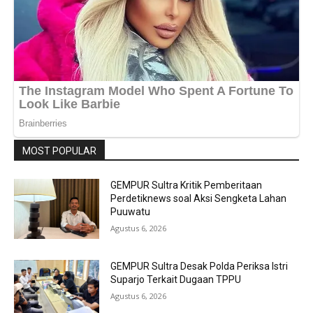
MOST POPULAR
GEMPUR Sultra Kritik Pemberitaan
Perdetiknews soal Aksi Sengketa Lahan
Puuwatu
Agustus 6, 2026
GEMPUR Sultra Desak Polda Periksa Istri
Suparjo Terkait Dugaan TPPU
Agustus 6, 2026