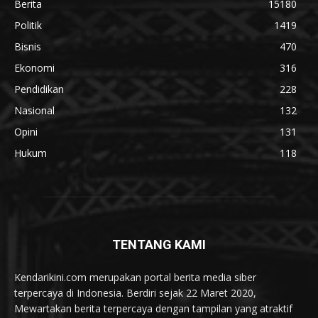
Berita
15180
Politik
1419
Bisnis
470
Ekonomi
316
Pendidikan
228
Nasional
132
Opini
131
Hukum
118
TENTANG KAMI
Kendarikini.com merupakan portal berita media siber
terpercaya di Indonesia. Berdiri sejak 22 Maret 2020,
Mewartakan berita terpercaya dengan tampilan yang atraktif