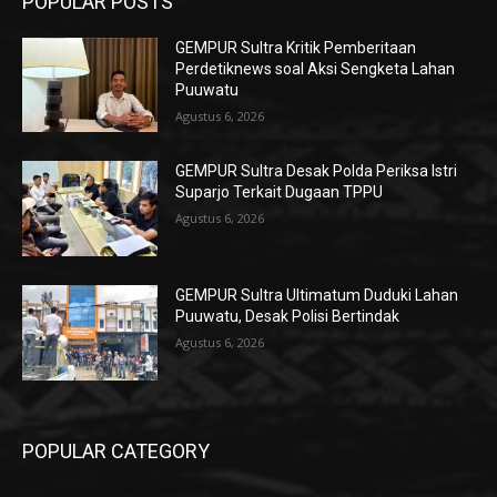
POPULAR POSTS
GEMPUR Sultra Kritik Pemberitaan
Perdetiknews soal Aksi Sengketa Lahan
Puuwatu
Agustus 6, 2026
GEMPUR Sultra Desak Polda Periksa Istri
Suparjo Terkait Dugaan TPPU
Agustus 6, 2026
GEMPUR Sultra Ultimatum Duduki Lahan
Puuwatu, Desak Polisi Bertindak
Agustus 6, 2026
POPULAR CATEGORY