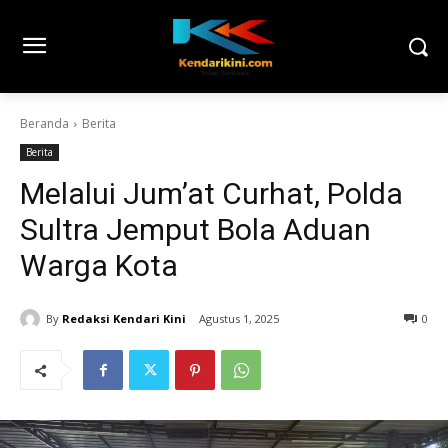
Beranda
Berita
Berita
Melalui Jum’at Curhat, Polda
Sultra Jemput Bola Aduan
Warga Kota
By
Redaksi Kendari Kini
Agustus 1, 2025
0