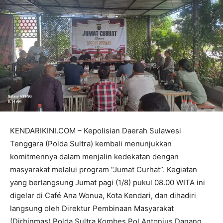
KENDARIKINI.COM – Kepolisian Daerah Sulawesi
Tenggara (Polda Sultra) kembali menunjukkan
komitmennya dalam menjalin kedekatan dengan
masyarakat melalui program “Jumat Curhat”. Kegiatan
yang berlangsung Jumat pagi (1/8) pukul 08.00 WITA ini
digelar di Café Ana Wonua, Kota Kendari, dan dihadiri
langsung oleh Direktur Pembinaan Masyarakat
(Dirbinmas) Polda Sultra Kombes Pol Antonius Danang