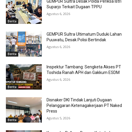
GEMPUR Sultra Desak Polda Periksa Istri
Suparjo Terkait Dugaan TPPU
Agustus 6, 2026
Berita
GEMPUR Sultra Ultimatum Duduki Lahan
Puuwatu, Desak Polisi Bertindak
Agustus 6, 2026
Berita
Inspektur Tambang: Sengketa Akses PT
Toshida Ranah APH dan Gakkum ESDM
Agustus 6, 2026
Berita
Disnaker DKI Tindak Lanjuti Dugaan
Pelanggaran Ketenagakerjaan PT Naked
Press
Agustus 5, 2026
Berita