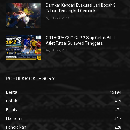
Damkar Kendari Evakuasi Jari Bocah 8
Tahun Tersangkut Gembok
Agustus 7, 2026
ORTHOPHYSIO CUP 2 Siap Cetak Bibit
Atlet Futsal Sulawesi Tenggara
Agustus 7, 2026
POPULAR CATEGORY
Berita
15194
Politik
1419
Bisnis
471
Ekonomi
317
Pendidikan
228