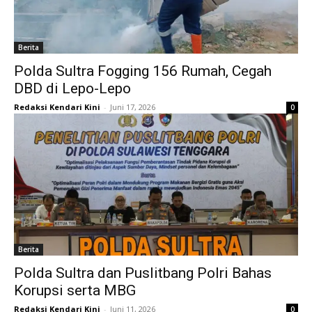
Berita
Polda Sultra Fogging 156 Rumah, Cegah
DBD di Lepo-Lepo
Redaksi Kendari Kini
-
Juni 17, 2026
0
Berita
Polda Sultra dan Puslitbang Polri Bahas
Korupsi serta MBG
Redaksi Kendari Kini
-
Juni 11, 2026
0