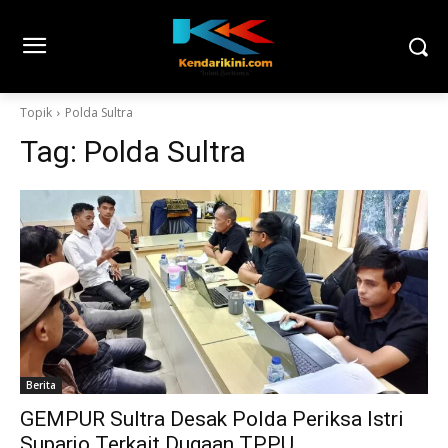
Topik
Polda Sultra
Tag:
Polda Sultra
Berita
GEMPUR Sultra Desak Polda Periksa Istri
Suparjo Terkait Dugaan TPPU