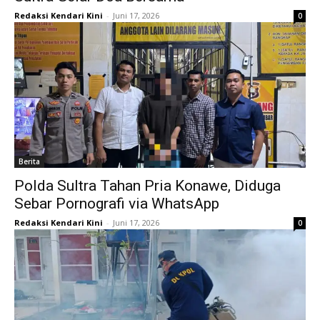
Redaksi Kendari Kini
-
Juni 17, 2026
0
Berita
Polda Sultra Tahan Pria Konawe, Diduga
Sebar Pornografi via WhatsApp
Redaksi Kendari Kini
-
Juni 17, 2026
0