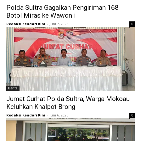
Polda Sultra Gagalkan Pengiriman 168
Botol Miras ke Wawonii
Redaksi Kendari Kini
-
Juni 7, 2026
0
Berita
Jumat Curhat Polda Sultra, Warga Mokoau
Keluhkan Knalpot Brong
Redaksi Kendari Kini
-
Juni 6, 2026
0