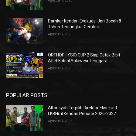
Agustus 7, 2026
Damkar Kendari Evakuasi Jari Bocah 8
Tahun Tersangkut Gembok
Agustus 7, 2026
ORTHOPHYSIO CUP 2 Siap Cetak Bibit
Atlet Futsal Sulawesi Tenggara
Agustus 7, 2026
POPULAR POSTS
Alfansyah Terpilih Direktur Eksekutif
LKBHmI Kendari Periode 2026-2027
Agustus 7, 2026