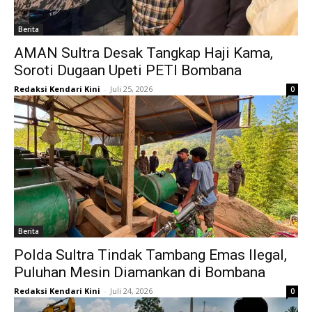
Berita
AMAN Sultra Desak Tangkap Haji Kama,
Soroti Dugaan Upeti PETI Bombana
Redaksi Kendari Kini
-
Juli 25, 2026
0
Berita
Polda Sultra Tindak Tambang Emas Ilegal,
Puluhan Mesin Diamankan di Bombana
Redaksi Kendari Kini
-
Juli 24, 2026
0