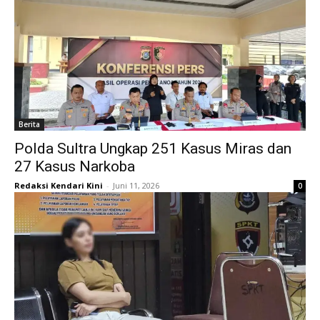
Berita
Polda Sultra Ungkap 251 Kasus Miras dan
27 Kasus Narkoba
Redaksi Kendari Kini
-
Juni 11, 2026
0