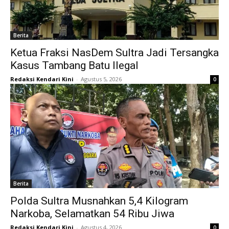
Berita
Ketua Fraksi NasDem Sultra Jadi Tersangka
Kasus Tambang Batu Ilegal
Redaksi Kendari Kini
-
Agustus 5, 2026
0
Berita
Polda Sultra Musnahkan 5,4 Kilogram
Narkoba, Selamatkan 54 Ribu Jiwa
Redaksi Kendari Kini
-
Agustus 4, 2026
0