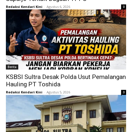
Redaksi Kendari Kini
-
Agustus 6, 2026
0
Berita
KSBSI Sultra Desak Polda Usut Pemalangan
Hauling PT Toshida
Redaksi Kendari Kini
-
Agustus 5, 2026
0