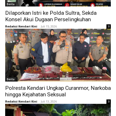
Berita
Dilaporkan Istri ke Polda Sultra, Sekda
Konsel Akui Dugaan Perselingkuhan
Redaksi Kendari Kini
-
Juli 15, 2026
0
Berita
Polresta Kendari Ungkap Curanmor, Narkoba
hingga Kejahatan Seksual
Redaksi Kendari Kini
-
Juli 13, 2026
0