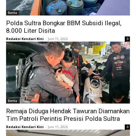
Berita
Polda Sultra Bongkar BBM Subsidi Ilegal,
8.000 Liter Disita
Redaksi Kendari Kini
-
Juni 11, 2026
0
Berita
Remaja Diduga Hendak Tawuran Diamankan
Tim Patroli Perintis Presisi Polda Sultra
Redaksi Kendari Kini
-
Juni 11, 2026
0