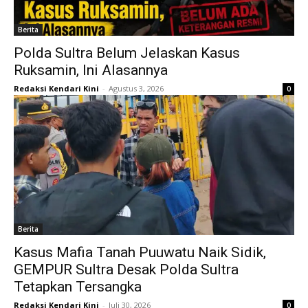
Berita
Polda Sultra Belum Jelaskan Kasus
Ruksamin, Ini Alasannya
Redaksi Kendari Kini
-
Agustus 3, 2026
0
Berita
Kasus Mafia Tanah Puuwatu Naik Sidik,
GEMPUR Sultra Desak Polda Sultra
Tetapkan Tersangka
Redaksi Kendari Kini
-
Juli 30, 2026
0