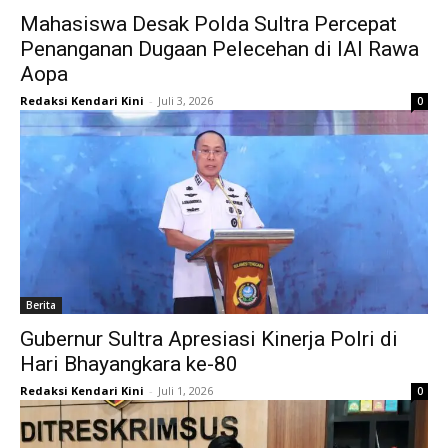
Mahasiswa Desak Polda Sultra Percepat
Penanganan Dugaan Pelecehan di IAI Rawa
Aopa
Redaksi Kendari Kini
-
Juli 3, 2026
0
Berita
Gubernur Sultra Apresiasi Kinerja Polri di
Hari Bhayangkara ke-80
Redaksi Kendari Kini
-
Juli 1, 2026
0