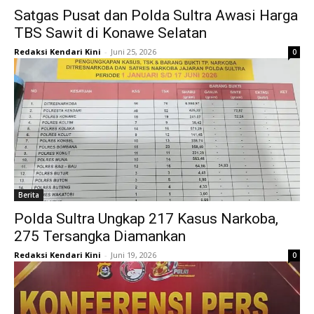
Satgas Pusat dan Polda Sultra Awasi Harga
TBS Sawit di Konawe Selatan
Redaksi Kendari Kini
-
Juni 25, 2026
0
Berita
Polda Sultra Ungkap 217 Kasus Narkoba,
275 Tersangka Diamankan
Redaksi Kendari Kini
-
Juni 19, 2026
0