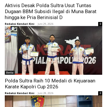
Aktivis Desak Polda Sultra Usut Tuntas
Dugaan BBM Subsidi Ilegal di Muna Barat
hingga ke Pria Berinisial D
Redaksi Kendari Kini
-
Juni 29, 2026
0
Berita
Polda Sultra Raih 10 Medali di Kejuaraan
Karate Kapolri Cup 2026
Redaksi Kendari Kini
-
Juni 28, 2026
0