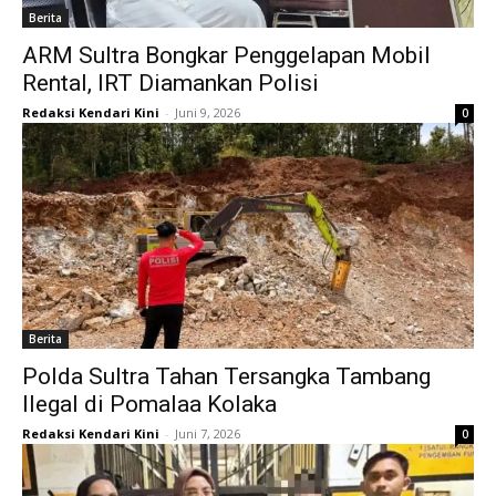
Berita
ARM Sultra Bongkar Penggelapan Mobil
Rental, IRT Diamankan Polisi
Redaksi Kendari Kini
-
Juni 9, 2026
0
Berita
Polda Sultra Tahan Tersangka Tambang
Ilegal di Pomalaa Kolaka
Redaksi Kendari Kini
-
Juni 7, 2026
0