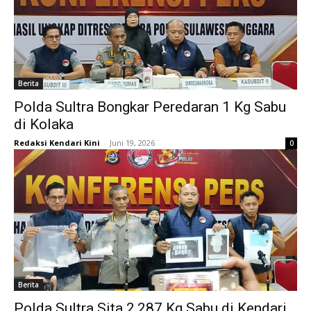
Berita
Polda Sultra Bongkar Peredaran 1 Kg Sabu
di Kolaka
Redaksi Kendari Kini
-
Juni 19, 2026
0
Berita
Polda Sultra Sita 2,287 Kg Sabu di Kendari,