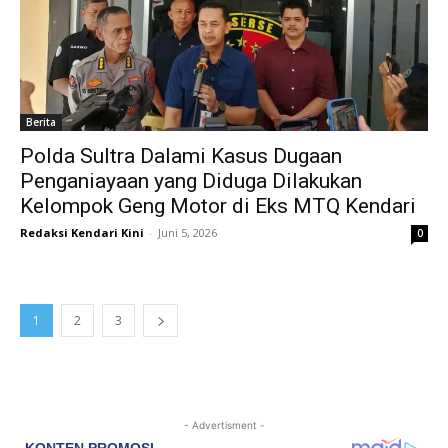
Berita
Polda Sultra Dalami Kasus Dugaan
Penganiayaan yang Diduga Dilakukan
Kelompok Geng Motor di Eks MTQ Kendari
Redaksi Kendari Kini
-
Juni 5, 2026
0
1
2
3
- Advertisment -