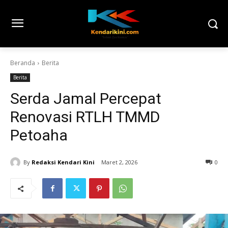
Beranda
Berita
Berita
Serda Jamal Percepat
Renovasi RTLH TMMD
Petoaha
By
Redaksi Kendari Kini
Maret 2, 2026
0