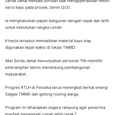
Serda Jamal menjadi sorotan saat mengoperasikan mesin
serut kayu pada proyek, Senin (2/3).
Ia menghaluskan papan bangunan dengan cepat dan teliti
untuk kebutuhan rangka rumah.
Kinerja tersebut memastikan material kayu siap
digunakan tepat waktu di lokasi TMMD.
Aksi Serda Jamal menunjukkan personel TNI memiliki
keterampilan teknis mendukung pembangunan
masyarakat.
Progres RTLH di Petoaha terus meningkat berkat sinergi
Satgas TMMD dan gotong royong warga.
Program ini diharapkan segera rampung agar penerima
manfaat menempati rumah lebih layak.*