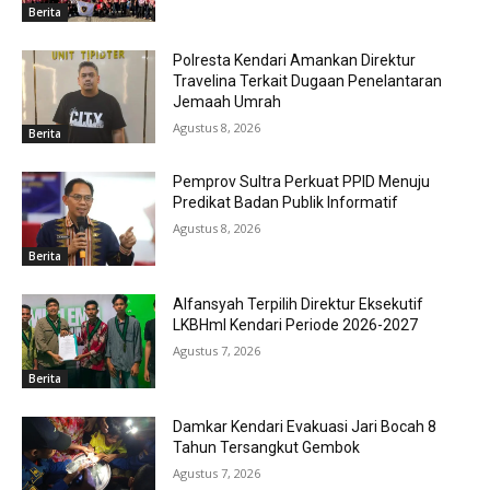
Berita
Polresta Kendari Amankan Direktur
Travelina Terkait Dugaan Penelantaran
Jemaah Umrah
Agustus 8, 2026
Berita
Pemprov Sultra Perkuat PPID Menuju
Predikat Badan Publik Informatif
Agustus 8, 2026
Berita
Alfansyah Terpilih Direktur Eksekutif
LKBHmI Kendari Periode 2026-2027
Agustus 7, 2026
Berita
Damkar Kendari Evakuasi Jari Bocah 8
Tahun Tersangkut Gembok
Agustus 7, 2026