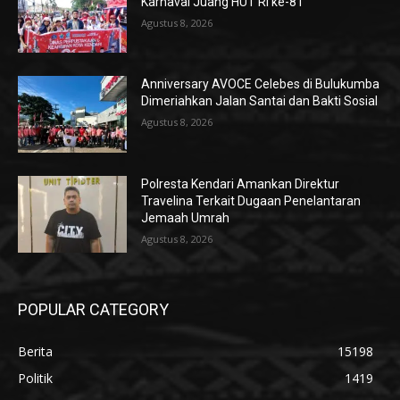
Karnaval Juang HUT RI ke-81
Agustus 8, 2026
Anniversary AVOCE Celebes di Bulukumba
Dimeriahkan Jalan Santai dan Bakti Sosial
Agustus 8, 2026
Polresta Kendari Amankan Direktur
Travelina Terkait Dugaan Penelantaran
Jemaah Umrah
Agustus 8, 2026
POPULAR CATEGORY
Berita
15198
Politik
1419