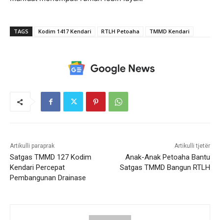
TAGS
Kodim 1417 Kendari
RTLH Petoaha
TMMD Kendari
Artikulli paraprak
Artikulli tjetër
Satgas TMMD 127 Kodim
Anak-Anak Petoaha Bantu
Kendari Percepat
Satgas TMMD Bangun RTLH
Pembangunan Drainase