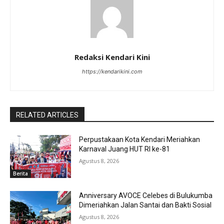
Redaksi Kendari Kini
https://kendarikini.com
RELATED ARTICLES
Perpustakaan Kota Kendari Meriahkan
Karnaval Juang HUT RI ke-81
Agustus 8, 2026
Berita
Anniversary AVOCE Celebes di Bulukumba
Dimeriahkan Jalan Santai dan Bakti Sosial
Agustus 8, 2026