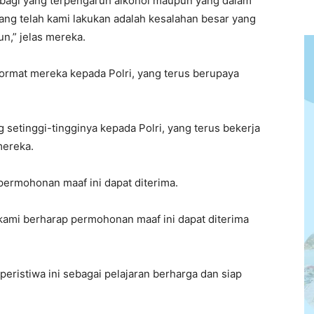
k bagi yang terpengaruh alkohol maupun yang dalam
ng telah kami lakukan adalah kesalahan besar yang
un,” jelas mereka.
ormat mereka kepada Polri, yang terus berupaya
setinggi-tingginya kepada Polri, yang terus bekerja
mereka.
ermohonan maaf ini dapat diterima.
ami berharap permohonan maaf ini dapat diterima
peristiwa ini sebagai pelajaran berharga dan siap