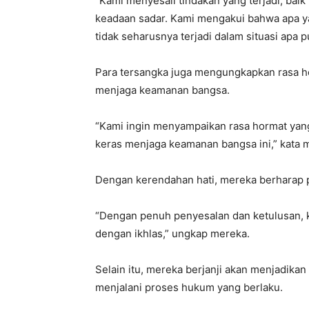
“Kami menyesali tindakan yang terjadi, bai
keadaan sadar. Kami mengakui bahwa apa ya
tidak seharusnya terjadi dalam situasi apa p
Para tersangka juga mengungkapkan rasa h
menjaga keamanan bangsa.
“Kami ingin menyampaikan rasa hormat yang 
keras menjaga keamanan bangsa ini,” kata 
Dengan kerendahan hati, mereka berharap p
“Dengan penuh penyesalan dan ketulusan, k
dengan ikhlas,” ungkap mereka.
Selain itu, mereka berjanji akan menjadikan 
menjalani proses hukum yang berlaku.