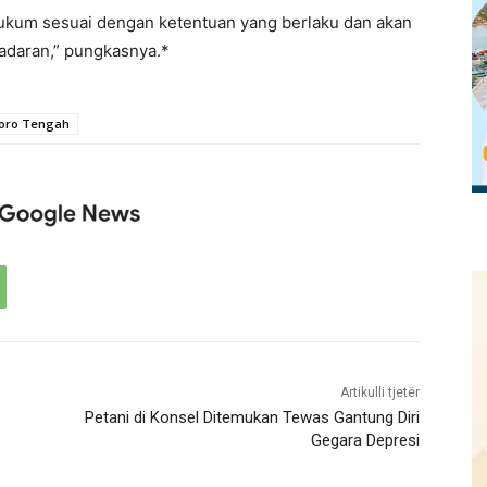
ukum sesuai dengan ketentuan yang berlaku dan akan
adaran,” pungkasnya.*
woro Tengah
Artikulli tjetër
Petani di Konsel Ditemukan Tewas Gantung Diri
Gegara Depresi