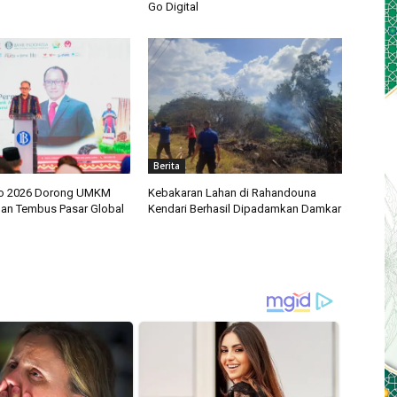
Go Digital
Berita
mo 2026 Dorong UMKM
Kebakaran Lahan di Rahandouna
dan Tembus Pasar Global
Kendari Berhasil Dipadamkan Damkar