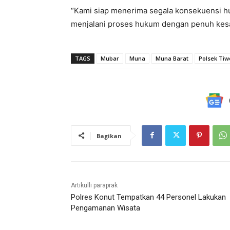
“Kami siap menerima segala konsekuensi h
menjalani proses hukum dengan penuh kes
TAGS
Mubar
Muna
Muna Barat
Polsek Ti
Bagikan
Artikulli paraprak
Polres Konut Tempatkan 44 Personel Lakukan
Pengamanan Wisata