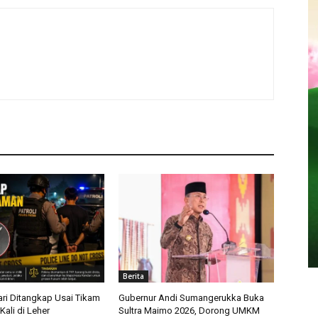
Berita
ari Ditangkap Usai Tikam
Gubernur Andi Sumangerukka Buka
ali di Leher
Sultra Maimo 2026, Dorong UMKM