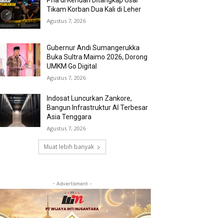
Pria di Kendari Ditangkap Usai
Tikam Korban Dua Kali di Leher
Agustus 7, 2026
Gubernur Andi Sumangerukka
Buka Sultra Maimo 2026, Dorong
UMKM Go Digital
Agustus 7, 2026
Indosat Luncurkan Zankore,
Bangun Infrastruktur AI Terbesar
Asia Tenggara
Agustus 7, 2026
Muat lebih banyak
- Advertisment -