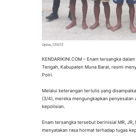
Oplus_131072
KENDARIKINI.COM – Enam tersangka dalam 
Tengah, Kabupaten Muna Barat, resmi meny
Polri.
Melalui keterangan tertulis yang disampai
(3/4), mereka mengungkapkan penyesalan a
kepolisian.
Enam tersangka tersebut berinisial MR, JR,
menyatakan rasa hormat terhadap tugas kep