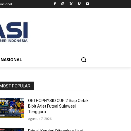
Nasional
NASIONAL
MOST POPULAR
ORTHOPHYSIO CUP 2 Siap Cetak
Bibit Atlet Futsal Sulawesi
Tenggara
Agustus 7, 2026