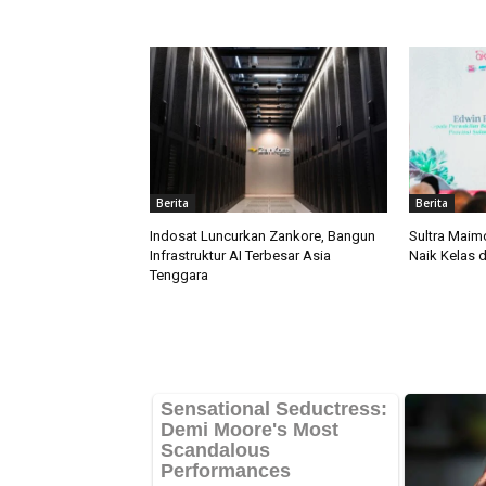
Berita
Berita
Indosat Luncurkan Zankore, Bangun
Sultra Mai
Infrastruktur AI Terbesar Asia
Naik Kelas 
Tenggara