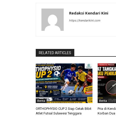
Redaksi Kendari Kini
https://kendarikini.com
RELATED ARTICLES
Berita
Berita
ORTHOPHYSIO CUP 2 Siap Cetak Bibit
Pria di Kend
Atlet Futsal Sulawesi Tenggara
Korban Dua K