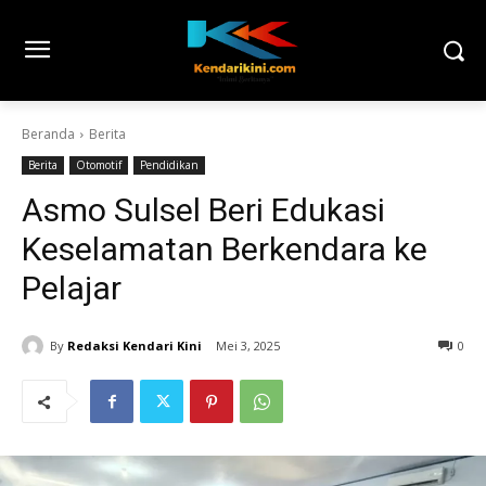
Beranda
Berita
Berita
Otomotif
Pendidikan
Asmo Sulsel Beri Edukasi
Keselamatan Berkendara ke
Pelajar
By
Redaksi Kendari Kini
Mei 3, 2025
0