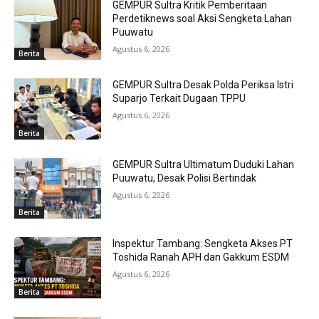
GEMPUR Sultra Kritik Pemberitaan
Perdetiknews soal Aksi Sengketa Lahan
Puuwatu
Agustus 6, 2026
Berita
GEMPUR Sultra Desak Polda Periksa Istri
Suparjo Terkait Dugaan TPPU
Agustus 6, 2026
Berita
GEMPUR Sultra Ultimatum Duduki Lahan
Puuwatu, Desak Polisi Bertindak
Agustus 6, 2026
Berita
Inspektur Tambang: Sengketa Akses PT
Toshida Ranah APH dan Gakkum ESDM
Agustus 6, 2026
Berita