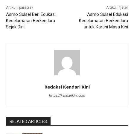
Artikulli paraprak
Artikulli tjetër
Asmo Sulsel Beri Edukasi
Asmo Sulsel Edukasi
Keselamatan Berkendara
Keselamatan Berkendara
Sejak Dini
untuk Kartini Masa Kini
Redaksi Kendari Kini
https://kendarikini.com
RELATED ARTICLES