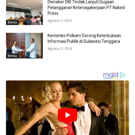
Disnaker DKI Tindak Lanjuti Dugaan
Pelanggaran Ketenagakerjaan PT Naked
Press
Agustus 5, 2026
Berita
Kemenko Polkam Dorong Keterbukaan
Informasi Publik di Sulawesi Tenggara
Agustus 5, 2026
Berita