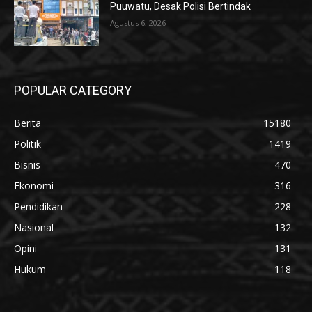
Puuwatu, Desak Polisi Bertindak
Agustus 6, 2026
POPULAR CATEGORY
Berita
15180
Politik
1419
Bisnis
470
Ekonomi
316
Pendidikan
228
Nasional
132
Opini
131
Hukum
118