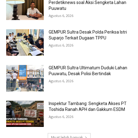
Perdetiknews soal Aksi Sengketa Lahan
Puuwatu
Agustus 6, 2026
GEMPUR Sultra Desak Polda Periksa Istri
Suparjo Terkait Dugaan TPPU
Agustus 6, 2026
GEMPUR Sultra Ultimatum Duduki Lahan
Puuwatu, Desak Polisi Bertindak
Agustus 6, 2026
Inspektur Tambang: Sengketa Akses PT
Toshida Ranah APH dan Gakkum ESDM
Agustus 6, 2026
Muat lebih banyak