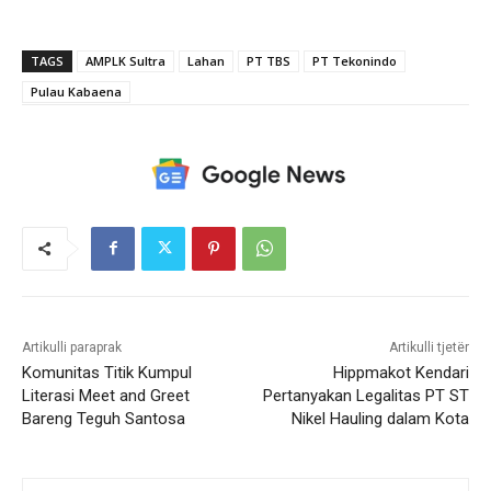
TAGS
AMPLK Sultra
Lahan
PT TBS
PT Tekonindo
Pulau Kabaena
Artikulli paraprak
Artikulli tjetër
Komunitas Titik Kumpul
Hippmakot Kendari
Literasi Meet and Greet
Pertanyakan Legalitas PT ST
Bareng Teguh Santosa
Nikel Hauling dalam Kota