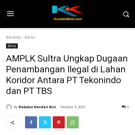
Beranda
Berita
Berita
AMPLK Sultra Ungkap Dugaan
Penambangan Ilegal di Lahan
Koridor Antara PT Tekonindo
dan PT TBS
By
Redaksi Kendari Kini
Oktober 3, 2025
0