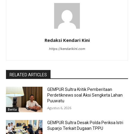
Redaksi Kendari Kini
https://kendarikini.com
RELATED ARTICLES
GEMPUR Sultra Kritik Pemberitaan
Perdetiknews soal Aksi Sengketa Lahan
Puuwatu
Agustus 6, 2026
Berita
GEMPUR Sultra Desak Polda Periksa Istri
Suparjo Terkait Dugaan TPPU