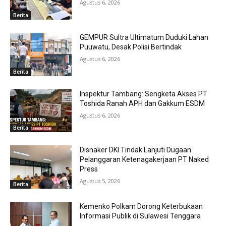
Agustus 6, 2026
Berita
GEMPUR Sultra Ultimatum Duduki Lahan
Puuwatu, Desak Polisi Bertindak
Agustus 6, 2026
Berita
Inspektur Tambang: Sengketa Akses PT
Toshida Ranah APH dan Gakkum ESDM
Agustus 6, 2026
Berita
Disnaker DKI Tindak Lanjuti Dugaan
Pelanggaran Ketenagakerjaan PT Naked
Press
Agustus 5, 2026
Berita
Kemenko Polkam Dorong Keterbukaan
Informasi Publik di Sulawesi Tenggara