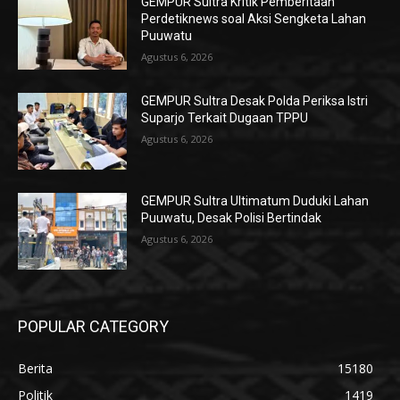
GEMPUR Sultra Kritik Pemberitaan
Perdetiknews soal Aksi Sengketa Lahan
Puuwatu
Agustus 6, 2026
GEMPUR Sultra Desak Polda Periksa Istri
Suparjo Terkait Dugaan TPPU
Agustus 6, 2026
GEMPUR Sultra Ultimatum Duduki Lahan
Puuwatu, Desak Polisi Bertindak
Agustus 6, 2026
POPULAR CATEGORY
Berita
15180
Politik
1419