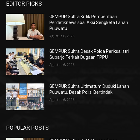
EDITOR PICKS
GEMPUR Sultra Kritik Pemberitaan
Perdetiknews soal Aksi Sengketa Lahan
Puuwatu
Agustus 6, 2026
GEMPUR Sultra Desak Polda Periksa Istri
Suparjo Terkait Dugaan TPPU
Agustus 6, 2026
GEMPUR Sultra Ultimatum Duduki Lahan
Puuwatu, Desak Polisi Bertindak
Agustus 6, 2026
POPULAR POSTS