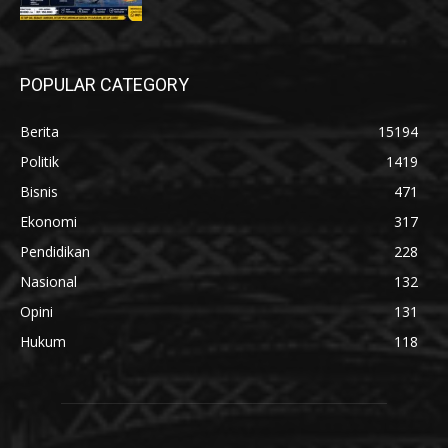
POPULAR CATEGORY
Berita
15194
Politik
1419
Bisnis
471
Ekonomi
317
Pendidikan
228
Nasional
132
Opini
131
Hukum
118