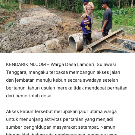
KENDARIKINI.COM – Warga Desa Lamoeri, Sulawesi
Tenggara, mengaku terpaksa membangun akses jalan
dan jembatan menuju kebun secara swadaya setelah
bertahun-tahun usulan mereka tidak mendapat perhatian
dari pemerintah desa.
Akses kebun tersebut merupakan jalur utama warga
untuk menunjang aktivitas pertanian yang menjadi
sumber penghidupan masyarakat setempat. Namun
hingga kini, belum ada pembangunan jembatan yang