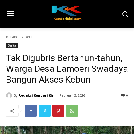
Beranda
Berita
Berita
Tak Digubris Bertahun-tahun,
Warga Desa Lamoeri Swadaya
Bangun Akses Kebun
By
Redaksi Kendari Kini
Februari 5, 2026
0