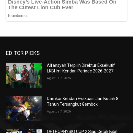
EDITOR PICKS
Alfansyah Terpilih Direktur Eksekutif
LKBHmI Kendari Periode 2026-2027
Agustus 7, 2026
Damkar Kendari Evakuasi Jari Bocah 8
Tahun Tersangkut Gembok
Agustus 7, 2026
ORTHOPHYSIO CUP 2 Siap Cetak Bibit