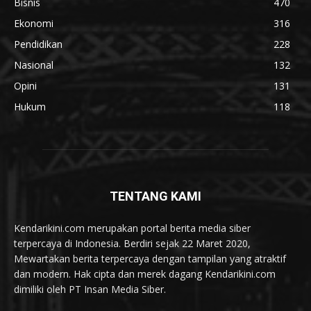
Bisnis
470
Ekonomi
316
Pendidikan
228
Nasional
132
Opini
131
Hukum
118
TENTANG KAMI
Kendarikini.com merupakan portal berita media siber
terpercaya di Indonesia. Berdiri sejak 22 Maret 2020,
Mewartakan berita terpercaya dengan tampilan yang atraktif
dan modern. Hak cipta dan merek dagang Kendarikini.com
dimiliki oleh PT Insan Media Siber.