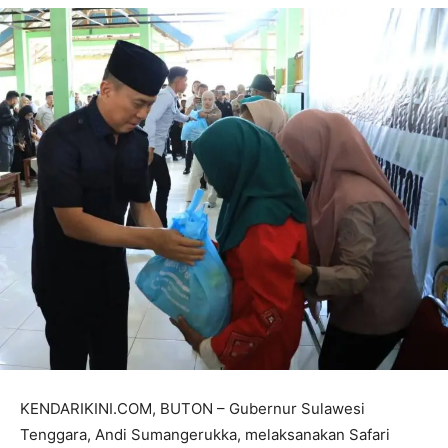
KENDARIKINI.COM, BUTON – Gubernur Sulawesi
Tenggara, Andi Sumangerukka, melaksanakan Safari