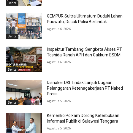
Berita
GEMPUR Sultra Ultimatum Duduki Lahan
Puuwatu, Desak Polisi Bertindak
Agustus 6, 2026
Berita
Inspektur Tambang: Sengketa Akses PT
Toshida Ranah APH dan Gakkum ESDM
Agustus 6, 2026
Berita
Disnaker DKI Tindak Lanjuti Dugaan
Pelanggaran Ketenagakerjaan PT Naked
Press
Agustus 5, 2026
Berita
Kemenko Polkam Dorong Keterbukaan
Informasi Publik di Sulawesi Tenggara
Agustus 5, 2026