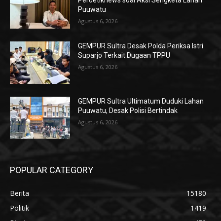
Perdetiknews soal Aksi Sengketa Lahan
Puuwatu
Agustus 6, 2026
GEMPUR Sultra Desak Polda Periksa Istri
Suparjo Terkait Dugaan TPPU
Agustus 6, 2026
GEMPUR Sultra Ultimatum Duduki Lahan
Puuwatu, Desak Polisi Bertindak
Agustus 6, 2026
POPULAR CATEGORY
Berita
15180
Politik
1419