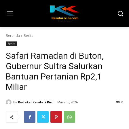
Beranda
Berita
Berita
Safari Ramadan di Buton,
Gubernur Sultra Salurkan
Bantuan Pertanian Rp2,1
Miliar
By
Redaksi Kendari Kini
Maret 6, 2026
0