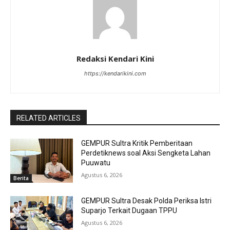
Redaksi Kendari Kini
https://kendarikini.com
RELATED ARTICLES
GEMPUR Sultra Kritik Pemberitaan
Perdetiknews soal Aksi Sengketa Lahan
Puuwatu
Agustus 6, 2026
Berita
GEMPUR Sultra Desak Polda Periksa Istri
Suparjo Terkait Dugaan TPPU
Agustus 6, 2026