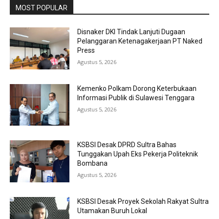
MOST POPULAR
Disnaker DKI Tindak Lanjuti Dugaan
Pelanggaran Ketenagakerjaan PT Naked
Press
Agustus 5, 2026
Kemenko Polkam Dorong Keterbukaan
Informasi Publik di Sulawesi Tenggara
Agustus 5, 2026
KSBSI Desak DPRD Sultra Bahas
Tunggakan Upah Eks Pekerja Politeknik
Bombana
Agustus 5, 2026
KSBSI Desak Proyek Sekolah Rakyat Sultra
Utamakan Buruh Lokal