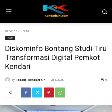
Beranda
Berita
Berita
Diskominfo Bontang Studi Tiru
Transformasi Digital Pemkot
Kendari
By
Redaksi Kendari Kini
Juli 6, 2026
0