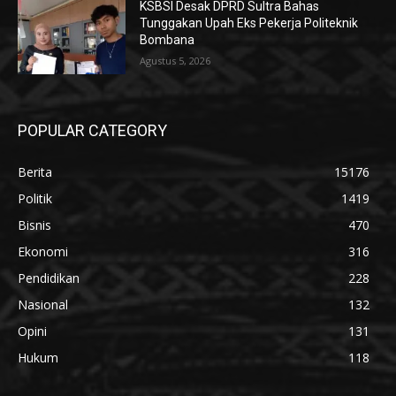
KSBSI Desak DPRD Sultra Bahas
Tunggakan Upah Eks Pekerja Politeknik
Bombana
Agustus 5, 2026
POPULAR CATEGORY
Berita
15176
Politik
1419
Bisnis
470
Ekonomi
316
Pendidikan
228
Nasional
132
Opini
131
Hukum
118