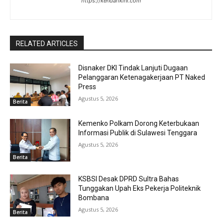
https://kendarikini.com
RELATED ARTICLES
Disnaker DKI Tindak Lanjuti Dugaan
Pelanggaran Ketenagakerjaan PT Naked
Press
Agustus 5, 2026
Berita
Kemenko Polkam Dorong Keterbukaan
Informasi Publik di Sulawesi Tenggara
Agustus 5, 2026
Berita
KSBSI Desak DPRD Sultra Bahas
Tunggakan Upah Eks Pekerja Politeknik
Bombana
Agustus 5, 2026
Berita