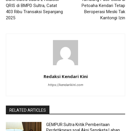
QRIS di BMPD Sultra, Catat
Petoaha Kendari Tetap
403 Ribu Transaksi Sepanjang
Beroperasi Meski Tak
2025
Kantongi Izin
Redaksi Kendari Kini
https://kendarikini.com
RELATED ARTICLES
GEMPUR Sultra Kritik Pemberitaan
Perdetiknews soal Aksi Sengketa Lahan