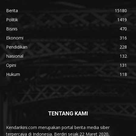
Berita
15180
Politik
1419
Bisnis
470
Ekonomi
316
Pendidikan
228
Nasional
132
Opini
131
Hukum
118
TENTANG KAMI
Kendarikini.com merupakan portal berita media siber
terpercaya di Indonesia. Berdiri sejak 22 Maret 2020,