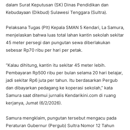
dalam Surat Keputusan (SK) Dinas Pendidikan dan
Kebudayaan (Dikbud) Sulawesi Tenggara (Sultra).
Pelaksana Tugas (Plt) Kepala SMAN 5 Kendari, La Samura,
menjelaskan bahwa luas total lahan kantin sekolah sekitar
45 meter persegi dan pungutan sewa diberlakukan
sebesar Rp70 ribu per hari per petak.
“Kalau dihitung, kantin itu sekitar 45 meter lebih.
Pembayaran Rp500 ribu per bulan selama 20 hari belajar,
jadi sekitar Rp6 juta per tahun. Itu berdasarkan Pergub
dan dibayarkan pedagang ke koperasi sekolah,” kata
Samura saat ditemui jurnalis Kendarikini.com di ruang
kerjanya, Jumat (6/2/2026).
Samura mengklaim, pungutan tersebut mengacu pada
Peraturan Gubernur (Pergub) Sultra Nomor 12 Tahun