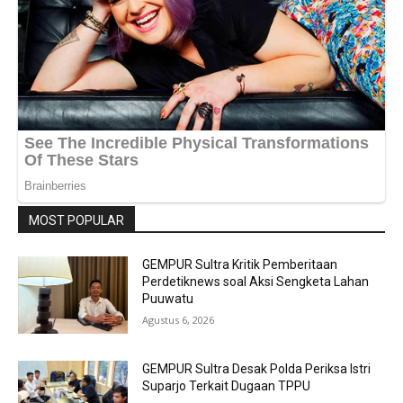
MOST POPULAR
GEMPUR Sultra Kritik Pemberitaan
Perdetiknews soal Aksi Sengketa Lahan
Puuwatu
Agustus 6, 2026
GEMPUR Sultra Desak Polda Periksa Istri
Suparjo Terkait Dugaan TPPU