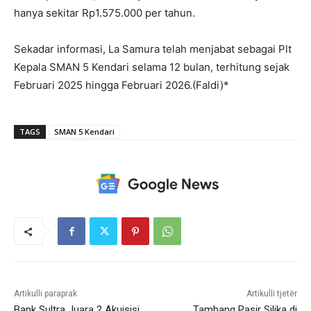
hanya sekitar Rp1.575.000 per tahun.
Sekadar informasi, La Samura telah menjabat sebagai Plt
Kepala SMAN 5 Kendari selama 12 bulan, terhitung sejak
Februari 2025 hingga Februari 2026.(Faldi)*
TAGS
SMAN 5 Kendari
Artikulli paraprak
Artikulli tjetër
Bank Sultra Juara 2 Akuisisi
Tambang Pasir Silika di