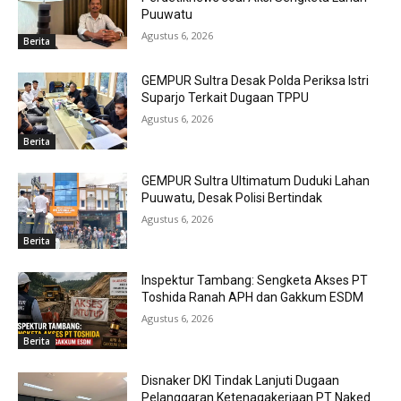
Puuwatu
Agustus 6, 2026
Berita
GEMPUR Sultra Desak Polda Periksa Istri
Suparjo Terkait Dugaan TPPU
Agustus 6, 2026
Berita
GEMPUR Sultra Ultimatum Duduki Lahan
Puuwatu, Desak Polisi Bertindak
Agustus 6, 2026
Berita
Inspektur Tambang: Sengketa Akses PT
Toshida Ranah APH dan Gakkum ESDM
Agustus 6, 2026
Berita
Disnaker DKI Tindak Lanjuti Dugaan
Pelanggaran Ketenagakerjaan PT Naked