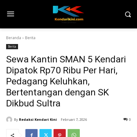
Beranda
Berita
Berita
Sewa Kantin SMAN 5 Kendari
Dipatok Rp70 Ribu Per Hari,
Pedagang Keluhkan,
Bertentangan dengan SK
Dikbud Sultra
By
Redaksi Kendari Kini
Februari 7, 2026
0