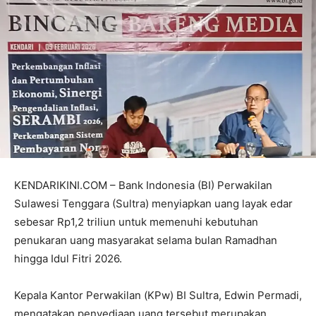
KENDARIKINI.COM – Bank Indonesia (BI) Perwakilan
Sulawesi Tenggara (Sultra) menyiapkan uang layak edar
sebesar Rp1,2 triliun untuk memenuhi kebutuhan
penukaran uang masyarakat selama bulan Ramadhan
hingga Idul Fitri 2026.
Kepala Kantor Perwakilan (KPw) BI Sultra, Edwin Permadi,
mengatakan penyediaan uang tersebut merupakan