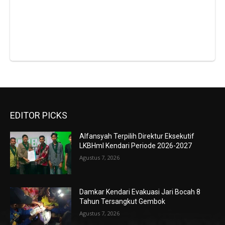
EDITOR PICKS
Alfansyah Terpilih Direktur Eksekutif
LKBHmI Kendari Periode 2026-2027
Agustus 7, 2026
Damkar Kendari Evakuasi Jari Bocah 8
Tahun Tersangkut Gembok
Agustus 7, 2026