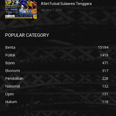
Atlet Futsal Sulawesi Tenggara
Agustus 7, 2026
POPULAR CATEGORY
Berita
15194
Politik
1419
Bisnis
471
Ekonomi
317
Pendidikan
228
Nasional
132
Opini
131
Hukum
118