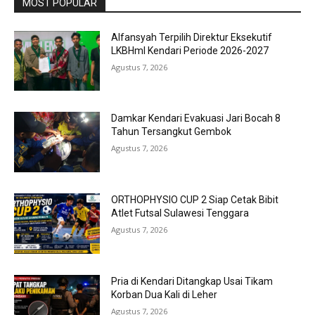
MOST POPULAR
Alfansyah Terpilih Direktur Eksekutif
LKBHmI Kendari Periode 2026-2027
Agustus 7, 2026
Damkar Kendari Evakuasi Jari Bocah 8
Tahun Tersangkut Gembok
Agustus 7, 2026
ORTHOPHYSIO CUP 2 Siap Cetak Bibit
Atlet Futsal Sulawesi Tenggara
Agustus 7, 2026
Pria di Kendari Ditangkap Usai Tikam
Korban Dua Kali di Leher
Agustus 7, 2026