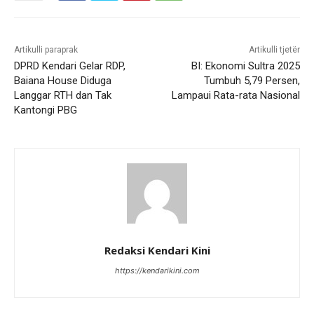
Artikulli paraprak
Artikulli tjetër
DPRD Kendari Gelar RDP,
BI: Ekonomi Sultra 2025
Baiana House Diduga
Tumbuh 5,79 Persen,
Langgar RTH dan Tak
Lampaui Rata-rata Nasional
Kantongi PBG
Redaksi Kendari Kini
https://kendarikini.com