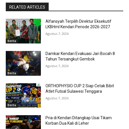
RELATED ARTICLES
Alfansyah Terpilih Direktur Eksekutif
LKBHmI Kendari Periode 2026-2027
Agustus 7, 2026
Berita
Damkar Kendari Evakuasi Jari Bocah 8
Tahun Tersangkut Gembok
Agustus 7, 2026
Berita
ORTHOPHYSIO CUP 2 Siap Cetak Bibit
Atlet Futsal Sulawesi Tenggara
Agustus 7, 2026
Berita
Pria di Kendari Ditangkap Usai Tikam
Korban Dua Kali di Leher