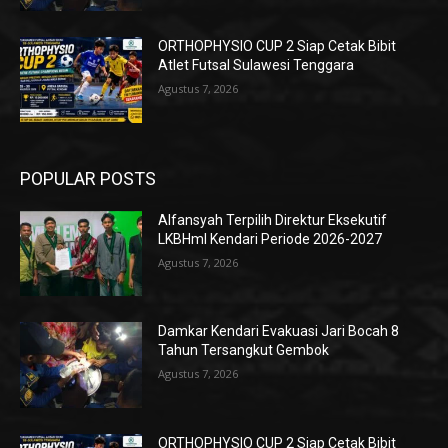
ORTHOPHYSIO CUP 2 Siap Cetak Bibit
Atlet Futsal Sulawesi Tenggara
Agustus 7, 2026
POPULAR POSTS
Alfansyah Terpilih Direktur Eksekutif
LKBHmI Kendari Periode 2026-2027
Agustus 7, 2026
Damkar Kendari Evakuasi Jari Bocah 8
Tahun Tersangkut Gembok
Agustus 7, 2026
ORTHOPHYSIO CUP 2 Siap Cetak Bibit