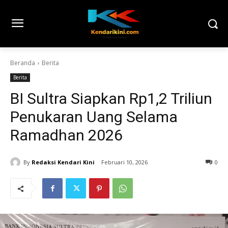
Beranda
Berita
Berita
BI Sultra Siapkan Rp1,2 Triliun
Penukaran Uang Selama
Ramadhan 2026
By
Redaksi Kendari Kini
Februari 10, 2026
0