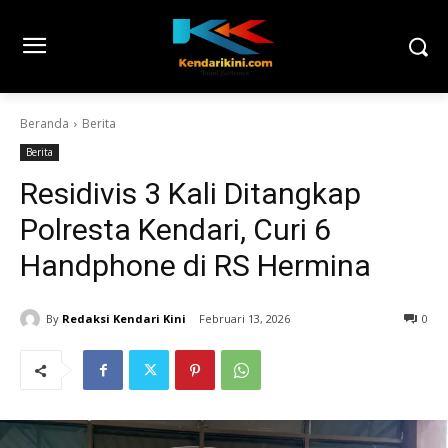
Beranda
Berita
Berita
Residivis 3 Kali Ditangkap
Polresta Kendari, Curi 6
Handphone di RS Hermina
By
Redaksi Kendari Kini
Februari 13, 2026
0