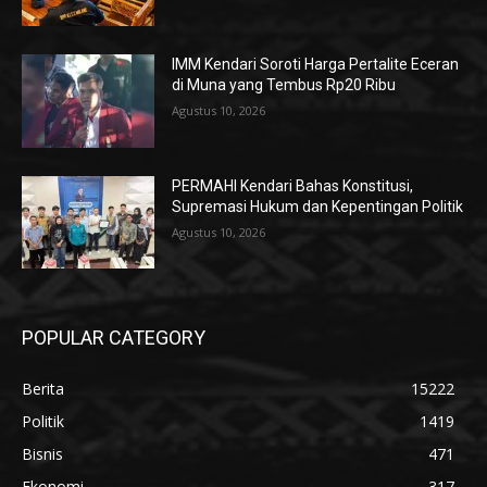
IMM Kendari Soroti Harga Pertalite Eceran
di Muna yang Tembus Rp20 Ribu
Agustus 10, 2026
PERMAHI Kendari Bahas Konstitusi,
Supremasi Hukum dan Kepentingan Politik
Agustus 10, 2026
POPULAR CATEGORY
Berita
15222
Politik
1419
Bisnis
471
Ekonomi
317