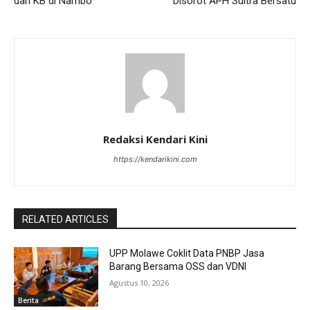
dan KB di Nambo
Disorot APH Sultra Bersatu
Redaksi Kendari Kini
https://kendarikini.com
RELATED ARTICLES
UPP Molawe Coklit Data PNBP Jasa
Barang Bersama OSS dan VDNI
Agustus 10, 2026
Berita