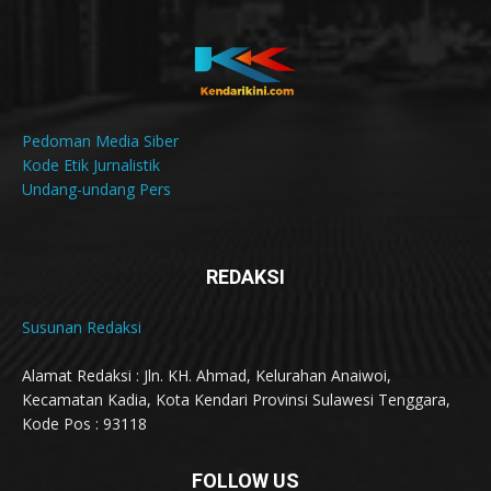
Pedoman Media Siber
Kode Etik Jurnalistik
Undang-undang Pers
REDAKSI
Susunan Redaksi
Alamat Redaksi : Jln. KH. Ahmad, Kelurahan Anaiwoi,
Kecamatan Kadia, Kota Kendari Provinsi Sulawesi Tenggara,
Kode Pos : 93118
FOLLOW US