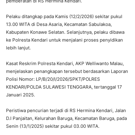
pemberatan di RS Hermina Kendari.
Pelaku ditangkap pada Kamis (12/2/2026) sekitar pukul
13.00 WITA di Desa Asaria, Kecamatan Sabulakoa,
Kabupaten Konawe Selatan. Selanjutnya, pelaku dibawa
ke Polresta Kendari untuk menjalani proses penyidikan
lebih lanjut.
Kasat Reskrim Polresta Kendari, AKP Welliwanto Malau,
menjelaskan penangkapan tersebut berdasarkan Laporan
Polisi Nomor: LP/B/20/I/2026/SPKT/POLRES
KENDARI/POLDA SULAWESI TENGGARA, tertanggal 17
Januari 2025.
Peristiwa pencurian terjadi di RS Hermina Kendari, Jalan
D.I Panjaitan, Kelurahan Baruga, Kecamatan Baruga, pada
Senin (13/1/2025) sekitar pukul 03.00 WITA.