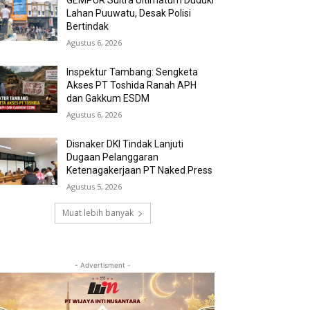
GEMPUR Sultra Ultimatum Duduki
Lahan Puuwatu, Desak Polisi
Bertindak
Agustus 6, 2026
Inspektur Tambang: Sengketa
Akses PT Toshida Ranah APH
dan Gakkum ESDM
Agustus 6, 2026
Disnaker DKI Tindak Lanjuti
Dugaan Pelanggaran
Ketenagakerjaan PT Naked Press
Agustus 5, 2026
Muat lebih banyak
- Advertisment -