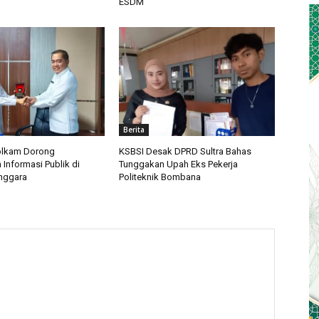
ESDM
Berita
lkam Dorong
KSBSI Desak DPRD Sultra Bahas
Informasi Publik di
Tunggakan Upah Eks Pekerja
nggara
Politeknik Bombana