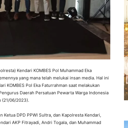
Kapolresta) Kendari KOMBES Pol Muhammad Eka
temennya yang mana telah melukai insan media. Hal ini
dari KOMBES Pol Eka Faturrahman saat melakukan
engurus Daerah Persatuan Pewarta Warga Indonesia
 (21/06/2023).
in Ketua DPD PPWI Sultra, dan Kapolresta Kendari,
Kendari AKP Fitrayadi, Andri Togala, dan Muhammad