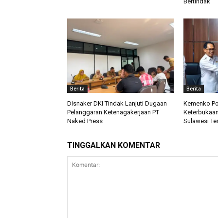
Bertindak
Berita
Berita
Disnaker DKI Tindak Lanjuti Dugaan
Kemenko Po
Pelanggaran Ketenagakerjaan PT
Keterbukaan 
Naked Press
Sulawesi Te
TINGGALKAN KOMENTAR