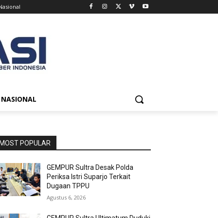
Nasional
NASIONAL
MOST POPULAR
GEMPUR Sultra Desak Polda
Periksa Istri Suparjo Terkait
Dugaan TPPU
Agustus 6, 2026