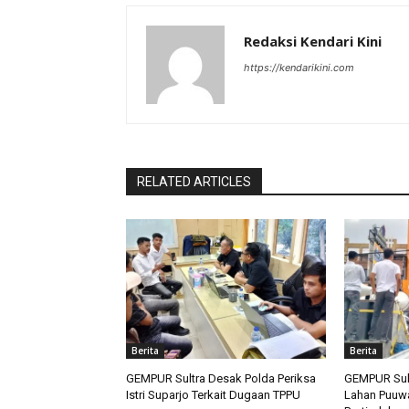
Redaksi Kendari Kini
https://kendarikini.com
RELATED ARTICLES
Berita
Berita
GEMPUR Sultra Desak Polda Periksa
GEMPUR Sult
Istri Suparjo Terkait Dugaan TPPU
Lahan Puuwa