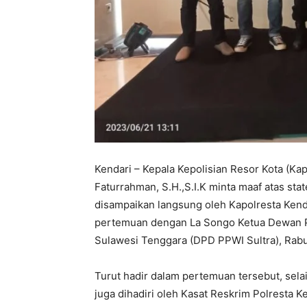
Kendari – Kepala Kepolisian Resor Kota (
Faturrahman, S.H.,S.I.K minta maaf atas sta
disampaikan langsung oleh Kapolresta Ken
pertemuan dengan La Songo Ketua Dewan P
Sulawesi Tenggara (DPD PPWI Sultra), Rabu
Turut hadir dalam pertemuan tersebut, sela
juga dihadiri oleh Kasat Reskrim Polresta 