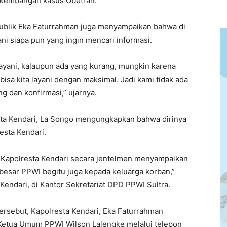
erkembangan kasus Obetran.
publik Eka Faturrahman juga menyampaikan bahwa di
ni siapa pun yang ingin mencari informasi.
layani, kalaupun ada yang kurang, mungkin karena
 bisa kita layani dengan maksimal. Jadi kami tidak ada
 dan konfirmasi,” ujarnya.
ta Kendari, La Songo mengungkapkan bahwa dirinya
esta Kendari.
nya Kapolresta Kendari secara jentelmen menyampaikan
besar PPWI begitu juga kepada keluarga korban,”
endari, di Kantor Sekretariat DPD PPWI Sultra.
tersebut, Kapolresta Kendari, Eka Faturrahman
Ketua Umum PPWI Wilson Lalengke melalui telepon