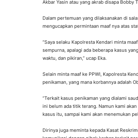
Akbar Yasin atau yang akrab disapa Bobby T
Dalam pertemuan yang dilaksanakan di salas
mengucapkan permintaan maaf nya atas state
“Saya selaku Kapolresta Kendari minta maaf 
sempurna, apalagi ada beberapa kasus yang
waktu, dan pikiran,” ucap Eka.
Selain minta maaf ke PPWI, Kapolresta Kend
penikaman, yang mana korbannya adalah Ob
“Terkait kasus penikaman yang dialami saud
ini belum ada titik terang. Namun kami aka
kasus itu, sampai kami akan menemukan pel
Dirinya juga meminta kepada Kasat Reskrim 