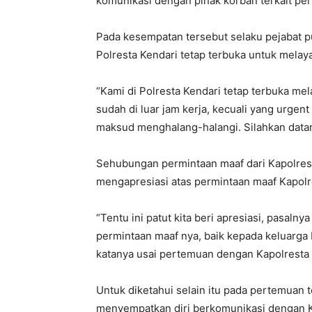
komunikasi dengan pihak korban terkait p
Pada kesempatan tersebut selaku pejabat 
Polresta Kendari tetap terbuka untuk melaya
“Kami di Polresta Kendari tetap terbuka me
sudah di luar jam kerja, kecuali yang urgent
maksud menghalang-halangi. Silahkan datang
Sehubungan permintaan maaf dari Kapolres
mengapresiasi atas permintaan maaf Kapolr
“Tentu ini patut kita beri apresiasi, pasal
permintaan maaf nya, baik kepada keluarga 
katanya usai pertemuan dengan Kapolresta K
Untuk diketahui selain itu pada pertemuan 
menyempatkan diri berkomunikasi dengan 