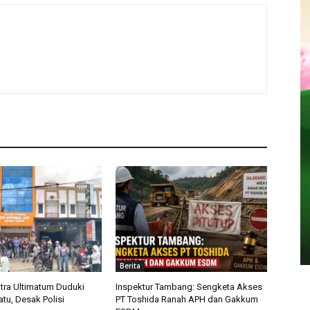
Berita
ra Ultimatum Duduki
Inspektur Tambang: Sengketa Akses
tu, Desak Polisi
PT Toshida Ranah APH dan Gakkum