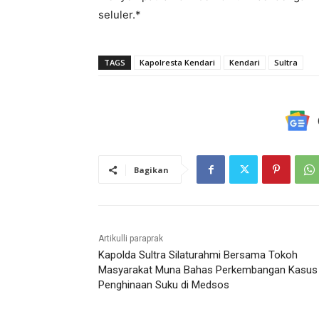
seluler.*
TAGS
Kapolresta Kendari
Kendari
Sultra
Bagikan
Artikulli paraprak
Kapolda Sultra Silaturahmi Bersama Tokoh
Masyarakat Muna Bahas Perkembangan Kasus
Penghinaan Suku di Medsos