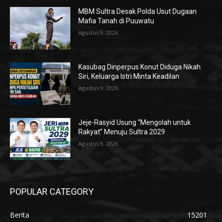
MBM Sultra Desak Polda Usut Dugaan
Mafia Tanah di Puuwatu
Agustus 9, 2026
Kasubag Dinperpus Konut Diduga Nikah
Siri, Keluarga Istri Minta Keadilan
Agustus 9, 2026
Jeje-Rasyid Usung “Mengolah untuk
Rakyat” Menuju Sultra 2029
Agustus 9, 2026
POPULAR CATEGORY
Berita
15201