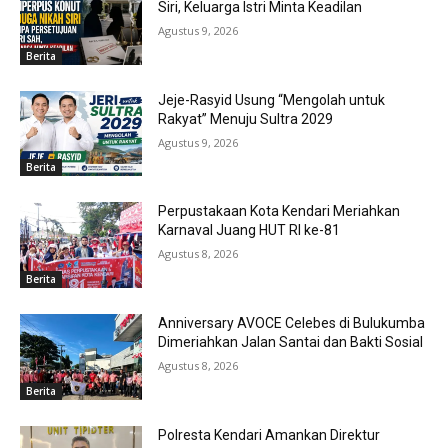
Siri, Keluarga Istri Minta Keadilan
Agustus 9, 2026
Berita
Jeje-Rasyid Usung “Mengolah untuk
Rakyat” Menuju Sultra 2029
Agustus 9, 2026
Berita
Perpustakaan Kota Kendari Meriahkan
Karnaval Juang HUT RI ke-81
Agustus 8, 2026
Berita
Anniversary AVOCE Celebes di Bulukumba
Dimeriahkan Jalan Santai dan Bakti Sosial
Agustus 8, 2026
Berita
Polresta Kendari Amankan Direktur