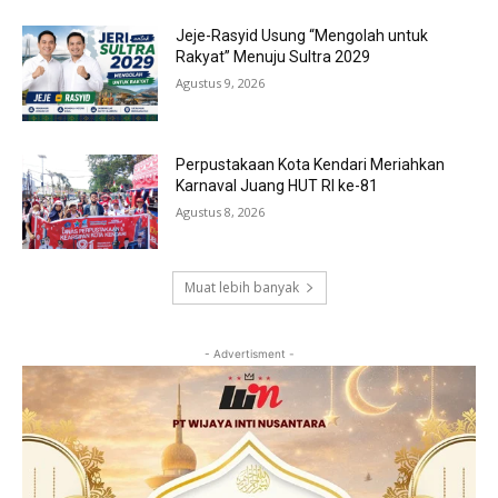
Jeje-Rasyid Usung “Mengolah untuk
Rakyat” Menuju Sultra 2029
Agustus 9, 2026
Perpustakaan Kota Kendari Meriahkan
Karnaval Juang HUT RI ke-81
Agustus 8, 2026
Muat lebih banyak
- Advertisment -