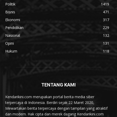
Politik
1419
Bisnis
471
Ekonomi
317
Pendidikan
229
Nasional
132
Opini
131
Hukum
118
TENTANG KAMI
Kendarikini.com merupakan portal berita media siber
terpercaya di Indonesia. Berdiri sejak 22 Maret 2020,
Mewartakan berita terpercaya dengan tampilan yang atraktif
dan modern. Hak cipta dan merek dagang Kendarikini.com