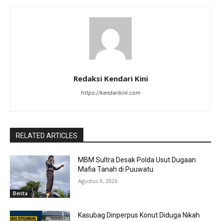
Redaksi Kendari Kini
https://kendarikini.com
RELATED ARTICLES
MBM Sultra Desak Polda Usut Dugaan
Mafia Tanah di Puuwatu
Agustus 9, 2026
Berita
Kasubag Dinperpus Konut Diduga Nikah