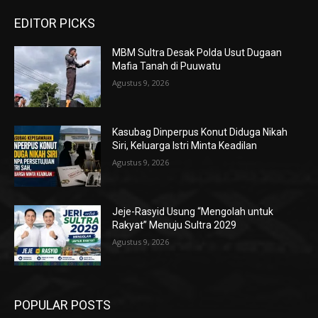
EDITOR PICKS
MBM Sultra Desak Polda Usut Dugaan
Mafia Tanah di Puuwatu
Agustus 9, 2026
Kasubag Dinperpus Konut Diduga Nikah
Siri, Keluarga Istri Minta Keadilan
Agustus 9, 2026
Jeje-Rasyid Usung “Mengolah untuk
Rakyat” Menuju Sultra 2029
Agustus 9, 2026
POPULAR POSTS