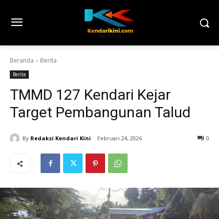
Beranda
Berita
Berita
TMMD 127 Kendari Kejar
Target Pembangunan Talud
By
Redaksi Kendari Kini
Februari 24, 2026
0