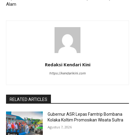
Alam
Redaksi Kendari Kini
https://kendarikini.com
RELATED ARTICLES
Gubernur ASR Lepas Famtrip Bombana
Kolaka Koltim Promosikan Wisata Sultra
Agustus 7, 2026
Berita