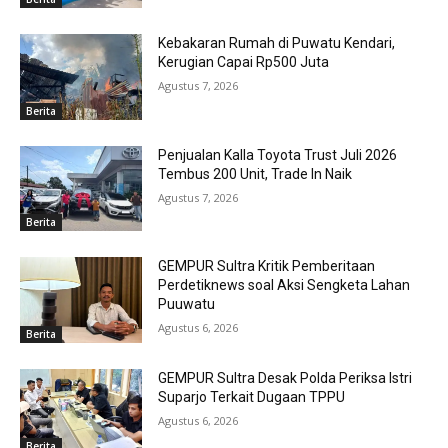
Kebakaran Rumah di Puwatu Kendari,
Kerugian Capai Rp500 Juta
Agustus 7, 2026
Berita
Penjualan Kalla Toyota Trust Juli 2026
Tembus 200 Unit, Trade In Naik
Agustus 7, 2026
Berita
GEMPUR Sultra Kritik Pemberitaan
Perdetiknews soal Aksi Sengketa Lahan
Puuwatu
Agustus 6, 2026
Berita
GEMPUR Sultra Desak Polda Periksa Istri
Suparjo Terkait Dugaan TPPU
Agustus 6, 2026
Berita