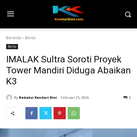
Beranda
Berita
Berita
IMALAK Sultra Soroti Proyek
Tower Mandiri Diduga Abaikan
K3
By
Redaksi Kendari Kini
Februari 25, 2026
0