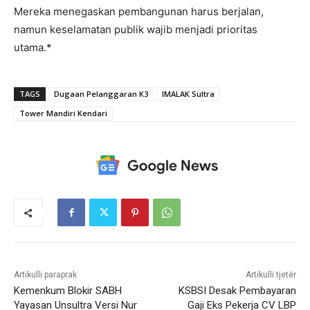
Mereka menegaskan pembangunan harus berjalan,
namun keselamatan publik wajib menjadi prioritas
utama.*
TAGS
Dugaan Pelanggaran K3
IMALAK Sultra
Tower Mandiri Kendari
Artikulli paraprak
Artikulli tjetër
Kemenkum Blokir SABH
KSBSI Desak Pembayaran
Yayasan Unsultra Versi Nur
Gaji Eks Pekerja CV LBP