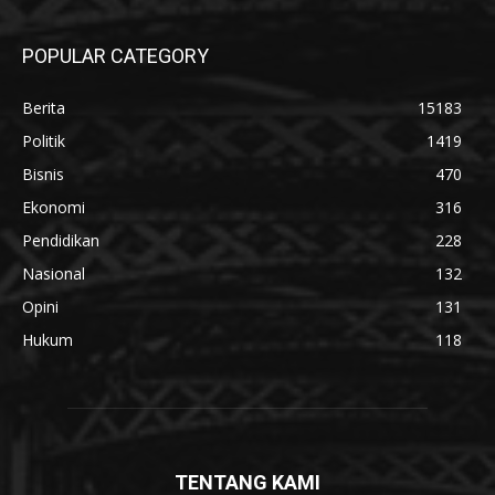
POPULAR CATEGORY
Berita
15183
Politik
1419
Bisnis
470
Ekonomi
316
Pendidikan
228
Nasional
132
Opini
131
Hukum
118
TENTANG KAMI