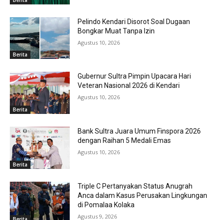
Pelindo Kendari Disorot Soal Dugaan
Bongkar Muat Tanpa Izin
Agustus 10, 2026
Berita
Gubernur Sultra Pimpin Upacara Hari
Veteran Nasional 2026 di Kendari
Agustus 10, 2026
Berita
Bank Sultra Juara Umum Finspora 2026
dengan Raihan 5 Medali Emas
Agustus 10, 2026
Berita
Triple C Pertanyakan Status Anugrah
Anca dalam Kasus Perusakan Lingkungan
di Pomalaa Kolaka
Agustus 9, 2026
Berita