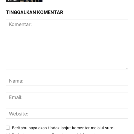
TINGGALKAN KOMENTAR
Komentar:
Na
Ema
Web
Beritahu saya akan tindak lanjut komentar melalui surel.