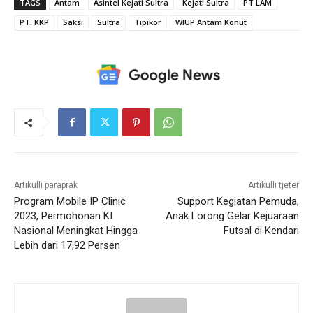
TAGS
Antam
Asintel Kejati Sultra
Kejati Sultra
PT LAM
PT. KKP
Saksi
Sultra
Tipikor
WIUP Antam Konut
Artikulli paraprak
Artikulli tjetër
Program Mobile IP Clinic
Support Kegiatan Pemuda,
2023, Permohonan KI
Anak Lorong Gelar Kejuaraan
Nasional Meningkat Hingga
Futsal di Kendari
Lebih dari 17,92 Persen