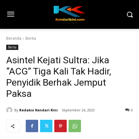
Beranda
Berita
Berita
Asintel Kejati Sultra: Jika
“ACG” Tiga Kali Tak Hadir,
Penyidik Berhak Jemput
Paksa
By
Redaksi Kendari Kini
September 26, 2023
0