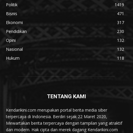
Politik
1419
Bisnis
471
Ekonomi
317
Pendidikan
230
Opini
132
Nasional
132
Hukum
118
TENTANG KAMI
Kendarikini.com merupakan portal berita media siber
terpercaya di Indonesia. Berdiri sejak 22 Maret 2020,
Mewartakan berita terpercaya dengan tampilan yang atraktif
dan modern. Hak cipta dan merek dagang Kendarikini.com