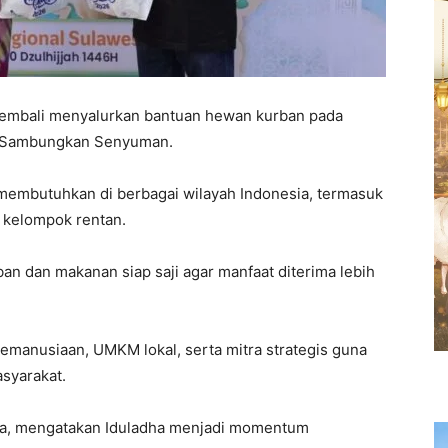
embali menyalurkan bantuan hewan kurban pada
SR Sambungkan Senyuman.
membutuhkan di berbagai wilayah Indonesia, termasuk
n kelompok rentan.
n dan makanan siap saji agar manfaat diterima lebih
manusiaan, UMKM lokal, serta mitra strategis guna
syarakat.
tna, mengatakan Iduladha menjadi momentum