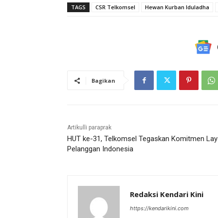
TAGS
CSR Telkomsel
Hewan Kurban Iduladha
Bagikan
Artikulli paraprak
HUT ke-31, Telkomsel Tegaskan Komitmen Lay
Pelanggan Indonesia
Redaksi Kendari Kini
https://kendarikini.com