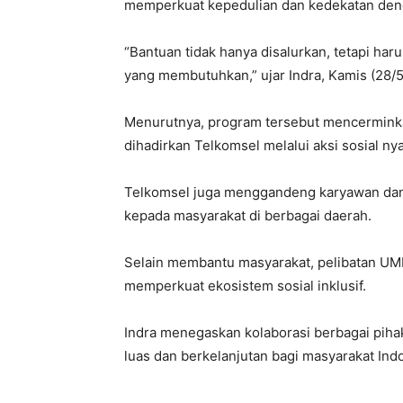
memperkuat kepedulian dan kedekatan den
“Bantuan tidak hanya disalurkan, tetapi ha
yang membutuhkan,” ujar Indra, Kamis (28/5
Menurutnya, program tersebut mencerminka
dihadirkan Telkomsel melalui aksi sosial nya
Telkomsel juga menggandeng karyawan dan 
kepada masyarakat di berbagai daerah.
Selain membantu masyarakat, pelibatan U
memperkuat ekosistem sosial inklusif.
Indra menegaskan kolaborasi berbagai pih
luas dan berkelanjutan bagi masyarakat Ind