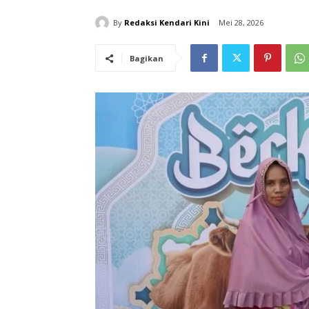
By
Redaksi Kendari Kini
Mei 28, 2026
Bagikan