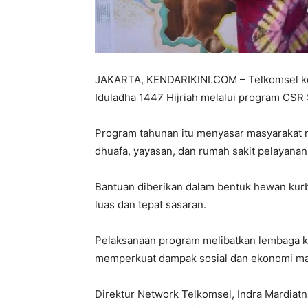
JAKARTA, KENDARIKINI.COM – Telkomsel k
Iduladha 1447 Hijriah melalui program C
Program tahunan itu menyasar masyarakat 
dhuafa, yayasan, dan rumah sakit pelayana
Bantuan diberikan dalam bentuk hewan kurba
luas dan tepat sasaran.
Pelaksanaan program melibatkan lembaga ke
memperkuat dampak sosial dan ekonomi ma
Direktur Network Telkomsel, Indra Mardia