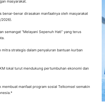
gan masyarakat.
rus benar-benar dirasakan manfaatnya oleh masyarakat
/2026).
n semangat “Melayani Sepenuh Hati” yang terus
ta.
mitra strategis dalam penyaluran bantuan kurban
MKM lokal turut mendukung pertumbuhan ekonomi dan
ak membuat manfaat program sosial Telkomsel semakin
onesia.*