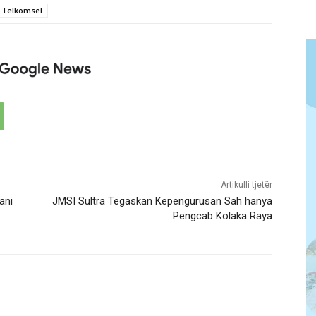
Telkomsel
Artikulli tjetër
ani
JMSI Sultra Tegaskan Kepengurusan Sah hanya
Pengcab Kolaka Raya