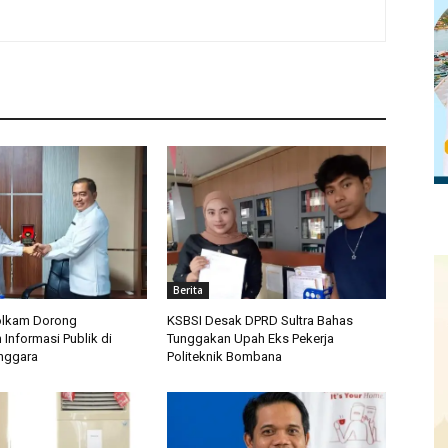
Berita
lkam Dorong
KSBSI Desak DPRD Sultra Bahas
Informasi Publik di
Tunggakan Upah Eks Pekerja
nggara
Politeknik Bombana