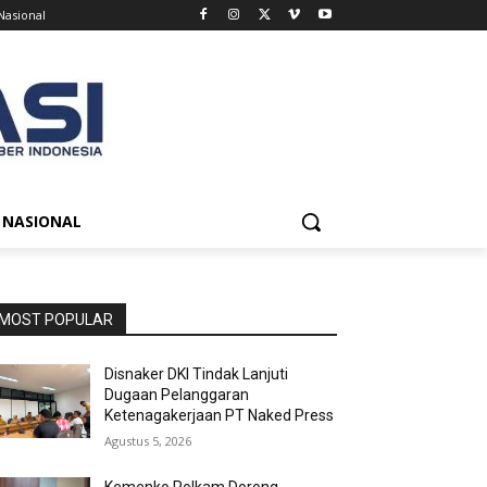
Nasional
NASIONAL
MOST POPULAR
Disnaker DKI Tindak Lanjuti
Dugaan Pelanggaran
Ketenagakerjaan PT Naked Press
Agustus 5, 2026