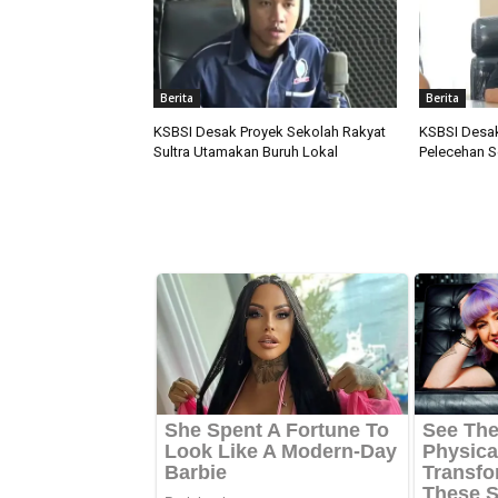
Berita
Berita
KSBSI Desak Proyek Sekolah Rakyat
KSBSI Desak
Sultra Utamakan Buruh Lokal
Pelecehan S