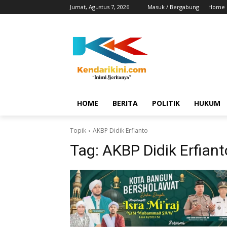
Jumat, Agustus 7, 2026
Masuk / Bergabung
Home
HOME
BERITA
POLITIK
HUKUM
Topik
AKBP Didik Erfianto
Tag:
AKBP Didik Erfiant