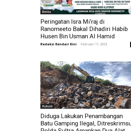
Berita
Peringatan Isra Mi’raj di
Ranomeeto Bakal Dihadiri Habib
Husen Bin Usman Al Hamid
Redaksi Kendari Kini
-
Februari 11, 2023
Hukum
Diduga Lakukan Penambangan
Batu Gamping Ilegal, Ditreskrims
Polda Sultra Amankan Dua Alat