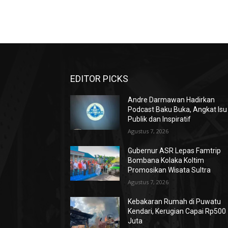
EDITOR PICKS
Andre Darmawan Hadirkan
Podcast Baku Buka, Angkat Isu
Publik dan Inspiratif
Agustus 7, 2026
Gubernur ASR Lepas Famtrip
Bombana Kolaka Koltim
Promosikan Wisata Sultra
Agustus 7, 2026
Kebakaran Rumah di Puwatu
Kendari, Kerugian Capai Rp500
Juta