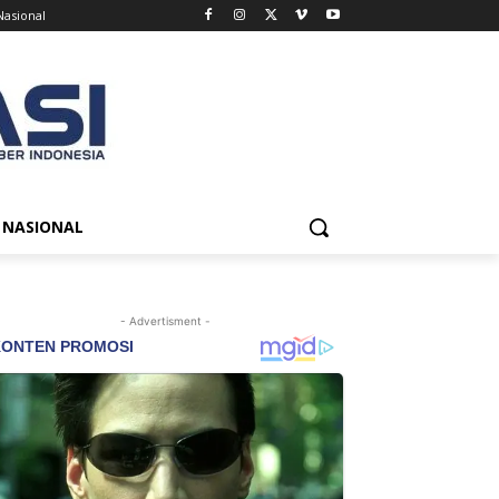
Nasional
NASIONAL
- Advertisment -