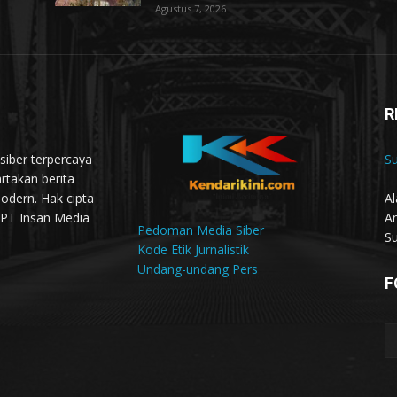
Agustus 7, 2026
R
siber terpercaya
S
rtakan berita
odern. Hak cipta
Al
 PT Insan Media
An
Pedoman Media Siber
Su
Kode Etik Jurnalistik
Undang-undang Pers
F