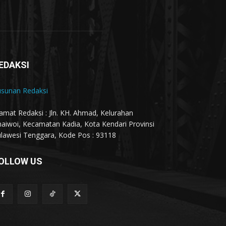
EDAKSI
usunan Redaksi
amat Redaksi : Jln. KH. Ahmad, Kelurahan
aiwoi, Kecamatan Kadia, Kota Kendari Provinsi
lawesi Tenggara, Kode Pos : 93118
OLLOW US