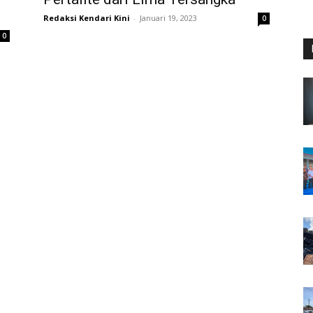
Redaksi Kendari Kini
-
Januari 19, 2023
0
0