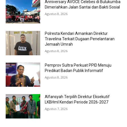
Anniversary AVOCE Celebes di Bulukumba
Dimeriahkan Jalan Santai dan Bakti Sosial
Agustus 8, 2026
Polresta Kendari Amankan Direktur
Travelina Terkait Dugaan Penelantaran
Jemaah Umrah
Agustus 8, 2026
Pemprov Sultra Perkuat PPID Menuju
Predikat Badan Publik Informatif
Agustus 8, 2026
Alfansyah Terpilih Direktur Eksekutif
LKBHmI Kendari Periode 2026-2027
Agustus 7, 2026