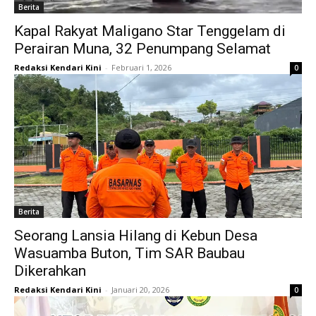
Berita
Kapal Rakyat Maligano Star Tenggelam di
Perairan Muna, 32 Penumpang Selamat
Redaksi Kendari Kini
-
Februari 1, 2026
0
Berita
Seorang Lansia Hilang di Kebun Desa
Wasuamba Buton, Tim SAR Baubau
Dikerahkan
Redaksi Kendari Kini
-
Januari 20, 2026
0