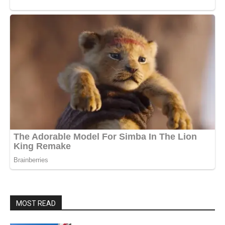
MOST READ