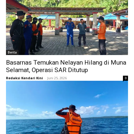
Berita
Basarnas Temukan Nelayan Hilang di Muna
Selamat, Operasi SAR Ditutup
Redaksi Kendari Kini
-
Juni 25, 2026
0