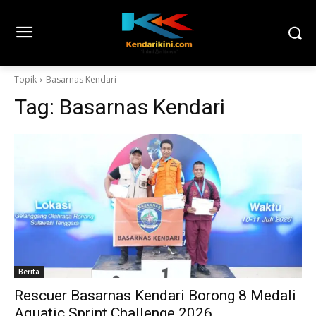
Topik
Basarnas Kendari
Tag:
Basarnas Kendari
Berita
Rescuer Basarnas Kendari Borong 8 Medali
Aquatic Sprint Challenge 2026