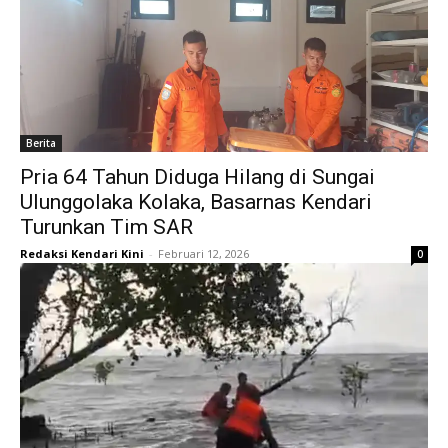
Berita
Pria 64 Tahun Diduga Hilang di Sungai
Ulunggolaka Kolaka, Basarnas Kendari
Turunkan Tim SAR
Redaksi Kendari Kini
-
Februari 12, 2026
0