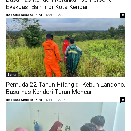
Evakuasi Banjir di Kota Kendari
Redaksi Kendari Kini
-
Mei 10, 2026
0
Berita
Pemuda 22 Tahun Hilang di Kebun Landono,
Basarnas Kendari Turun Mencari
Redaksi Kendari Kini
-
Mei 10, 2026
0