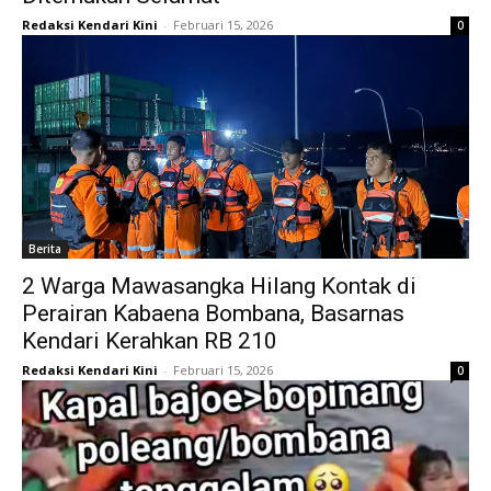
Redaksi Kendari Kini
-
Februari 15, 2026
0
Berita
2 Warga Mawasangka Hilang Kontak di
Perairan Kabaena Bombana, Basarnas
Kendari Kerahkan RB 210
Redaksi Kendari Kini
-
Februari 15, 2026
0