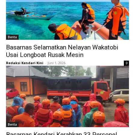
Berita
Basarnas Selamatkan Nelayan Wakatobi
Usai Longboat Rusak Mesin
Redaksi Kendari Kini
-
Juni 1, 2026
0
Berita
Basarnas Kendari Kerahkan 33 Personel