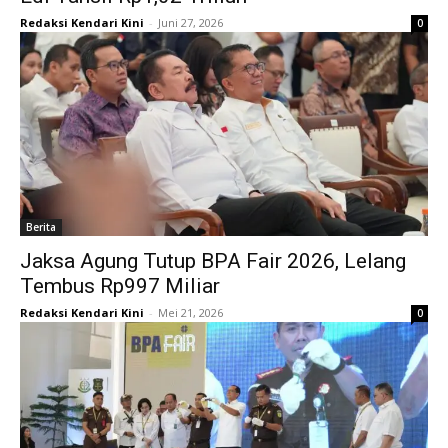
Redaksi Kendari Kini
-
Juni 27, 2026
0
Berita
Jaksa Agung Tutup BPA Fair 2026, Lelang
Tembus Rp997 Miliar
Redaksi Kendari Kini
-
Mei 21, 2026
0