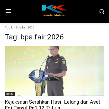
Topik
Bpa fair 2026
Tag:
bpa fair 2026
Berita
Kejaksaan Serahkan Hasil Lelang dan Aset
Edi Tansil Rp1,02 Triliun