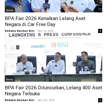
Berita
BPA Fair 2026 Kenalkan Lelang Aset
Negara di Car Free Day
Redaksi Kendari Kini
-
Mei 10, 2026
0
Berita
BPA Fair 2026 Diluncurkan, Lelang 400 Aset
Negara Terbuka
Redaksi Kendari Kini
-
April 22, 2026
0