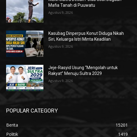
Mafia Tanah di Puuwatu
Agustus 9, 2026
Kasubag Dinperpus Konut Diduga Nikah
Siri, Keluarga Istri Minta Keadilan
Agustus 9, 2026
Jeje-Rasyid Usung “Mengolah untuk
Rakyat” Menuju Sultra 2029
Agustus 9, 2026
POPULAR CATEGORY
Berita
15201
Politik
1419