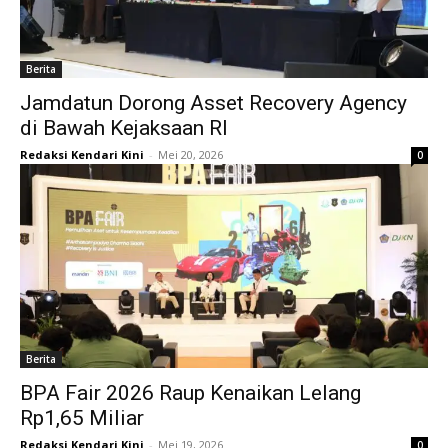
Berita
Jamdatun Dorong Asset Recovery Agency
di Bawah Kejaksaan RI
Redaksi Kendari Kini
-
Mei 20, 2026
0
Berita
BPA Fair 2026 Raup Kenaikan Lelang
Rp1,65 Miliar
Redaksi Kendari Kini
-
Mei 19, 2026
0