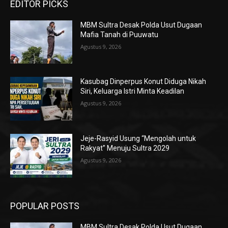
EDITOR PICKS
MBM Sultra Desak Polda Usut Dugaan
Mafia Tanah di Puuwatu
Agustus 9, 2026
Kasubag Dinperpus Konut Diduga Nikah
Siri, Keluarga Istri Minta Keadilan
Agustus 9, 2026
Jeje-Rasyid Usung “Mengolah untuk
Rakyat” Menuju Sultra 2029
Agustus 9, 2026
POPULAR POSTS
MBM Sultra Desak Polda Usut Dugaan