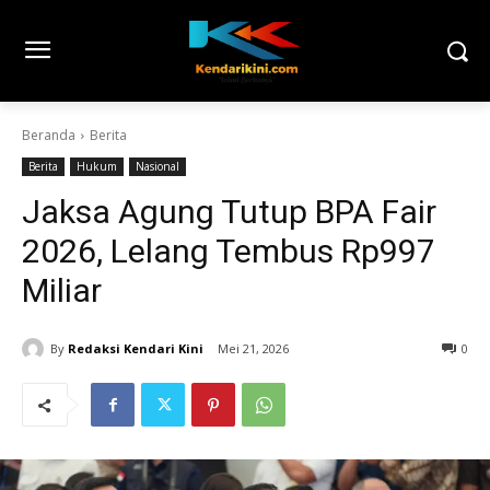
Beranda
Berita
Berita
Hukum
Nasional
Jaksa Agung Tutup BPA Fair
2026, Lelang Tembus Rp997
Miliar
By
Redaksi Kendari Kini
Mei 21, 2026
0