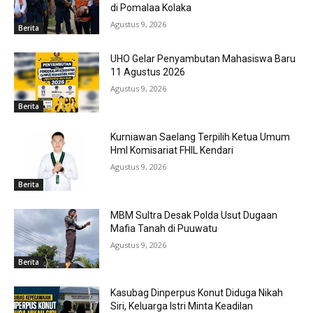
di Pomalaa Kolaka
Agustus 9, 2026
Berita
UHO Gelar Penyambutan Mahasiswa Baru
11 Agustus 2026
Agustus 9, 2026
Berita
Kurniawan Saelang Terpilih Ketua Umum
HmI Komisariat FHIL Kendari
Agustus 9, 2026
Berita
MBM Sultra Desak Polda Usut Dugaan
Mafia Tanah di Puuwatu
Agustus 9, 2026
Berita
Kasubag Dinperpus Konut Diduga Nikah
Siri, Keluarga Istri Minta Keadilan