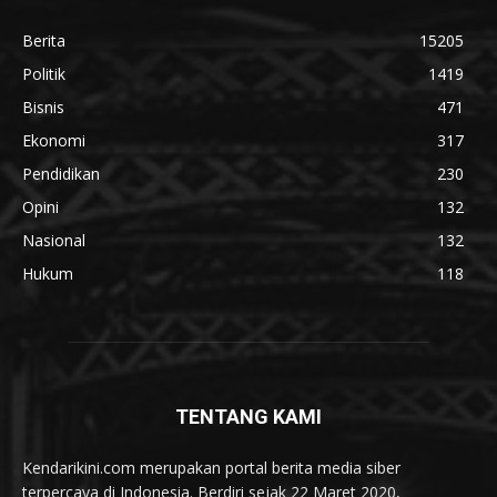
Berita
15205
Politik
1419
Bisnis
471
Ekonomi
317
Pendidikan
230
Opini
132
Nasional
132
Hukum
118
TENTANG KAMI
Kendarikini.com merupakan portal berita media siber
terpercaya di Indonesia. Berdiri sejak 22 Maret 2020,