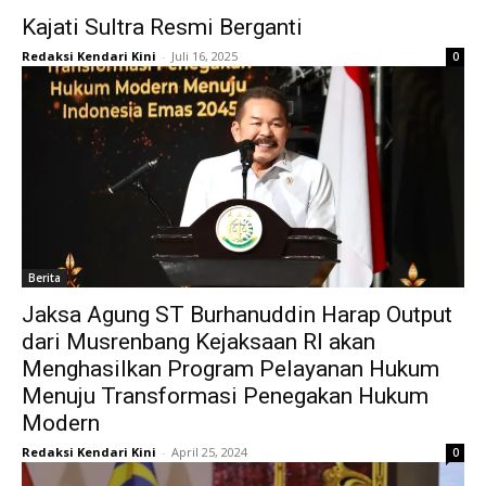
Kajati Sultra Resmi Berganti
Redaksi Kendari Kini
-
Juli 16, 2025
0
Berita
Jaksa Agung ST Burhanuddin Harap Output
dari Musrenbang Kejaksaan RI akan
Menghasilkan Program Pelayanan Hukum
Menuju Transformasi Penegakan Hukum
Modern
Redaksi Kendari Kini
-
April 25, 2024
0