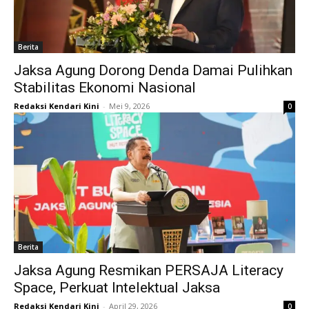
Berita
Jaksa Agung Dorong Denda Damai Pulihkan
Stabilitas Ekonomi Nasional
Redaksi Kendari Kini
-
Mei 9, 2026
0
Berita
Jaksa Agung Resmikan PERSAJA Literacy
Space, Perkuat Intelektual Jaksa
Redaksi Kendari Kini
-
April 29, 2026
0