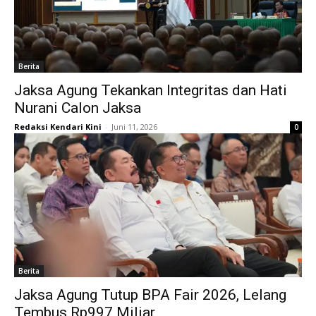
Berita
Jaksa Agung Tekankan Integritas dan Hati
Nurani Calon Jaksa
Redaksi Kendari Kini
-
Juni 11, 2026
0
Berita
Jaksa Agung Tutup BPA Fair 2026, Lelang
Tembus Rp997 Miliar