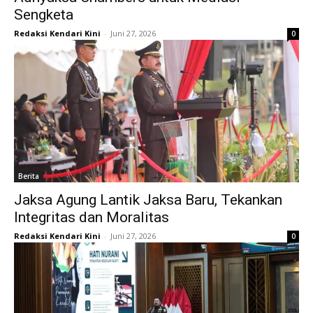
Sengketa
Redaksi Kendari Kini
-
Juni 27, 2026
0
Berita
Jaksa Agung Lantik Jaksa Baru, Tekankan
Integritas dan Moralitas
Redaksi Kendari Kini
-
Juni 27, 2026
0