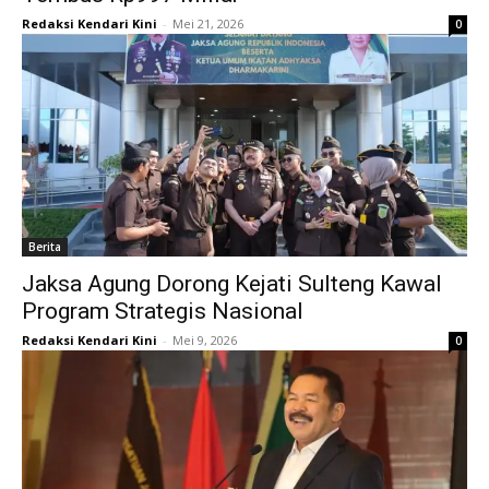
Redaksi Kendari Kini
-
Mei 21, 2026
0
Berita
Jaksa Agung Dorong Kejati Sulteng Kawal
Program Strategis Nasional
Redaksi Kendari Kini
-
Mei 9, 2026
0