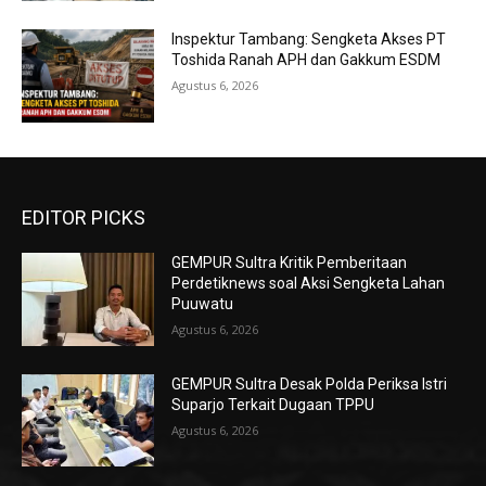
Inspektur Tambang: Sengketa Akses PT
Toshida Ranah APH dan Gakkum ESDM
Agustus 6, 2026
EDITOR PICKS
GEMPUR Sultra Kritik Pemberitaan
Perdetiknews soal Aksi Sengketa Lahan
Puuwatu
Agustus 6, 2026
GEMPUR Sultra Desak Polda Periksa Istri
Suparjo Terkait Dugaan TPPU
Agustus 6, 2026