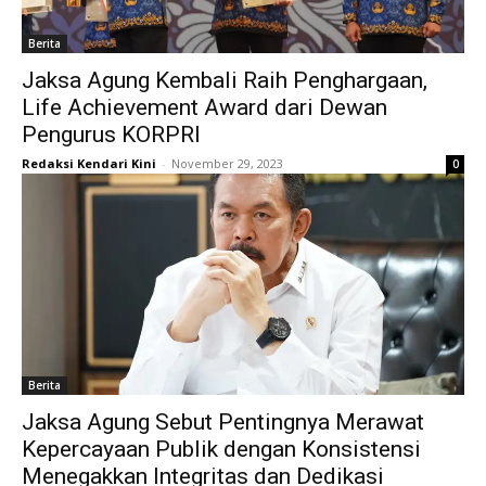
Berita
Jaksa Agung Kembali Raih Penghargaan,
Life Achievement Award dari Dewan
Pengurus KORPRI
Redaksi Kendari Kini
-
November 29, 2023
0
Berita
Jaksa Agung Sebut Pentingnya Merawat
Kepercayaan Publik dengan Konsistensi
Menegakkan Integritas dan Dedikasi