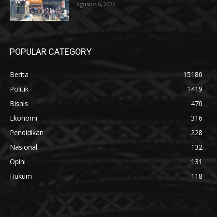
Agustus 6, 2026
POPULAR CATEGORY
Berita
15180
Politik
1419
Bisnis
470
Ekonomi
316
Pendidikan
228
Nasional
132
Opini
131
Hukum
118