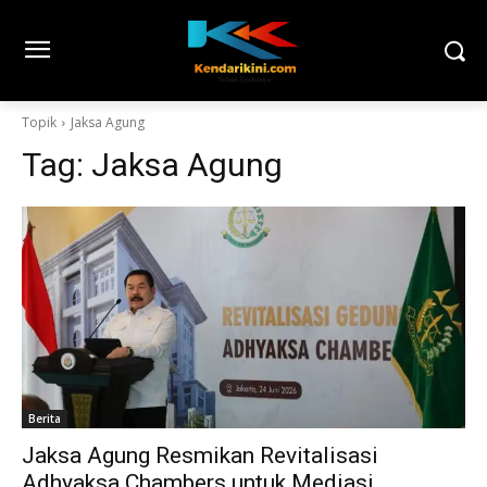
Topik
Jaksa Agung
Tag:
Jaksa Agung
Berita
Jaksa Agung Resmikan Revitalisasi
Adhyaksa Chambers untuk Mediasi