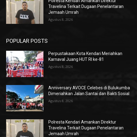
Polresta Kendari Amankan Direktur
Travelina Terkait Dugaan Penelantaran
Jemaah Umrah
Agustus 8, 2026
POPULAR POSTS
Perpustakaan Kota Kendari Meriahkan
Karnaval Juang HUT RI ke-81
Agustus 8, 2026
Anniversary AVOCE Celebes di Bulukumba
Dimeriahkan Jalan Santai dan Bakti Sosial
Agustus 8, 2026
Polresta Kendari Amankan Direktur
Travelina Terkait Dugaan Penelantaran
Jemaah Umrah