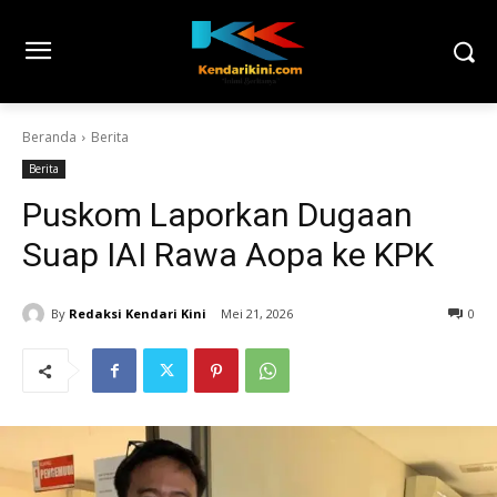
Beranda
Berita
Berita
Puskom Laporkan Dugaan
Suap IAI Rawa Aopa ke KPK
By
Redaksi Kendari Kini
Mei 21, 2026
0