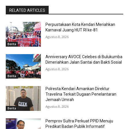
RELATED ARTICLES
Perpustakaan Kota Kendari Meriahkan
Karnaval Juang HUT RI ke-81
Agustus 8, 2026
Berita
Anniversary AVOCE Celebes di Bulukumba
Dimeriahkan Jalan Santai dan Bakti Sosial
Agustus 8, 2026
Berita
Polresta Kendari Amankan Direktur
Travelina Terkait Dugaan Penelantaran
Jemaah Umrah
Agustus 8, 2026
Berita
Pemprov Sultra Perkuat PPID Menuju
Predikat Badan Publik Informatif