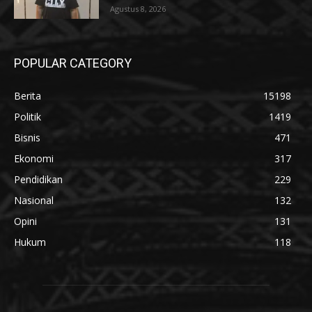
Agustus 8, 2026
POPULAR CATEGORY
Berita
15198
Politik
1419
Bisnis
471
Ekonomi
317
Pendidikan
229
Nasional
132
Opini
131
Hukum
118