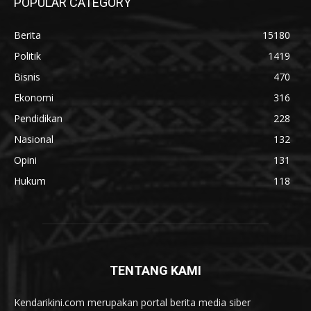
POPULAR CATEGORY
Berita
15180
Politik
1419
Bisnis
470
Ekonomi
316
Pendidikan
228
Nasional
132
Opini
131
Hukum
118
TENTANG KAMI
Kendarikini.com merupakan portal berita media siber