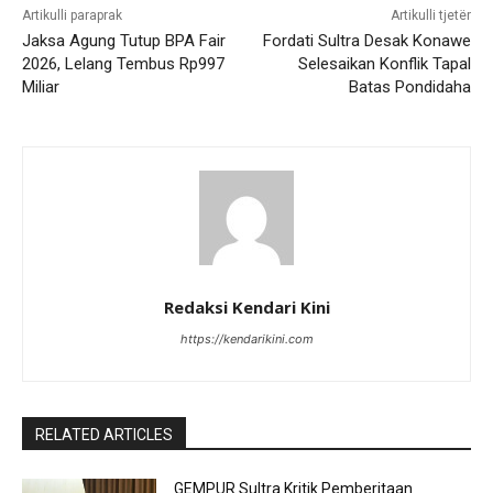
Artikulli paraprak
Artikulli tjetër
Jaksa Agung Tutup BPA Fair
Fordati Sultra Desak Konawe
2026, Lelang Tembus Rp997
Selesaikan Konflik Tapal
Miliar
Batas Pondidaha
Redaksi Kendari Kini
https://kendarikini.com
RELATED ARTICLES
GEMPUR Sultra Kritik Pemberitaan