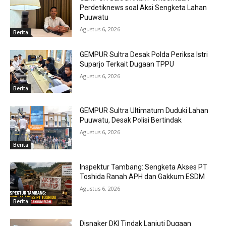
Perdetiknews soal Aksi Sengketa Lahan
Puuwatu
Agustus 6, 2026
Berita
GEMPUR Sultra Desak Polda Periksa Istri
Suparjo Terkait Dugaan TPPU
Agustus 6, 2026
Berita
GEMPUR Sultra Ultimatum Duduki Lahan
Puuwatu, Desak Polisi Bertindak
Agustus 6, 2026
Berita
Inspektur Tambang: Sengketa Akses PT
Toshida Ranah APH dan Gakkum ESDM
Agustus 6, 2026
Berita
Disnaker DKI Tindak Lanjuti Dugaan