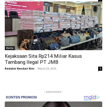
Berita
Kejaksaan Sita Rp214 Miliar Kasus
Tambang Ilegal PT JMB
Redaksi Kendari Kini
-
Maret 26, 2026
0
- Advertisment -