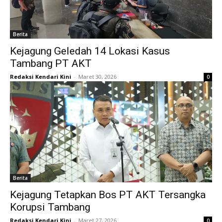
Berita
Kejagung Geledah 14 Lokasi Kasus
Tambang PT AKT
Redaksi Kendari Kini
-
Maret 30, 2026
0
Berita
Kejagung Tetapkan Bos PT AKT Tersangka
Korupsi Tambang
Redaksi Kendari Kini
-
Maret 27, 2026
0