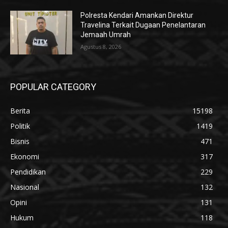
Polresta Kendari Amankan Direktur
Travelina Terkait Dugaan Penelantaran
Jemaah Umrah
Agustus 8, 2026
POPULAR CATEGORY
Berita
15198
Politik
1419
Bisnis
471
Ekonomi
317
Pendidikan
229
Nasional
132
Opini
131
Hukum
118