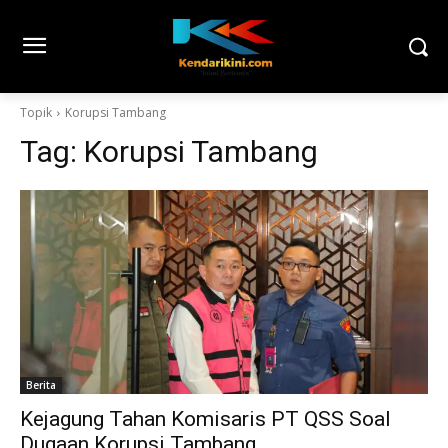
Topik
Korupsi Tambang
Tag:
Korupsi Tambang
Berita
Kejagung Tahan Komisaris PT QSS Soal
Dugaan Korupsi Tambang