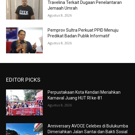
Travelina Terkait Dugaan Penelantaran
Jemaah Umrah
Agustus 8, 2026
Pemprov Sultra Perkuat PPID Menuju
Predikat Badan Publik Informatif
Agustus 8, 2026
EDITOR PICKS
Perpustakaan Kota Kendari Meriahkan
Karnaval Juang HUT RI ke-81
Agustus 8, 2026
Anniversary AVOCE Celebes di Bulukumba
Dimeriahkan Jalan Santai dan Bakti Sosial