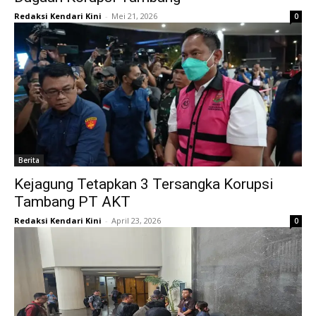
Redaksi Kendari Kini
-
Mei 21, 2026
0
Berita
Kejagung Tetapkan 3 Tersangka Korupsi
Tambang PT AKT
Redaksi Kendari Kini
-
April 23, 2026
0