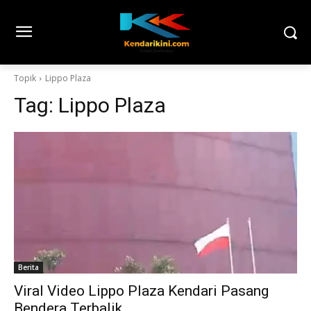
Topik
Lippo Plaza
Tag:
Lippo Plaza
Berita
Viral Video Lippo Plaza Kendari Pasang
Bendera Terbalik