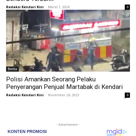
Redaksi Kendari Kini
-
Maret 1, 2024
0
Berita
Polisi Amankan Seorang Pelaku
Penyerangan Penjual Martabak di Kendari
Redaksi Kendari Kini
-
November 26, 2023
0
- Advertisment -