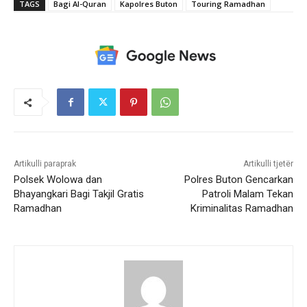
TAGS
Bagi Al-Quran
Kapolres Buton
Touring Ramadhan
Artikulli paraprak
Artikulli tjetër
Polsek Wolowa dan
Polres Buton Gencarkan
Bhayangkari Bagi Takjil Gratis
Patroli Malam Tekan
Ramadhan
Kriminalitas Ramadhan