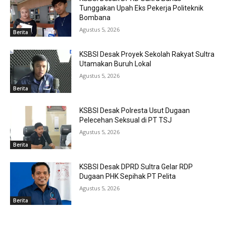
Tunggakan Upah Eks Pekerja Politeknik
Bombana
Agustus 5, 2026
Berita
KSBSI Desak Proyek Sekolah Rakyat Sultra
Utamakan Buruh Lokal
Agustus 5, 2026
Berita
KSBSI Desak Polresta Usut Dugaan
Pelecehan Seksual di PT TSJ
Agustus 5, 2026
Berita
KSBSI Desak DPRD Sultra Gelar RDP
Dugaan PHK Sepihak PT Pelita
Agustus 5, 2026
Berita