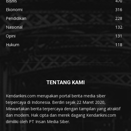
Bisnis
470
Ekonomi
316
Pendidikan
228
Nasional
132
Opini
131
Hukum
118
TENTANG KAMI
Kendarikini.com merupakan portal berita media siber
terpercaya di Indonesia. Berdiri sejak 22 Maret 2020,
Mewartakan berita terpercaya dengan tampilan yang atraktif
dan modern. Hak cipta dan merek dagang Kendarikini.com
dimiliki oleh PT Insan Media Siber.