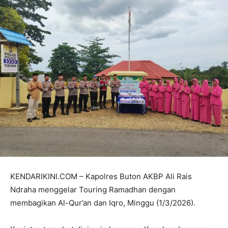
KENDARIKINI.COM – Kapolres Buton AKBP Ali Rais
Ndraha menggelar Touring Ramadhan dengan
membagikan Al-Qur’an dan Iqro, Minggu (1/3/2026).