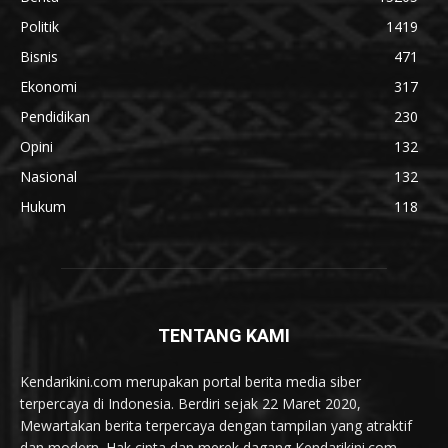
Politik
1419
Bisnis
471
Ekonomi
317
Pendidikan
230
Opini
132
Nasional
132
Hukum
118
TENTANG KAMI
Kendarikini.com merupakan portal berita media siber
terpercaya di Indonesia. Berdiri sejak 22 Maret 2020,
Mewartakan berita terpercaya dengan tampilan yang atraktif
dan modern. Hak cipta dan merek dagang Kendarikini.com