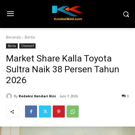
Beranda
Berita
Berita
Otomotif
Market Share Kalla Toyota
Sultra Naik 38 Persen Tahun
2026
By
Redaksi Kendari Kini
Juni 7, 2026
0