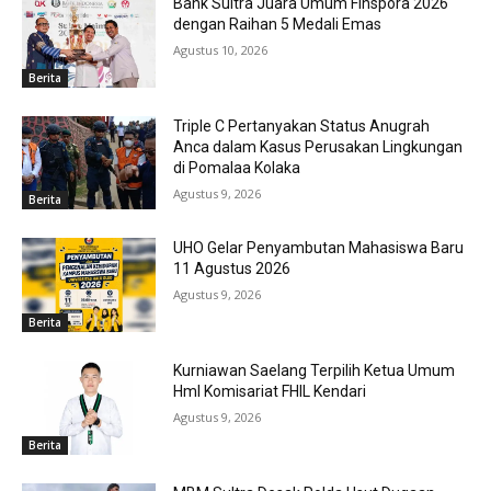
Bank Sultra Juara Umum Finspora 2026
dengan Raihan 5 Medali Emas
Agustus 10, 2026
Berita
Triple C Pertanyakan Status Anugrah
Anca dalam Kasus Perusakan Lingkungan
di Pomalaa Kolaka
Agustus 9, 2026
Berita
UHO Gelar Penyambutan Mahasiswa Baru
11 Agustus 2026
Agustus 9, 2026
Berita
Kurniawan Saelang Terpilih Ketua Umum
HmI Komisariat FHIL Kendari
Agustus 9, 2026
Berita