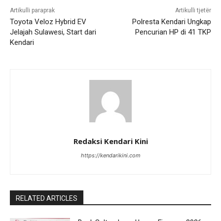
Artikulli paraprak
Artikulli tjetër
Toyota Veloz Hybrid EV
Polresta Kendari Ungkap
Jelajah Sulawesi, Start dari
Pencurian HP di 41 TKP
Kendari
Redaksi Kendari Kini
https://kendarikini.com
RELATED ARTICLES