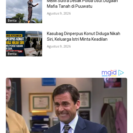
MBM Sultra Desak Polda Usut Dugaan
Mafia Tanah di Puuwatu
Agustus 9, 2026
Berita
Kasubag Dinperpus Konut Diduga Nikah
Siri, Keluarga Istri Minta Keadilan
Agustus 9, 2026
Berita