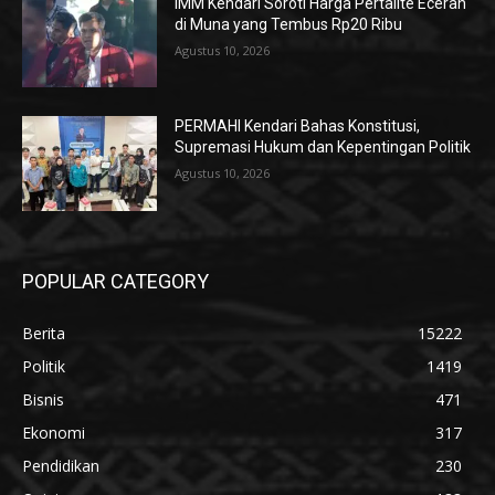
IMM Kendari Soroti Harga Pertalite Eceran
di Muna yang Tembus Rp20 Ribu
Agustus 10, 2026
PERMAHI Kendari Bahas Konstitusi,
Supremasi Hukum dan Kepentingan Politik
Agustus 10, 2026
POPULAR CATEGORY
Berita
15222
Politik
1419
Bisnis
471
Ekonomi
317
Pendidikan
230