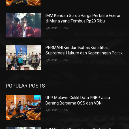
IMM Kendari Soroti Harga Pertalite Eceran
di Muna yang Tembus Rp20 Ribu
Agustus 10, 2026
PERMAHI Kendari Bahas Konstitusi,
Supremasi Hukum dan Kepentingan Politik
Agustus 10, 2026
POPULAR POSTS
UPP Molawe Coklit Data PNBP Jasa
Barang Bersama OSS dan VDNI
Agustus 10, 2026