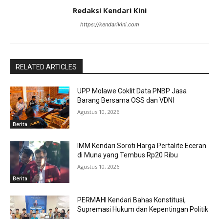
Redaksi Kendari Kini
https://kendarikini.com
RELATED ARTICLES
UPP Molawe Coklit Data PNBP Jasa
Barang Bersama OSS dan VDNI
Agustus 10, 2026
Berita
IMM Kendari Soroti Harga Pertalite Eceran
di Muna yang Tembus Rp20 Ribu
Agustus 10, 2026
Berita
PERMAHI Kendari Bahas Konstitusi,
Supremasi Hukum dan Kepentingan Politik