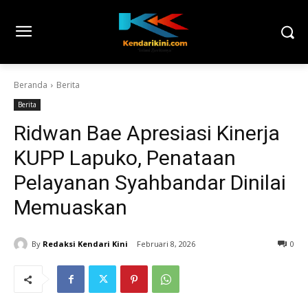
Beranda
Berita
Berita
Ridwan Bae Apresiasi Kinerja
KUPP Lapuko, Penataan
Pelayanan Syahbandar Dinilai
Memuaskan
By
Redaksi Kendari Kini
Februari 8, 2026
0