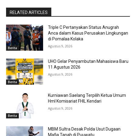
RELATED ARTICLES
Triple C Pertanyakan Status Anugrah
Anca dalam Kasus Perusakan Lingkungan
di Pomalaa Kolaka
Agustus 9, 2026
Berita
UHO Gelar Penyambutan Mahasiswa Baru
11 Agustus 2026
Agustus 9, 2026
Berita
Kurniawan Saelang Terpilih Ketua Umum
HmI Komisariat FHIL Kendari
Agustus 9, 2026
Berita
MBM Sultra Desak Polda Usut Dugaan
Mafia Tanah di Puuwatu