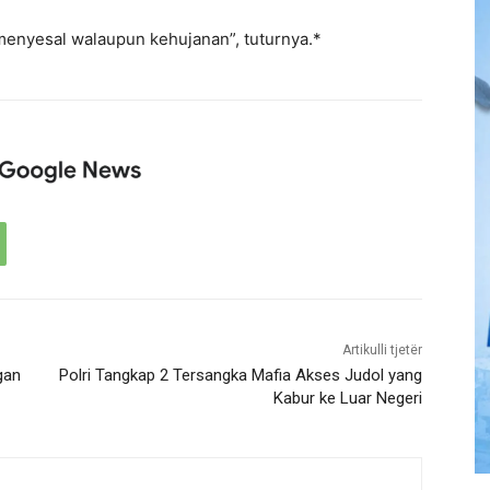
menyesal walaupun kehujanan”, tuturnya.*
Artikulli tjetër
gan
Polri Tangkap 2 Tersangka Mafia Akses Judol yang
Kabur ke Luar Negeri