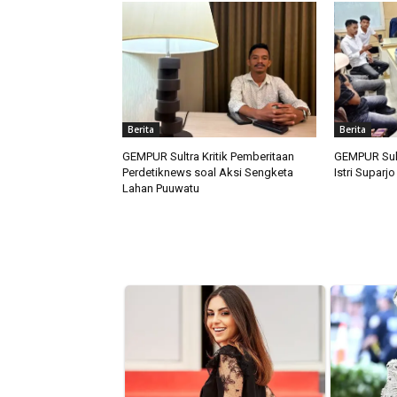
Berita
Berita
GEMPUR Sultra Kritik Pemberitaan
GEMPUR Sult
Perdetiknews soal Aksi Sengketa
Istri Suparj
Lahan Puuwatu