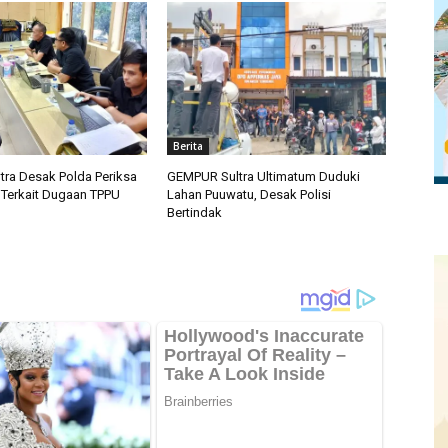
Berita
ra Desak Polda Periksa
GEMPUR Sultra Ultimatum Duduki
o Terkait Dugaan TPPU
Lahan Puuwatu, Desak Polisi
Bertindak