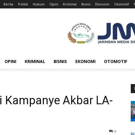
Berita
Politik
Hukum
Opini
Kriminal
Bisnis
Ekonomi
Otomotif
OPINI
KRIMINAL
BISNIS
EKONOMI
OTOMOTIF
i Kampanye Akbar LA-
0