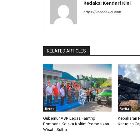
Redaksi Kendari Kini
https://kendarikini.com
RELATED ARTICLES
Berita
Berita
Gubernur ASR Lepas Famtrip
Kebakaran R
Bombana Kolaka Koltim Promosikan
Kerugian Ca
Wisata Sultra