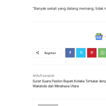
“Banyak sekali yang datang memang, tidak 
Bagikan
Artikulli paraprak
Surat Suara Paslon Bupati Kolaka Tertukar den
Wakatobi dan Minahasa Utara