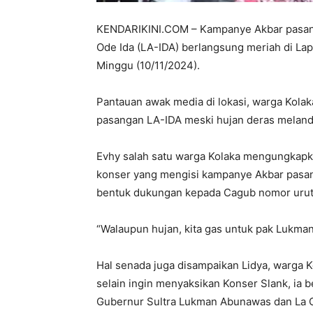
KENDARIKINI.COM – Kampanye Akbar pasan
Ode Ida (LA-IDA) berlangsung meriah di L
Minggu (10/11/2024).
Pantauan awak media di lokasi, warga Kol
pasangan LA-IDA meski hujan deras meland
Evhy salah satu warga Kolaka mengungkapka
konser yang mengisi kampanye Akbar pasan
bentuk dukungan kepada Cagub nomor urut t
“Walaupun hujan, kita gas untuk pak Lukman
Hal senada juga disampaikan Lidya, warga 
selain ingin menyaksikan Konser Slank, ia b
Gubernur Sultra Lukman Abunawas dan La O