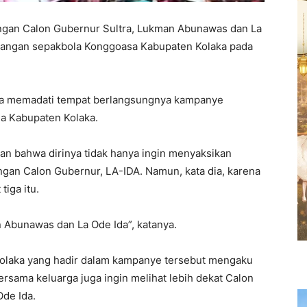
gan Calon Gubernur Sultra, Lukman Abunawas dan La
apangan sepakbola Konggoasa Kabupaten Kolaka pada
aka memadati tempat berlangsungnya kampanye
a Kabupaten Kolaka.
n bahwa dirinya tidak hanya ingin menyaksikan
gan Calon Gubernur, LA-IDA. Namun, kata dia, karena
iga itu.
 Abunawas dan La Ode Ida”, katanya.
Kolaka yang hadir dalam kampanye tersebut mengaku
ersama keluarga juga ingin melihat lebih dekat Calon
de Ida.